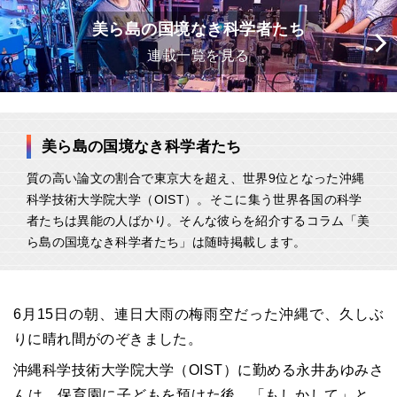
美ら島の国境なき科学者たち
連載一覧を見る
美ら島の国境なき科学者たち
質の高い論文の割合で東京大を超え、世界9位となった沖縄
科学技術大学院大学（OIST）。そこに集う世界各国の科学
者たちは異能の人ばかり。そんな彼らを紹介するコラム「美
ら島の国境なき科学者たち」は随時掲載します。
6月15日の朝、連日大雨の梅雨空だった沖縄で、久しぶ
りに晴れ間がのぞきました。
沖縄科学技術大学院大学（OIST）に勤める永井あゆみさ
んは、保育園に子どもを預けた後、「もしかして」と、