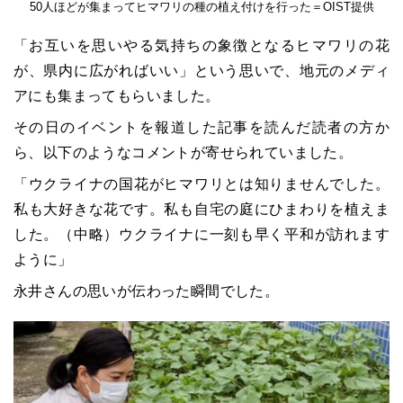
50人ほどが集まってヒマワリの種の植え付けを行った＝OIST提供
「お互いを思いやる気持ちの象徴となるヒマワリの花
が、県内に広がればいい」という思いで、地元のメディ
アにも集まってもらいました。
その日のイベントを報道した記事を読んだ読者の方か
ら、以下のようなコメントが寄せられていました。
「ウクライナの国花がヒマワリとは知りませんでした。
私も大好きな花です。私も自宅の庭にひまわりを植えま
した。（中略）ウクライナに一刻も早く平和が訪れます
ように」
永井さんの思いが伝わった瞬間でした。