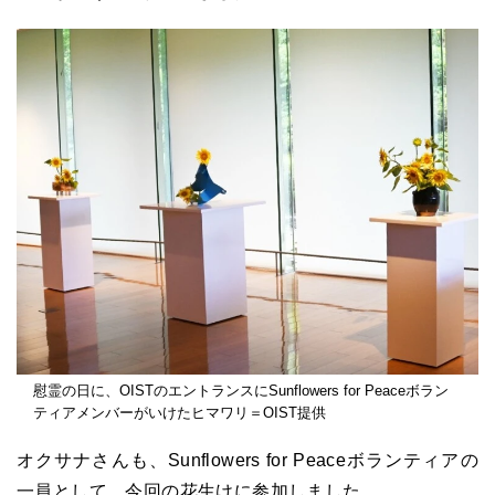
慰霊の日に、OISTのエントランスにSunflowers for Peaceボラン
ティアメンバーがいけたヒマワリ＝OIST提供
オクサナさんも、Sunflowers for Peaceボランティアの
一員として、今回の花生けに参加しました。