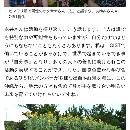
ヒマワリ畑で同僚のオクサナさん（左）と話す永井あゆみさん＝
OIST提供
永井さんは活動を振り返り、こう話します。「人は誰で
も特別な力や可能性をもっていますが、自分だけではど
うにもならないこともたくさんあります。私は、OISTで
働いていることがきっかけで、世界で起きているでき事
が『自分事』となり、多くの人々の善意に助けられこの
活動を実現することができました。国際色豊かな学び舎
であるOISTのメンバーが多様な出自や経験を糧に、この
沖縄から、地元の方々も含めて皆が手を取り合い明るい
未来を育てていけたらいいですね」