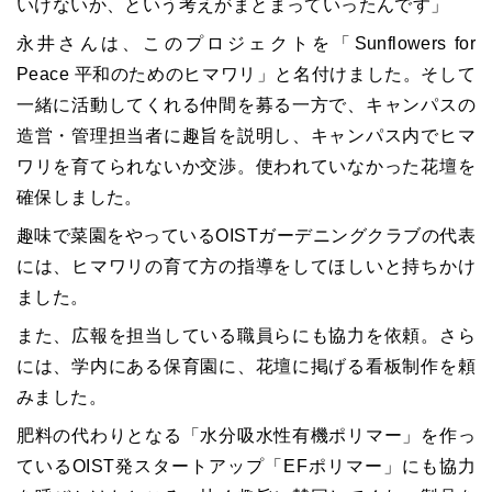
いけないか、という考えがまとまっていったんです」
永井さんは、このプロジェクトを「Sunflowers for
Peace 平和のためのヒマワリ」と名付けました。そして
一緒に活動してくれる仲間を募る一方で、キャンパスの
造営・管理担当者に趣旨を説明し、キャンパス内でヒマ
ワリを育てられないか交渉。使われていなかった花壇を
確保しました。
趣味で菜園をやっているOISTガーデニングクラブの代表
には、ヒマワリの育て方の指導をしてほしいと持ちかけ
ました。
また、広報を担当している職員らにも協力を依頼。さら
には、学内にある保育園に、花壇に掲げる看板制作を頼
みました。
肥料の代わりとなる「水分吸水性有機ポリマー」を作っ
ているOIST発スタートアップ「EFポリマー」にも協力