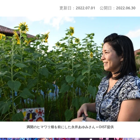
更新日：
2022.07.01
公開日：
2022.06.30
満開のヒマワリ畑を前にした永井あゆみさん＝OIST提供