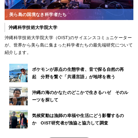
美ら島の国境なき科学者たち
沖縄科学技術大学院大学
沖縄科学技術大学院大学（OIST)のサイエンスコミュニケーター
が、世界から美ら島に集まった科学者たちの最先端研究について
紹介します。
ポケモンが原点の生態学者、音で探る自然の再
起 分野を繋ぐ「共通言語」が地球を救う
沖縄の海のかなたのどこかで生きるハゼ そのル
ーツを探して
気候変動は漁師の幸福や生活にどう影響するの
か OIST研究者が漁協と協力して調査