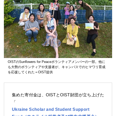
OISTのSunflowers for Peaceボランティアメンバーの一部。他に
も大勢のボランティアや支援者が、キャンパスでのヒマワリ育成
を応援してくれた＝OIST提供
集めた寄付金は、OISTとOIST財団が立ち上げた
「
Ukraine Scholar and Student Support