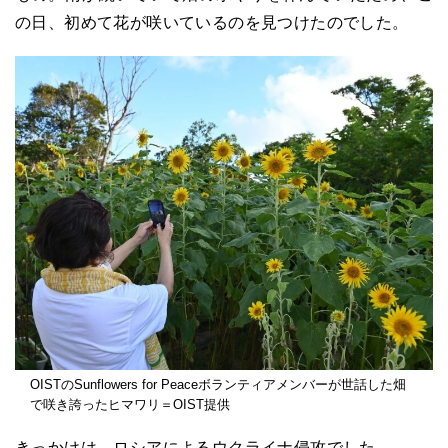
の日、初めて花が咲いているのを見つけたのでした。
OISTのSunflowers for Peaceボランティアメンバーが世話した畑
で咲き誇ったヒマワリ＝OIST提供
きっかけは、ロシアによるウクライナ侵攻でした。