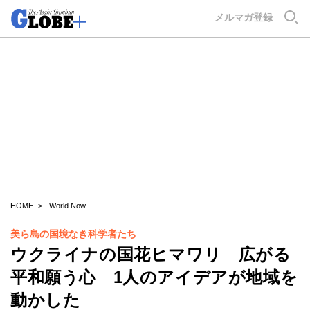
GLOBE+
メルマガ登録
HOME
World Now
美ら島の国境なき科学者たち
ウクライナの国花ヒマワリ 広がる
平和願う心 1人のアイデアが地域を
動かした