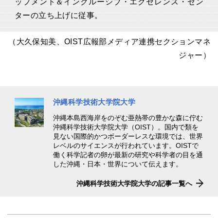
ップメント＆インクルーシブ・エクセレンス・セン
ターの立ち上げに従事。
（大久保知美、OIST広報部メディア連携セクションマネ
ジャー）
沖縄科学技術大学院大学
沖縄本島西海岸をのぞむ亜熱帯の豊かな森に佇む
沖縄科学技術大学院大学（OIST）。国内で類を
見ない国際的かつボーダーレスな環境では、世界
レベルのサイエンスが行われています。OISTで
働く科学記者の卵が最新の研究や科学者の目を通
した沖縄・日本・世界について伝えます。
沖縄科学技術大学院大学の記事一覧へ