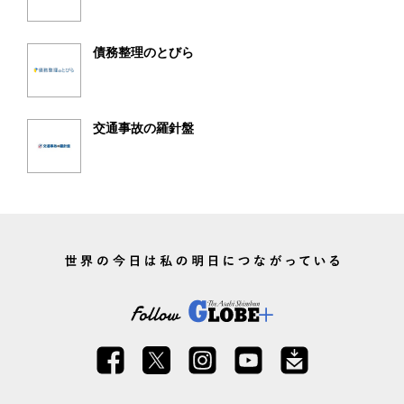
債務整理のとびら
交通事故の羅針盤