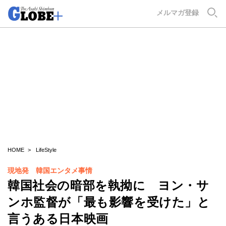
GLOBE+
メルマガ登録
HOME
LifeStyle
現地発 韓国エンタメ事情
韓国社会の暗部を執拗に ヨン・サ
ンホ監督が「最も影響を受けた」と
言うある日本映画