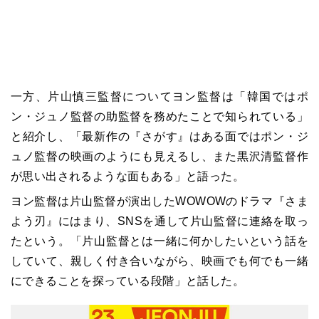
一方、片山慎三監督についてヨン監督は「韓国ではポ
ン・ジュノ監督の助監督を務めたことで知られている」
と紹介し、「最新作の『さがす』はある面ではポン・ジ
ュノ監督の映画のようにも見えるし、また黒沢清監督作
が思い出されるような面もある」と語った。
ヨン監督は片山監督が演出したWOWOWのドラマ『さま
よう刃』にはまり、SNSを通して片山監督に連絡を取っ
たという。「片山監督とは一緒に何かしたいという話を
していて、親しく付き合いながら、映画でも何でも一緒
にできることを探っている段階」と話した。