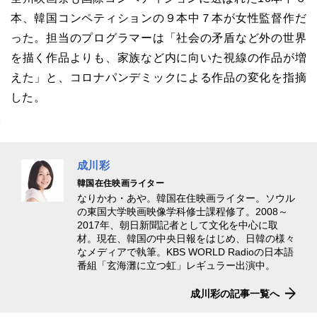
本、韓国コンペティションの９本中７本が女性監督作だ
った。担当のプログラマーは「社会の矛盾など外の世界
を描く作品よりも、家族など内に向いた視線の作品が増
えた」と、コロナパンデミックによる作品の変化を指摘
した。
成川彩
韓国在住映画ライター
なりかわ・あや。韓国在住映画ライター。ソウル
の東国大学映画映像学科修士課程修了。2008～
2017年、朝日新聞記者として文化を中心に取
材。現在、韓国の中央日報をはじめ、日韓の様々
なメディアで執筆。KBS WORLD Radioの日本語
番組「玄海灘に立つ虹」レギュラー出演中。
成川彩の記事一覧へ