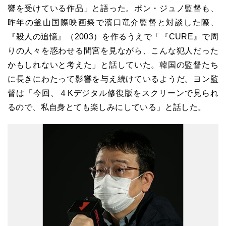
響を受けている作品」と語った。ポン・ジュノ監督も、
昨年の釜山国際映画祭で濱口竜介監督と対談した際、
『殺人の追憶』（2003）を作るうえで「『CURE』で周
りの人々を惑わせる間宮を見ながら、こんな犯人だった
かもしれないと考えた」と話していた。韓国の監督たち
に長きにわたって影響を与え続けているようだ。ヨン監
督は「今回、４Kデジタル修復版をスクリーンで見られ
るので、私自身とても楽しみにしている」と話した。