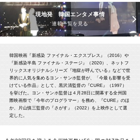
現地発 韓国エンタメ事情
連載一覧を見る
韓国映画『新感染 ファイナル・エクスプレス』（2016）や
『新感染半島 ファイナル・ステージ』（2020）、ネットフ
リックスオリジナルシリーズ『地獄が呼んでいる』などで世
界的に人気を集めるヨン・サンホ監督が、「今最も影響を受
けている作品」として、黒沢清監督の『CURE』（1997）
を挙げた。ヨン・サンホ監督は４月28日に開幕する全州国
際映画祭で「今年のプログラマー」を務め、『CURE』のほ
か、片山慎三監督の『さがす』（2022）を上映作として選
定した。