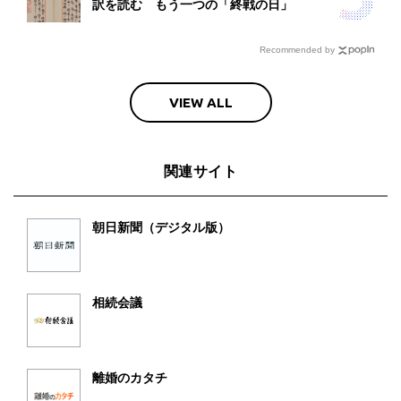
訳を読む もう一つの「終戦の日」
Recommended by
VIEW ALL
関連サイト
朝日新聞（デジタル版）
相続会議
離婚のカタチ