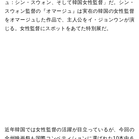
ュ：シン・スウォン、そして韓国女性監督」だ。シン・
スウォン監督の『オマージュ』は実在の韓国の女性監督
をオマージュした作品で、主人公をイ・ジョンウンが演
じる。女性監督にスポットをあてた特別展だ。
近年韓国では女性監督の活躍が目立っているが、今回の
全州映画祭も国際コンペティションに選ばれた10本中６