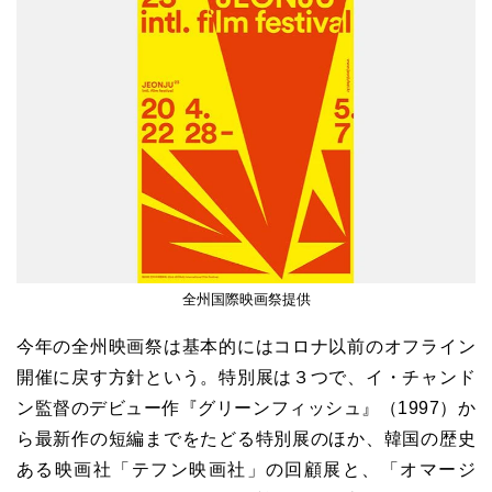
全州国際映画祭提供
今年の全州映画祭は基本的にはコロナ以前のオフライン
開催に戻す方針という。特別展は３つで、イ・チャンド
ン監督のデビュー作『グリーンフィッシュ』（1997）か
ら最新作の短編までをたどる特別展のほか、韓国の歴史
ある映画社「テフン映画社」の回顧展と、「オマージ