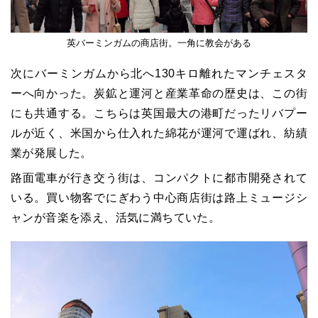
英バーミンガムの商店街。一角に教会がある
次にバーミンガムから北へ130キロ離れたマンチェスタ
ーへ向かった。炭鉱と運河と産業革命の歴史は、この街
にも共通する。こちらは英国最大の港町だったリバプー
ルが近く、米国から仕入れた綿花が運河で運ばれ、紡績
業が発展した。
路面電車が行き交う街は、コンパクトに都市開発されて
いる。買い物客でにぎわう中心商店街は路上ミュージシ
ャンが音楽を添え、活気に満ちていた。