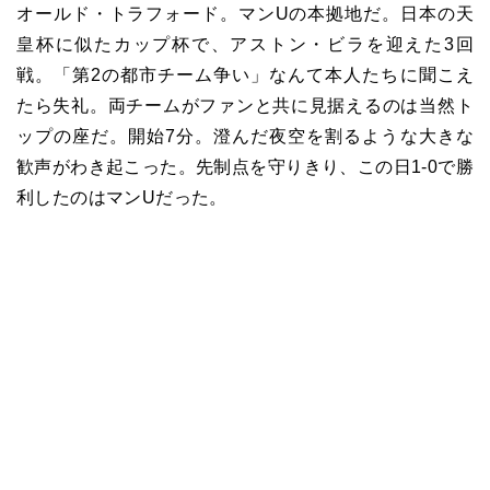
オールド・トラフォード。マンUの本拠地だ。日本の天
皇杯に似たカップ杯で、アストン・ビラを迎えた3回
戦。「第2の都市チーム争い」なんて本人たちに聞こえ
たら失礼。両チームがファンと共に見据えるのは当然ト
ップの座だ。開始7分。澄んだ夜空を割るような大きな
歓声がわき起こった。先制点を守りきり、この日1-0で勝
利したのはマンUだった。