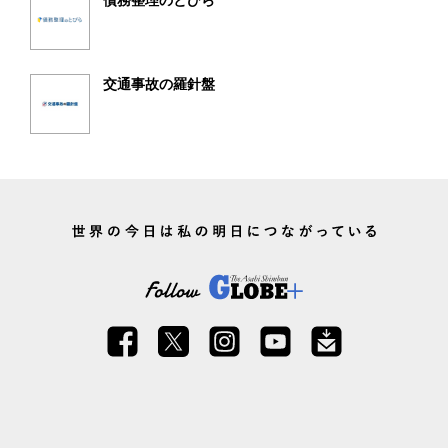
債務整理のとびら
交通事故の羅針盤