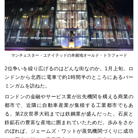
マンチェスター・ユナイテッドの本拠地オールド・トラフォード
2位争いを繰り広げるのはどんな街なのか。1月上旬。ロ
ンドンから北西に電車で約1時間半のところにあるバー
ミンガムを訪ねた。
ロンドンの金融やサービス業が出先機関を構える商業の
都市で、近隣に自動車産業が集積する工業都市でもあ
る。第2次世界大戦までは鉄鋼業が盛んだった。石炭と
鉄鉱石の豊富な産地に囲まれていたためだ。歩みをさか
のぼれば、ジェームズ・ワットが蒸気機関づくりに成功