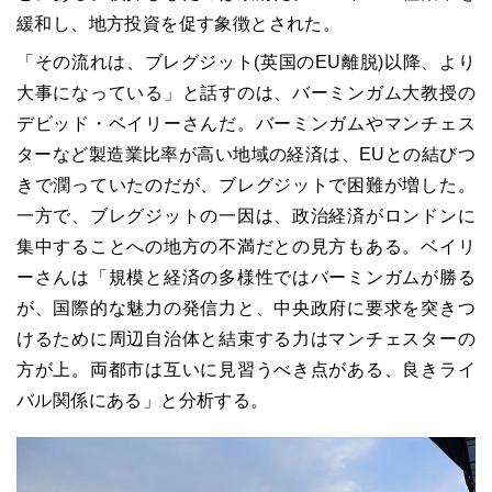
緩和し、地方投資を促す象徴とされた。
「その流れは、ブレグジット(英国のEU離脱)以降、より
大事になっている」と話すのは、バーミンガム大教授の
デビッド・ベイリーさんだ。バーミンガムやマンチェス
ターなど製造業比率が高い地域の経済は、EUとの結びつ
きで潤っていたのだが、ブレグジットで困難が増した。
一方で、ブレグジットの一因は、政治経済がロンドンに
集中することへの地方の不満だとの見方もある。ベイリ
ーさんは「規模と経済の多様性ではバーミンガムが勝る
が、国際的な魅力の発信力と、中央政府に要求を突きつ
けるために周辺自治体と結束する力はマンチェスターの
方が上。両都市は互いに見習うべき点がある、良きライ
バル関係にある」と分析する。