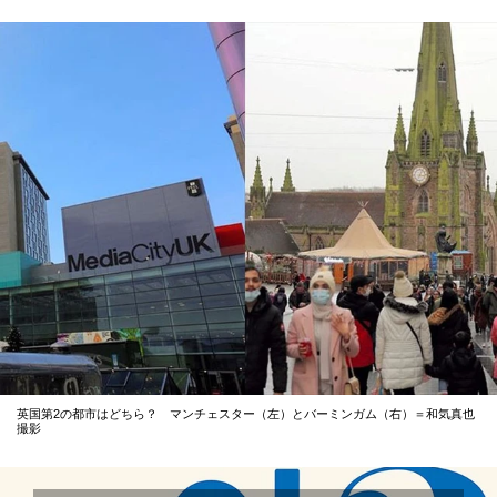
英国第2の都市はどちら？ マンチェスター（左）とバーミンガム（右）＝和気真也
撮影