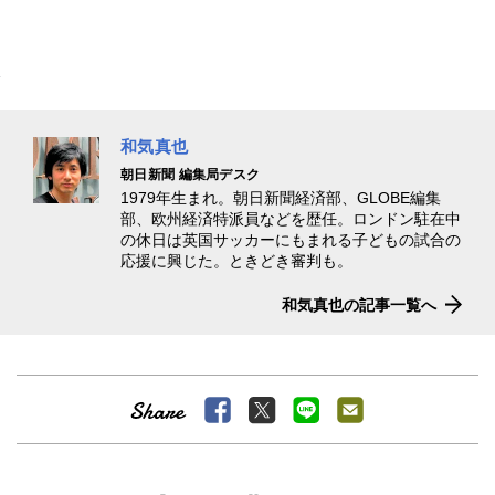
和気真也
朝日新聞 編集局デスク
1979年生まれ。朝日新聞経済部、GLOBE編集
部、欧州経済特派員などを歴任。ロンドン駐在中
の休日は英国サッカーにもまれる子どもの試合の
応援に興じた。ときどき審判も。
和気真也の記事一覧へ