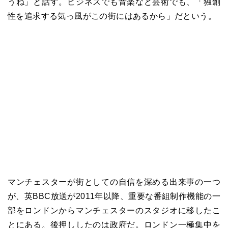
うね」と話す。ビジネスでも音楽など芸術でも、「独創
性を追求する気っ風がこの街にはあるから」だという。
マンチェスターが街としての自信を深める出来事の一つ
が、英BBC放送が2011年以降、重要な番組制作機能の一
部をロンドンからマンチェスターのスタジオに移したこ
とにある。後押ししたのは政府だ。ロンドン一極集中を