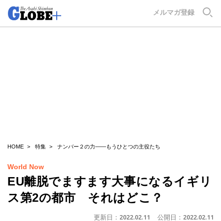
GLOBE+
メルマガ登録
HOME
特集
ナンバー２の力――もうひとつの主役たち
World Now
EU離脱でますます大事になるイギリ
ス第2の都市 それはどこ？
更新日：
2022.02.11
公開日：
2022.02.11