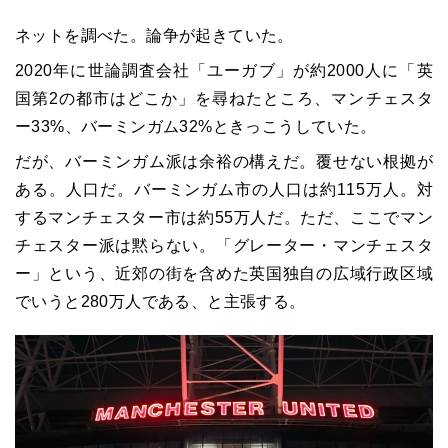
ネットを調べた。論争が起きていた。
2020年に世論調査会社「ユーガブ」が約2000人に「英
国第2の都市はどこか」を尋ねたところ、マンチェスタ
ー33%、バーミンガム32%ときっこうしていた。
だが、バーミンガム派は余裕の構えだ。覆せない根拠が
ある。人口だ。バーミンガム市の人口は約115万人。対
するマンチェスター市は約55万人だ。ただ、ここでマン
チェスター派は黙らない。「グレーター・マンチェスタ
ー」という、近郊の街を含めた英国独自の広域行政区域
でいうと280万人である、と主張する。