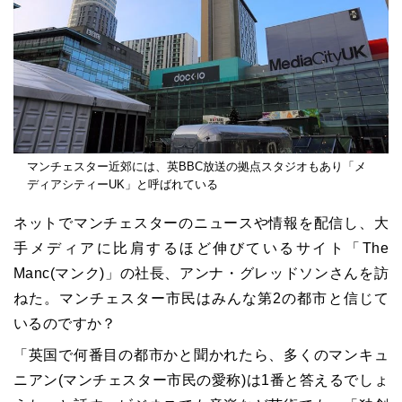
マンチェスター近郊には、英BBC放送の拠点スタジオもあり「メ
ディアシティーUK」と呼ばれている
ネットでマンチェスターのニュースや情報を配信し、大
手メディアに比肩するほど伸びているサイト「The
Manc(マンク)」の社長、アンナ・グレッドソンさんを訪
ねた。マンチェスター市民はみんな第2の都市と信じて
いるのですか？
「英国で何番目の都市かと聞かれたら、多くのマンキュ
ニアン(マンチェスター市民の愛称)は1番と答えるでしょ