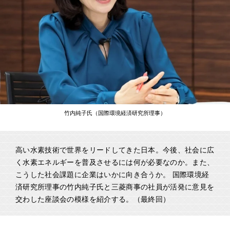
竹内純子氏（国際環境経済研究所理事）
高い水素技術で世界をリードしてきた日本。今後、社会に広
く水素エネルギーを普及させるには何が必要なのか。また、
こうした社会課題に企業はいかに向き合うか。 国際環境経
済研究所理事の竹内純子氏と三菱商事の社員が活発に意見を
交わした座談会の模様を紹介する。（最終回）