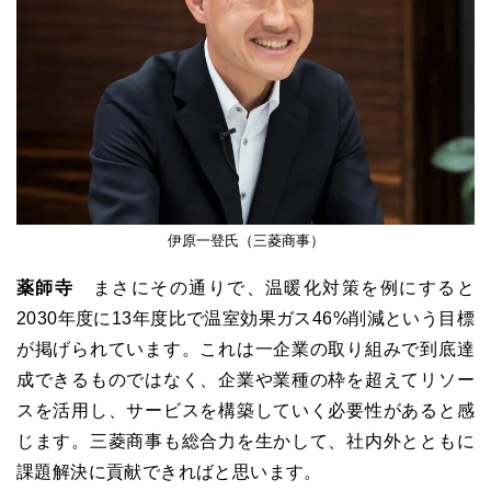
伊原一登氏（三菱商事）
薬師寺
まさにその通りで、温暖化対策を例にすると
2030年度に13年度比で温室効果ガス46%削減という目標
が掲げられています。これは一企業の取り組みで到底達
成できるものではなく、企業や業種の枠を超えてリソー
スを活用し、サービスを構築していく必要性があると感
じます。三菱商事も総合力を生かして、社内外とともに
課題解決に貢献できればと思います。