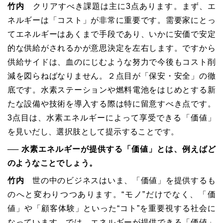
竹内
クリアすべき課題は主に3点あります。まず、エ
ネルギーは「コスト」が非常に重要です。需要家にとっ
てエネルギーはあくまで手段であり、いかに安価で安定
的な供給がされるかが意思決定を左右します。ですから
供給サイドは、血のにじむような努力で今後もコスト削
減を図らねばなりません。２点目が「保安・安全」の徹
底です。水素ステーションや燃料電池をはじめとする新
たな設備や技術を導入する際は特に留意すべき点です。
3点目は、水素エネルギーによって享受できる「価値」
を見いだし、選択肢として提示することです。
── 水素エネルギーが提供する「価値」とは、例えばど
のようなことでしょう。
竹内
世の中のビジネスはいま、「価値」を提供するも
のへと変わりつつあります。“モノ”だけでなく、「価
値」や「顧客体験」といった“コト”を重要視する社会に
なっています。では、エネルギーが提供できる「価値」