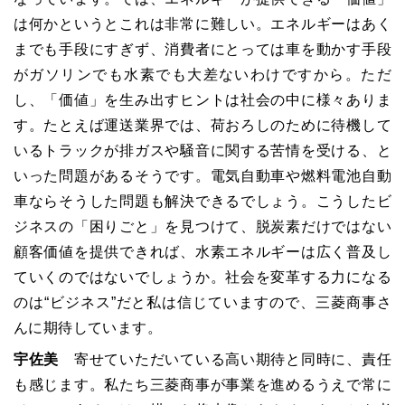
は何かというとこれは非常に難しい。エネルギーはあく
までも手段にすぎず、消費者にとっては車を動かす手段
がガソリンでも水素でも大差ないわけですから。ただ
し、「価値」を生み出すヒントは社会の中に様々ありま
す。たとえば運送業界では、荷おろしのために待機して
いるトラックが排ガスや騒音に関する苦情を受ける、と
いった問題があるそうです。電気自動車や燃料電池自動
車ならそうした問題も解決できるでしょう。こうしたビ
ジネスの「困りごと」を見つけて、脱炭素だけではない
顧客価値を提供できれば、水素エネルギーは広く普及し
ていくのではないでしょうか。社会を変革する力になる
のは“ビジネス”だと私は信じていますので、三菱商事さ
んに期待しています。
宇佐美
寄せていただいている高い期待と同時に、責任
も感じます。私たち三菱商事が事業を進めるうえで常に