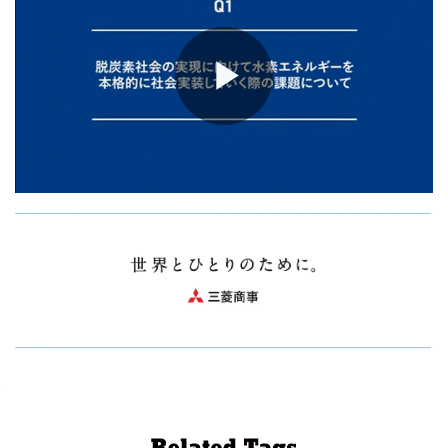
Play
Video