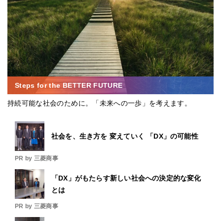
Steps for the BETTER FUTURE
持続可能な社会のために。「未来への一歩」を考えます。
社会を、生き方を 変えていく 「DX」の可能性
PR by 三菱商事
「DX」がもたらす新しい社会への決定的な変化
とは
PR by 三菱商事