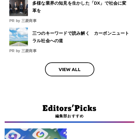
多様な業界の知見を生かした「DX」で社会に変
革を
PR by 三菱商事
三つのキーワードで読み解く カーボンニュート
ラル社会への道
PR by 三菱商事
VIEW ALL
編集部おすすめ