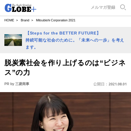
GLOBE+
メルマガ登録
HOME
Brand
Mitsubishi Corporation 2021
【Steps for the BETTER FUTURE】
持続可能な社会のために。「未来への一歩」を考え
ます。
脱炭素社会を作り上げるのは“ビジネ
ス”の力
PR by 三菱商事
公開日：
2021.08.01