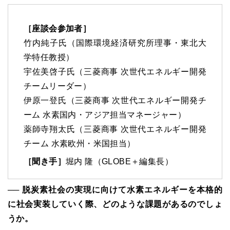
［座談会参加者］
竹内純子氏（国際環境経済研究所理事・東北大
学特任教授）
宇佐美啓子氏（三菱商事 次世代エネルギー開発
チームリーダー）
伊原一登氏（三菱商事 次世代エネルギー開発チ
ーム 水素国内・アジア担当マネージャー）
薬師寺翔太氏（三菱商事 次世代エネルギー開発
チーム 水素欧州・米国担当）
［聞き手］
堀内 隆（GLOBE＋編集長）
── 脱炭素社会の実現に向けて水素エネルギーを本格的
に社会実装していく際、どのような課題があるのでしょ
うか。