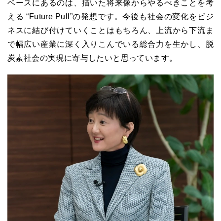
ベースにあるのは、描いた将来像からやるべきことを考
える “Future Pull”の発想です。今後も社会の変化をビジ
ネスに結び付けていくことはもちろん、上流から下流ま
で幅広い産業に深く入りこんでいる総合力を生かし、脱
炭素社会の実現に寄与したいと思っています。