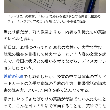
「レベル2」の教材。「tion」で終わる名詞を当てる内容は授業の
ウォーミングアップのような感じだった=小暮哲夫撮影
当たり前だが、前の教室よりも、内容も生徒たちの英語
のレベルも高い。
前日は、豪州にやってきた30代の女性が、大学で学び、
就職の機会を目指して努力する、という内容の文章を読
んで、母国の状況との違いを考えながら、ディスカッシ
ョンしたという。
以前の記事
でも紹介したが、授業の中では電車のプリペ
ードカードの入手や病院の予約の仕方、携帯電話の請求
書の読み方、といった内容を盛り込んだりする。
豪州にやってきたばかりの英語が母語でない人たちにと
って、こんな日々の生活で直面することを、英語でこな