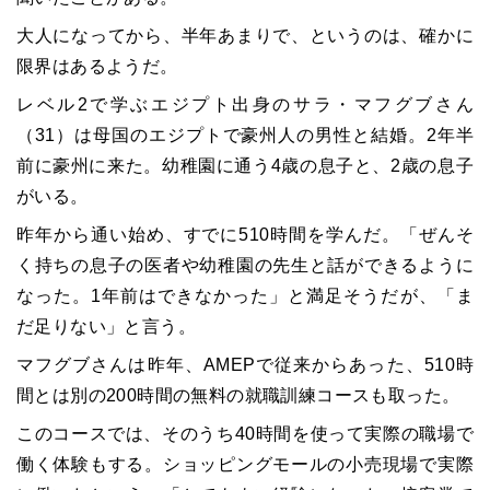
大人になってから、半年あまりで、というのは、確かに
限界はあるようだ。
レベル2で学ぶエジプト出身のサラ・マフグブさん
（31）は母国のエジプトで豪州人の男性と結婚。2年半
前に豪州に来た。幼稚園に通う4歳の息子と、2歳の息子
がいる。
昨年から通い始め、すでに510時間を学んだ。「ぜんそ
く持ちの息子の医者や幼稚園の先生と話ができるように
なった。1年前はできなかった」と満足そうだが、「ま
だ足りない」と言う。
マフグブさんは昨年、AMEPで従来からあった、510時
間とは別の200時間の無料の就職訓練コースも取った。
このコースでは、そのうち40時間を使って実際の職場で
働く体験もする。ショッピングモールの小売現場で実際