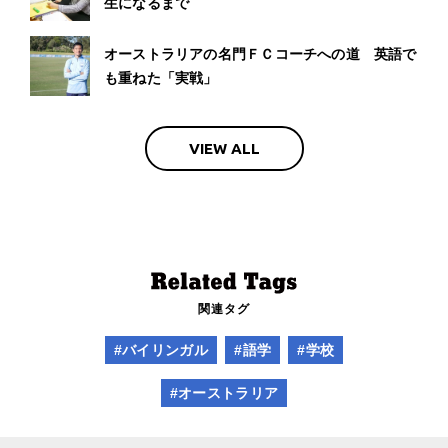
生になるまで
オーストラリアの名門ＦＣコーチへの道 英語で
も重ねた「実戦」
VIEW ALL
関連タグ
#バイリンガル
#語学
#学校
#オーストラリア