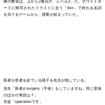
隣の教室は、上から2番目の「レベル2」だ。ホワイトボ
ードに映写されたイラストに合う「tion」で終わる名詞
を当てるゲームから、授業が始まっていた。
医者が患者を診ている様子を先生が指している。
先生「医者がsurgery（手術）をしていますね。同じ意味
のほかの単語は？」
生徒「operationです」