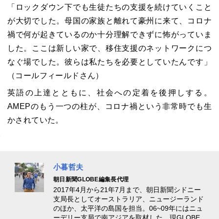
「ロックダウン下でも生徒たちの支援を続けていくこと
が大切でした。母国の家族と離れて豪州に来て、コロナ
禍で何が起きているのか十分理解できずに怖がっていま
した。ここは新しい家で、移住支援のネットワークにつ
なぐ場でした。彼らは私たちを必要としていたんです」
（コールフィールドさん）
英語の上達とともに、社会への定着を後押しする。
AMEPのもう一つの柱が、コロナ禍という非常時でも生
かされていた。
小暮哲夫
朝日新聞GLOBE編集長代理
2017年4月から21年7月まで、朝日新聞シドニー
支局長としてオーストラリア、ニュージーランド
のほか、太平洋の島国を担当。06~09年にはニュ
ーデリー支局で南アジアを取材した。現GLOBE