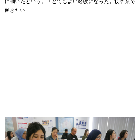
に働いたという。「とてもよい経験になった。接客業で
働きたい」