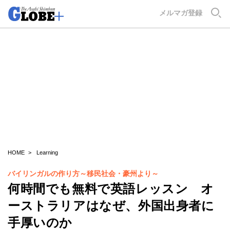
GLOBE+
メルマガ登録
HOME
Learning
バイリンガルの作り方～移民社会・豪州より～
何時間でも無料で英語レッスン オ
ーストラリアはなぜ、外国出身者に
手厚いのか