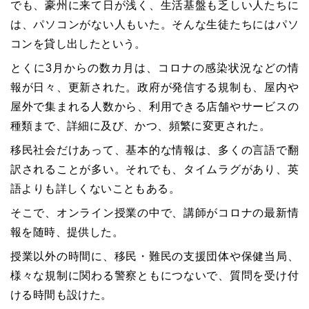
でも、豪州に来て日が浅く、生活基盤も乏しい人たちに
は、パソコンがない人もいた。そんな生徒たちにはパソ
コンを貸し出したという。
とくに3月からの数カ月は、コロナの感染状況などの情
報が日々、更新された。政府が発信する規制も、屋内や
屋外で集まれる人数から、利用できる店舗やサービスの
種類まで、詳細に及び、かつ、頻繁に変更された。
移民社会だけあって、基本的な情報は、多くの言語で翻
訳されることが多い。それでも、タイムラグがあり、英
語よりも詳しくないこともある。
そこで、オンライン授業の中で、講師がコロナの最新情
報を随時、提供した。
授業以外の時間に、移民・難民の支援団体や保健当局、
様々な規制に関わる警察ともにつないで、質問を受け付
ける時間も設けた。