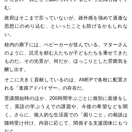
む。
政府はそこまで言っていないが、疎外感を強めて過激な
思想にのめり込む、といったことも防げるかもしれな
い。
校内の廊下には、ベビーカーが並んでいる。マターさん
のように、託児を頼む人たちが子どもたちを乗せてきた
ものだ。その光景が、何だか、ほっこりとした雰囲気を
醸し出す。
そこに大きく貢献しているのは、AMEPで各校に配置さ
れる「進路アドバイザー」の存在だ。
受講開始時のほか、200時間学ぶごとに個別に面接をし
て、英語の学ぶうえでの課題や、今後の希望などを聞
く。さらに、個人的な生活面での「困りごと」の相談は
随時受け付け、内容に応じて、関係する支援団体にもつ
なぐ。