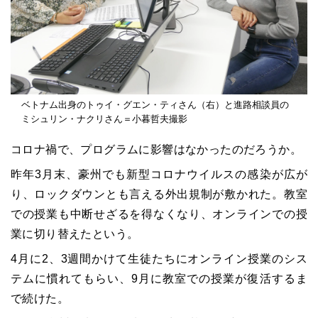
ベトナム出身のトゥイ・グエン・ティさん（右）と進路相談員の
ミシュリン・ナクリさん＝小暮哲夫撮影
コロナ禍で、プログラムに影響はなかったのだろうか。
昨年3月末、豪州でも新型コロナウイルスの感染が広が
り、ロックダウンとも言える外出規制が敷かれた。教室
での授業も中断せざるを得なくなり、オンラインでの授
業に切り替えたという。
4月に2、3週間かけて生徒たちにオンライン授業のシス
テムに慣れてもらい、9月に教室での授業が復活するま
で続けた。