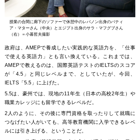
授業の合間に廊下のソファーで休憩中のレバノン出身のバティ
ア・マターさん（中央）とエジプト出身のサラ・マフグブさん
（右）＝小暮哲夫撮影
政府は、AMEPで養成したい実践的な英語力を、「仕事
で使える英語力」とも言い換えている。これまでは、
AMEPで教えるのは、国際英語テストのIELTSのスコア
が「4.5」と同じレベルまで、としていたが、今回、
IELTS「5.5」に上げた。
5.5は、豪州では、現地の11年生（日本の高校2年生）や
職業カレッジにも留学できるレベルだ。
2人のように、その後に専門資格を取ったりして就職に
つなげたい人がいても、高等教育機関に入学できるレベ
ルには引き上げる、ということだ。