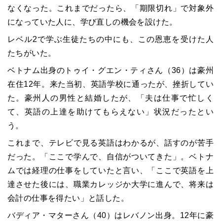
なくなった。これまでだったら、「期限切れ」で対象外
になっていた人に、学び直しの機会を設けた。
レベル2で学ぶ生徒たちの中にも、この恩恵を受けた人
たちがいた。
ベトナム出身のトゥイ・グエン・ティさん（36）は豪州
在住12年。来た当初、英語学校に通ったが、挫折してい
た。豪州人の男性と結婚したが、「夫は仕事で忙しく
て、英語の上達を助けてもらえない」状況だったとい
う。
これまで、テレビで見る英語はわかるが、話すのが苦手
だった。「ここで学んで、自信がついてきた」。ベトナ
ムでは経理の仕事をしていたと言い、「ここで英語を上
達させた後には、職業カレッジか大学に進んで、将来は
会計の仕事を得たい」と話した。
バディア・マターさん（40）はレバノン出身。12年に豪