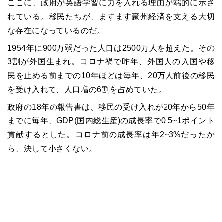
ここに、政府が英語学習に力を入れる理由が端的に示さ
れている。移民たちが、ますます豪州経済を支える大切
な存在になっているのだ。
1954年に900万弱だった人口は2500万人を超えた。その
3割が外国生まれ。コロナ禍で昨年、外国人の入国や移
民を止める前までの10年ほどは毎年、20万人前後の移民
を受け入れて、人口増の6割を占めていた。
政府の18年の報告書は、移民の受け入れが20年から50年
までに毎年、GDP(国内総生産)の成長率で0.5~1ポイント
貢献するとした。コロナ前の成長率は年2~3%だったか
ら、決して小さくない。