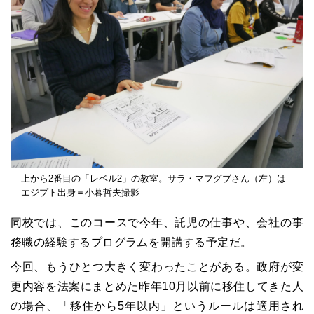
上から2番目の「レベル2」の教室。サラ・マフグブさん（左）は
エジプト出身＝小暮哲夫撮影
同校では、このコースで今年、託児の仕事や、会社の事
務職の経験するプログラムを開講する予定だ。
今回、もうひとつ大きく変わったことがある。政府が変
更内容を法案にまとめた昨年10月以前に移住してきた人
の場合、「移住から5年以内」というルールは適用され