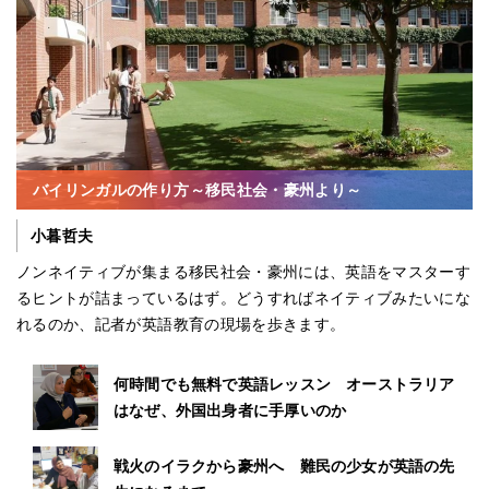
バイリンガルの作り方～移民社会・豪州より～
小暮哲夫
ノンネイティブが集まる移民社会・豪州には、英語をマスターす
るヒントが詰まっているはず。どうすればネイティブみたいにな
れるのか、記者が英語教育の現場を歩きます。
何時間でも無料で英語レッスン オーストラリア
はなぜ、外国出身者に手厚いのか
戦火のイラクから豪州へ 難民の少女が英語の先