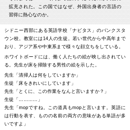
拡充された。この国ではなぜ、外国出身者の言語の
習得に熱心なのか。
シドニー西部にある英語学校「ナビタス」のバンクスタ
ウン校。教室には14人の生徒。若い世代から中高年まで
おり、アジア系や中東系まで様々な顔立ちをしている。
ホワイトボードには、働く人たちの絵が映し出されてい
る。先生が床を掃除する男性の絵を示した。
先生「清掃人は何をしていますか」
生徒「床をきれいにしています」
先生「とくに、この作業をなんと言いますか？」
生徒「…………」
先生「mopですね。この道具もmopと言います。英語に
は行動を表す、ものの名前の両方の意味がある単語が多
いですよ」