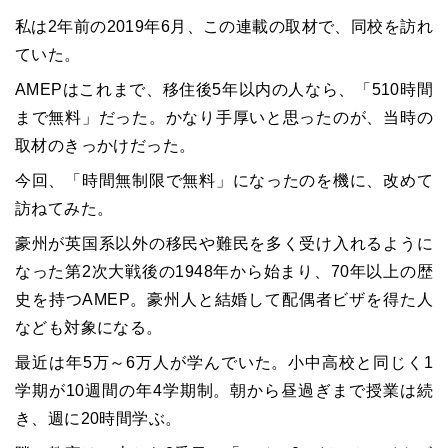
私は2年前の2019年6月、この連載の取材で、同校を訪れ
ていた。
AMEPはこれまで、移住後5年以内の人なら、「510時間
まで無料」だった。かなり手厚いと思ったのが、当時の
取材のきっかけだった。
今回、「時間無制限で無料」になったのを機に、改めて
訪ねてみた。
豪州が英国系以外の移民や難民を多く受け入れるように
なった第2次大戦後の1948年から始まり、70年以上の歴
史を持つAMEP。豪州人と結婚して配偶者ビザを得た人
なども対象になる。
最近は年5万～6万人が学んでいた。小中高校と同じく1
学期が10週間の年4学期制。朝から昼過ぎまで授業は続
き、週に20時間学ぶ。