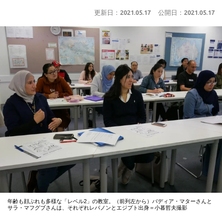
更新日：
2021.05.17
公開日：
2021.05.17
年齢も顔ぶれも多様な「レベル2」の教室。（前列左から）バディア・マターさんと
サラ・マフグブさんは、それぞれレバノンとエジプト出身＝小暮哲夫撮影