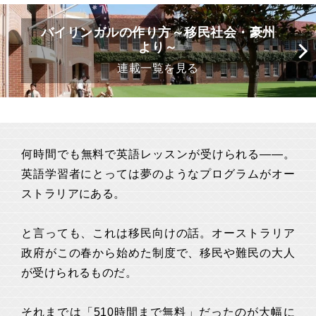
バイリンガルの作り方～移民社会・豪州
より～
連載一覧を見る
何時間でも無料で英語レッスンが受けられる――。
英語学習者にとっては夢のようなプログラムがオー
ストラリアにある。
と言っても、これは移民向けの話。オーストラリア
政府がこの春から始めた制度で、移民や難民の大人
が受けられるものだ。
それまでは「510時間まで無料」だったのが大幅に