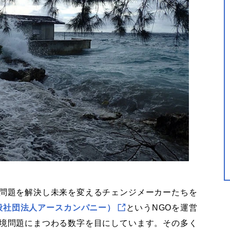
問題を解決し未来を変えるチェンジメーカーたちを
y（一般社団法人アースカンパニー）
というNGOを運営
境問題にまつわる数字を目にしています。その多く