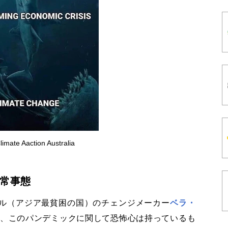
ate Aaction Australia
常事態
ティモール（アジア最貧困の国）のチェンジメーカー
ベラ・
、このパンデミックに関して恐怖心は持っているも