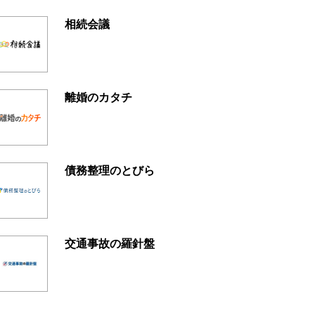
相続会議
離婚のカタチ
債務整理のとびら
交通事故の羅針盤