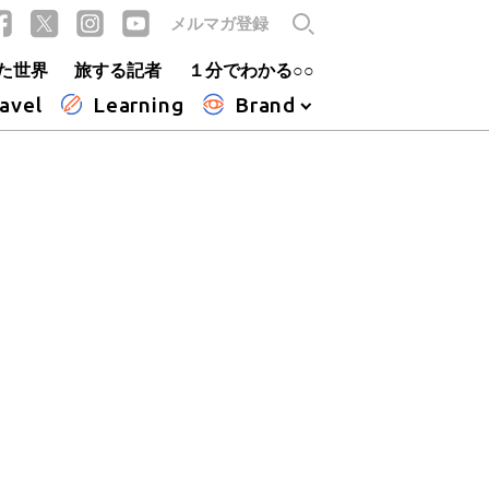
メルマガ登録
た世界
旅する記者
１分でわかる○○
avel
Learning
Brand