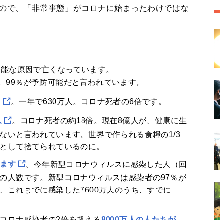
ので、「非常事態」がコロナに始まったわけではな
可能な原因で亡くなっています。
。99％が予防可能だと言われています。
す
。一年で630万人。コロナ死者の6倍です。
人
。コロナ死者の約18倍。現在8億人が、健康に生
ないと言われています。世界で作られる食糧の1/3
として捨てられているのに。
います
。今年新型コロナウィルスに感染した人（回
の人数です。新型コロナウィルスは感染者の97％が
、これまでに感染した7600万人のうち、すでに
コロナ感染者の2倍を超える
8000万人の人たちが、