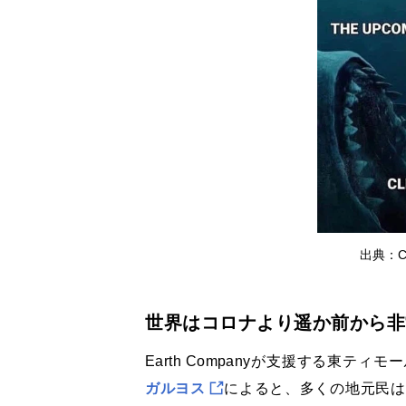
出典：Clim
世界はコロナより遥か前から非
Earth Companyが支援する東
ガルヨス
によると、多くの地元民は