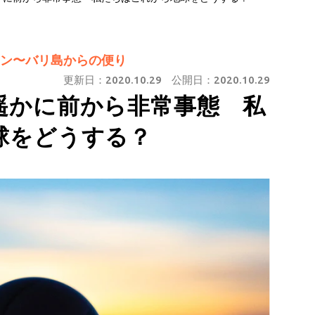
ン〜バリ島からの便り
更新日：
2020.10.29
公開日：
2020.10.29
遥かに前から非常事態 私
球をどうする？