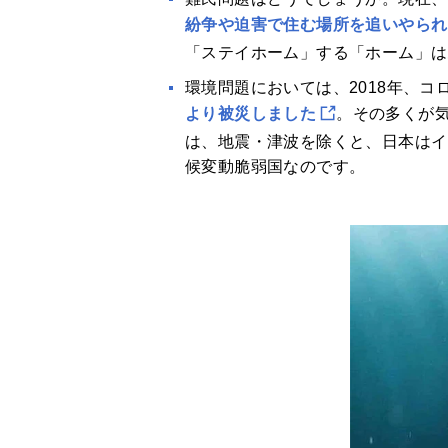
紛争や迫害で住む場所を追いやられ
「ステイホーム」する「ホーム」は
環境問題においては、2018年、コ
より被災しました
。その多くが
は、地震・津波を除くと、日本はイ
候変動脆弱国なのです。