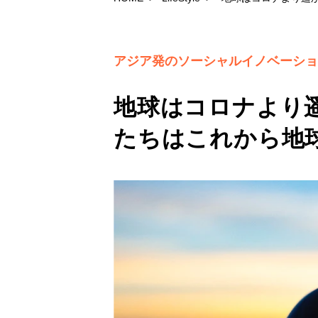
アジア発のソーシャルイノベーショ
地球はコロナより
たちはこれから地