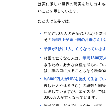
は実に厳しい世界の現実を映し出すも
いことを示しています。
たとえば世界では、
年間約30万人の妊産婦さんが予防
その
9割以上が途上国のお母さん
子供が5秒に1人、亡くなっていま
貧困で亡くなる人は、
年間1800万
きるために必要な食糧を得られてい
は、誰の口に入ることもなく廃棄物
約3800万人がHIVを抱えて生きて
復した人や死者含む）の総数と同等
回復していますが、エイズ流行では
3300万人が亡くなっています。
難民問題はどうでしょうか。現在、