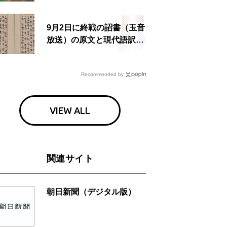
9月2日に終戦の詔書（玉音
放送）の原文と現代語訳を
読む もう一つの「終戦の
日」
Recommended by
VIEW ALL
関連サイト
朝日新聞（デジタル版）