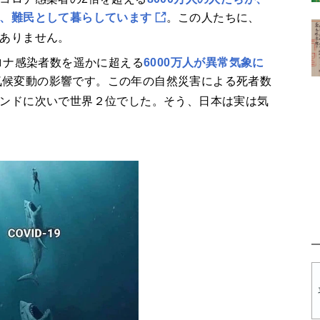
、難民として暮らしています
。この人たちに、
ありません。
ロナ感染者数を遥かに超える
6000万人が異常気象に
気候変動の影響です。この年の自然災害による死者数
ンドに次いで世界２位でした。そう、日本は実は気