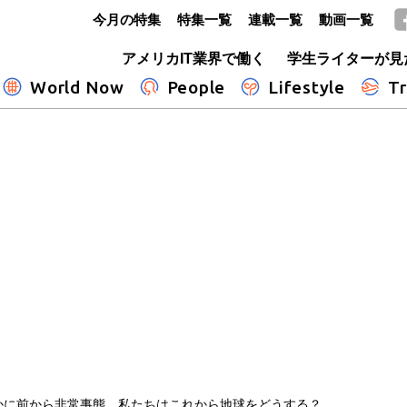
今月の特集
特集一覧
連載一覧
動画一覧
GLOBE+
アメリカIT業界で働く
学生ライターが見
World Now
People
Lifestyle
Tr
かに前から非常事態 私たちはこれから地球をどうする？