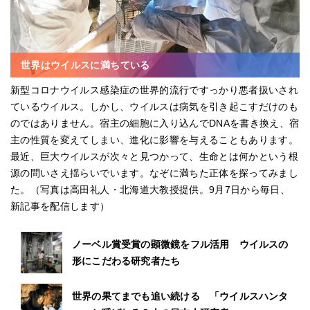
世界はウイルスに満ちている
新型コロナウイルス感染症の世界的流行ですっかり悪者扱いされ
ているウイルス。しかし、ウイルスは病気を引き起こすだけのも
のではありません。宿主の細胞に入り込んでDNAを書き換え、宿
主の性質を変えてしまい、進化に影響を与えることもあります。
最近、巨大ウイルスが次々と見つかって、生命とは何かという根
源の問いさえ揺らいでいます。なぞに満ちた正体を探ってみまし
た。（写真は高田礼人・北海道大教授提供。9月7日から毎日、
新記事を配信します）
ノーベル賞受賞の顕微鏡をフル活用 ウイルスの
形にこだわる研究者たち
世界の果てまでも追い続ける 「ウイルスハンタ