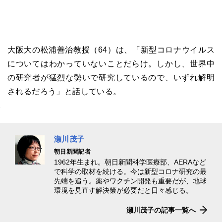
大阪大の松浦善治教授（
64
）は、「新型コロナウイルス
についてはわかっていないことだらけ。しかし、世界中
の研究者が猛烈な勢いで研究しているので、いずれ解明
されるだろう」と話している。
瀬川茂子
朝日新聞記者
1962年生まれ。朝日新聞科学医療部、AERAなど
で科学の取材を続ける。今は新型コロナ研究の最
先端を追う。薬やワクチン開発も重要だが、地球
環境を見直す解決策が必要だと日々感じる。
瀬川茂子の記事一覧へ