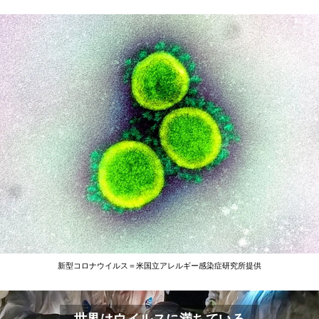
新型コロナウイルス＝米国立アレルギー感染症研究所提供