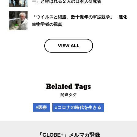
ー」と呼ばれる２人の日本人研究者
「ウイルスと細胞、数十億年の軍拡競争」 進化
生物学者の視点
VIEW ALL
関連タグ
#医療
#コロナの時代を生きる
「GLOBE+」メルマガ登録