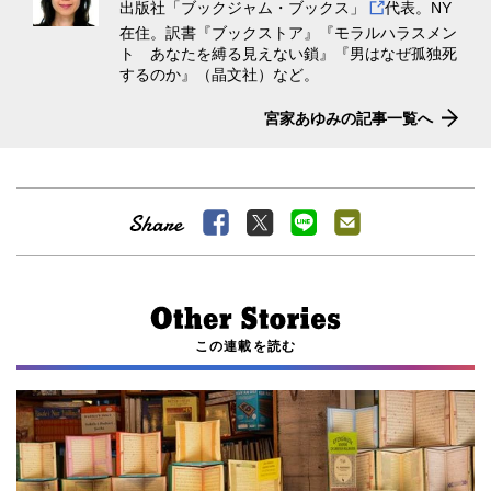
出版社
「ブックジャム・ブックス」
代表。NY
在住。訳書『ブックストア』『モラルハラスメン
ト あなたを縛る見えない鎖』『男はなぜ孤独死
するのか』（晶文社）など。
宮家あゆみの記事一覧へ
この連載を読む