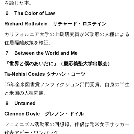
を論じた本。
６ The Color of Law
Richard Rothstein リチャード・ロステイン
カリフォルニア大学の上級研究員が米政府の人種による
住居隔離政策を検証。
７ Between the World and Me
『世界と僕のあいだに』（慶応義塾大学出版会）
Ta-Nehisi Coates タナハシ・コーツ
15年全米図書賞ノンフィクション部門受賞。自身の半生
と米国の人種問題。
８ Untamed
Glennon Doyle グレノン・ドイル
フェミニズム活動家の回想録。伴侶は元米女子サッカー
代表アビー・ワンバック。