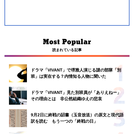
読まれている記事
ドラマ「VIVANT」で堺雅人演じる謎の部隊「別
班」は実在する？内情知る人物に聞いた
ドラマ「VIVANT」見た別班員が「ありえねー」
その理由とは 非公然組織ゆえの悲哀
9月2日に終戦の詔書（玉音放送）の原文と現代語
訳を読む もう一つの「終戦の日」