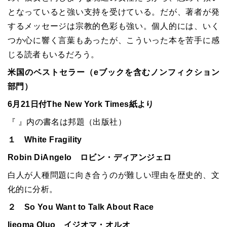
となっていると強い支持を受けている。だが、著者が発
するメッセージは宗教的色彩も強い。個人的には、いく
つか心に響く言葉もあったが、こういった本を苦手に感
じる読者もいるだろう。
米国のベストセラー（eブックを含むノンフィクション
部門）
6月21日付The New York Times紙より
『 』内の書名は邦題（出版社）
１ White Fragility
Robin DiAngelo ロビン・ディアンジェロ
白人が人種問題に向き合うのが難しい理由を歴史的、文
化的に分析。
２ So You Want to Talk About Race
Ijeoma Oluo イジオマ・オルオ