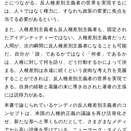
とにつながる。反人種差別主義者の世界を実現するに
は、人々ではなく権力に、すなわち政策の変更に焦点を
当てる必要があるという。
また、人種差別主義者も反人種差別主義者も、固定され
たアイデンティティーではない。人種差別主義者だった
人間が、次の瞬間に反人種差別主義者になることも可能
だ。自分が「誰」であるかではなく「何者」であるか
は、人種に対して何を語り、どう行動するかによって決
まる。人種差別は永遠に続くという皮肉な考え方を克服
することができれば、反人種差別主義者の世界を実現で
きる。自身の経験と葛藤の末に導き出された著者の主張
には説得力がある。
本書で論じられているケンディの反人種差別主義者のコ
ンセプトは、米国の人種的正義の議論を再び活発化さ
せ、新たな形へと導くものだとして、さまざまなメディ
アから高い評価を受けている。ニューヨーク・タイムズ