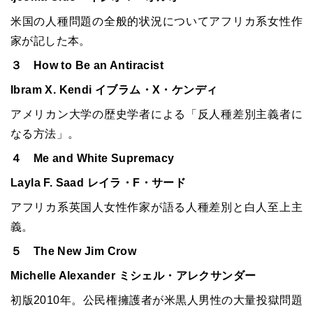
米国の人種問題の全般的状況についてアフリカ系女性作
家が記した本。
３ How to Be an Antiracist
Ibram X. Kendi イブラム・X・ケンディ
アメリカン大学の歴史学者による「反人種差別主義者に
なる方法」。
４ Me and White Supremacy
Layla F. Saad レイラ・F・サード
アフリカ系英国人女性作家が語る人種差別と白人至上主
義。
５ The New Jim Crow
Michelle Alexander ミシェル・アレクサンダー
初版2010年。公民権擁護者が米黒人男性の大量投獄問題