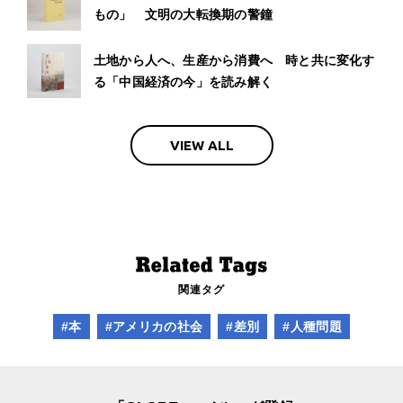
もの」 文明の大転換期の警鐘
土地から人へ、生産から消費へ 時と共に変化す
る「中国経済の今」を読み解く
VIEW ALL
関連タグ
#本
#アメリカの社会
#差別
#人種問題