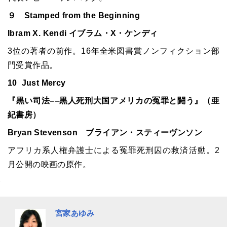
９ Stamped from the Beginning
Ibram X. Kendi イブラム・X・ケンディ
3位の著者の前作。16年全米図書賞ノンフィクション部
門受賞作品。
10 Just Mercy
『黒い司法––黒人死刑大国アメリカの冤罪と闘う』（亜
紀書房）
Bryan Stevenson ブライアン・スティーヴンソン
アフリカ系人権弁護士による冤罪死刑囚の救済活動。2
月公開の映画の原作。
宮家あゆみ