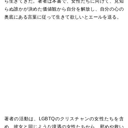
ら生きてきた。著者は本書で、女性たちに向けて、見知
らぬ誰かが決めた価値観から自分を解放し、自分の心の
奥底にある言葉に従って生きて欲しいとエールを送る。
著者の活動は、LGBTQのクリスチャンの女性たちを含
め、彼女と同じような境遇の女性たちから、慰めや救い