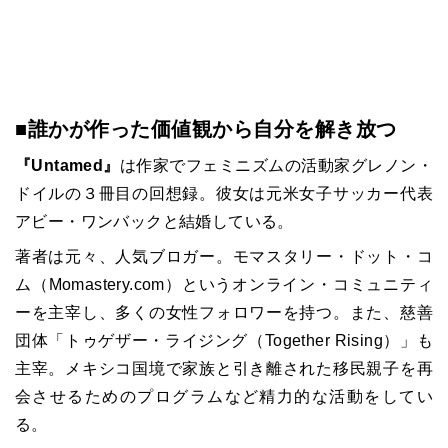
■誰かが作った価値観から自分を解き放つ
『Untamed』
は作家でフェミニズムの活動家グレノン・
ドイルの３冊目の回想録。彼女は元米女子サッカー代表
アビー・ワンバックと結婚している。
著者は元々、人気ブロガー。モマスタリー・ドット・コ
ム（Momastery.com）というオンライン・コミュニティ
ーを主宰し、多くの女性フォロワーを持つ。また、慈善
団体「トゥゲザー・ライジング（Together Rising）」も
主宰。メキシコ国境で家族と引き離された移民親子を再
会させるためのプログラムなど精力的な活動をしてい
る。