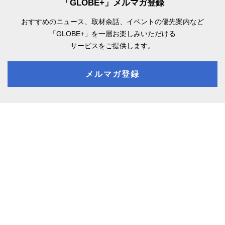
「GLOBE+」メルマガ登録
おすすめのニュース、取材余話、
イベントの優先案内など
「GLOBE+」を一層お楽しみいただける
サービスをご提供します。
メルマガ登録