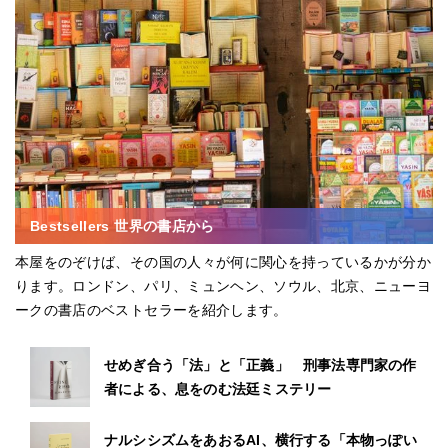
Bestsellers 世界の書店から
本屋をのぞけば、その国の人々が何に関心を持っているかが分か
ります。ロンドン、パリ、ミュンヘン、ソウル、北京、ニューヨ
ークの書店のベストセラーを紹介します。
せめぎ合う「法」と「正義」 刑事法専門家の作
者による、息をのむ法廷ミステリー
ナルシシズムをあおるAI、横行する「本物っぽい