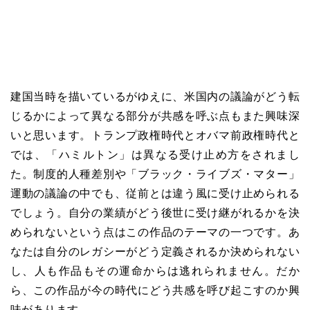
建国当時を描いているがゆえに、米国内の議論がどう転
じるかによって異なる部分が共感を呼ぶ点もまた興味深
いと思います。トランプ政権時代とオバマ前政権時代と
では、「ハミルトン」は異なる受け止め方をされまし
た。制度的人種差別や「ブラック・ライブズ・マター」
運動の議論の中でも、従前とは違う風に受け止められる
でしょう。自分の業績がどう後世に受け継がれるかを決
められないという点はこの作品のテーマの一つです。あ
なたは自分のレガシーがどう定義されるか決められない
し、人も作品もその運命からは逃れられません。だか
ら、この作品が今の時代にどう共感を呼び起こすのか興
味があります。