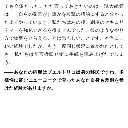
ても立派だった。ただ言っておきたいのは、現大統領
は、（自らの発言が）誰かを攻撃の標的にすると分かっ
た上でやっています。私たちはあの後、劇場のセキュリ
ティーを強化せざるを得ませんでした。彼のようなやり
方で物事をとらえることは恐ろしいことです。本当にこ
わい経験でしたが、もう一度同じ状況に置かれたとして
も、私たちは前言撤回せずに手紙を読み上げたでしょ
う。
――あなたの両親はプエルトリコ出身の移民ですね。多
様性に富むニューヨークで育ったあなた自身も差別を受
けた経験がありますか。