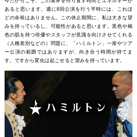
今だからこそ、この業界を作り直す時間とエネルギーが
あると思います。週に8回公演を行う平時には、これほ
どの余裕はありません。この休止期間に、私は大きな望
みを持っているし、可能性があると思います。黒色や褐
色の肌を持つ俳優やスタッフが意識を向けさせてくれる
（人種差別などの）問題に、「ハミルトン」一座やツア
ー公演の範囲ではありますが、向き合う時間が持てま
す。ですから変化は起こせると望みを持っています。