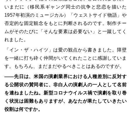
いまだに（移民系ギャング同士の抗争と悲恋を描いた
1957年初演のミュージカル）「ウェストサイド物語」や
否定的な固定観念をもとに判断されるのです。制作チー
ムがそのたびに「そんな要素は必要ない」と一蹴してく
れました。
「イン・ザ・ハイツ」は愛の観点から書きました。障壁
を一緒に打ち砕く仲間がいてくれたことに感謝していま
す。もちろん、まだまだやるべきことはあるのですが。
――先日は、米国の演劇業界における人種差別に反対す
る公開状の賛同者に、非白人の演劇人の一人として名前
を連ねましたね。新型コロナウイルス禍で演劇を取り巻
く状況は困難もありますが、あなたが果たしていきたい
役割は何ですか。