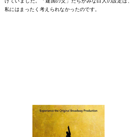
けていました。「建国の父」たちがみな白人の設定は、
私にはまったく考えられなかったのです。