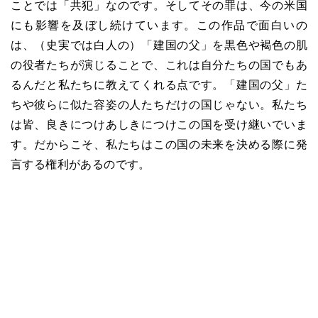
ことでは「共犯」なのです。そしてその罪は、今の米国
にも影響を及ぼし続けています。この作品で面白いの
は、（史実では白人の）「建国の父」を黒色や褐色の肌
の役者たちが演じることで、これは自分たちの国でもあ
るんだと私たちに教えてくれる点です。「建国の父」た
ちや彼らに似た容姿の人たちだけの国じゃない。私たち
は皆、良きにつけあしきにつけこの国を受け継いでいま
す。だからこそ、私たちはこの国の未来を決める際に発
言する権利があるのです。