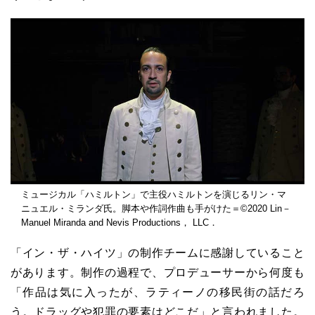
ミュージカル「ハミルトン」で主役ハミルトンを演じるリン・マ
ニュエル・ミランダ氏。脚本や作詞作曲も手がけた＝©2020 Lin－
Manuel Miranda and Nevis Productions， LLC．
「イン・ザ・ハイツ」の制作チームに感謝していること
があります。制作の過程で、プロデューサーから何度も
「作品は気に入ったが、ラティーノの移民街の話だろ
う。ドラッグや犯罪の要素はどこだ」と言われました。