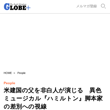
GLOBE+
メルマガ登録
HOME
People
People
米建国の父を非白人が演じる 異色
ミュージカル『ハミルトン』脚本家
の差別への視線