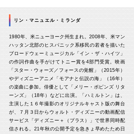
リン・マニュエル・ミランダ
1980年、米ニューヨーク州生まれ。2008年、米マン
ハッタン北部のヒスパニック系移民の若者を描いた
ブロードウェーミュージカル「イン・ザ・ハイツ」
の作詞作曲を手がけてトニー賞を4部門受賞。映画
「スター・ウォーズ／フォースの覚醒」（2015年）
やディズニーアニメ「モアナと伝説の海」（16年）
の楽曲に参加。俳優として「メリー・ポピンズ リタ
ーンズ」（18年）などに出演。「ハミルトン」は、
主演した１６年撮影のオリジナルキャスト版の舞台
が、７月３日からウォルト・ディズニーの動画配信
サービス「ディズニー＋（プラス）」で世界同時配
信される。21年秋の公開予定を急きょ早めたため日