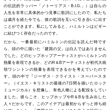
の伝説的ラッパー「ノトーリアス・B.I.G.」）は自らの
人生を非常に具体的かつ見事に歌詞にしたので、私たち
は歳月を経た今でも、彼の歌詞を互いに引き合いに出す
ことができます。私にしてみると、ハミルトンはビギー
に結びつく存在だったのです。
だから、一番最初にハミルトンの伝記を読んだ時です
ら、頭の中に描いた「建国の父」は白人ではありません
でした。どのヒップホップアーティストがハミルトンの
熱量を表現できるか、どのR＆Bアーティストが初代大統
領ワシントンの熱量を表現できるかを考えていたので
す。頭の中で『ジーザス・クライスト・スーパースタ
ー』（イエス・キリストの最後の7日間を描いたロック
ミュージカル）を想像し、有色人種による配役をしてい
ました。彼らこそ、ヒップホップやR＆Bを生み出した
人々だからです。このアイデアは最初からずっと持ち続