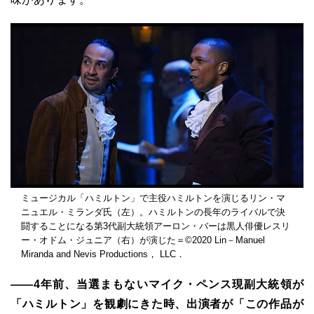
ミュージカル「ハミルトン」で主役ハミルトンを演じるリン・マ
ニュエル・ミランダ氏（左）。ハミルトンの長年のライバルで決
闘することになる第3代副大統領アーロン・バーは黒人俳優レスリ
ー・オドム・ジュニア（右）が演じた＝©2020 Lin－Manuel
Miranda and Nevis Productions， LLC．
――4年前、当選まもないマイク・ペンス現副大統領が
「ハミルトン」を観劇にきた時、出演者が「この作品が