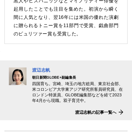
黒人やヒスパニックなどマイノリティー俳優を
起用したことでも注目を集めた。初演から瞬く
間に人気となり、翌16年には米国の優れた演劇
に贈られるトニー賞を11部門で受賞、戯曲部門
のピュリツァー賞も受賞した。
渡辺志帆
朝日新聞GLOBE+副編集長
四国育ち。宮崎、埼玉の地方総局、東京社会部、
米コロンビア大学東アジア研究所客員研究員、在
ロンドン特派員、GLOBE編集部などを経て2023
年4月から現職。双子育児中。
渡辺志帆の記事一覧へ