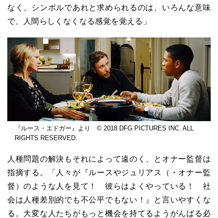
なく、シンボルであれと求められるのは、いろんな意味
で、人間らしくなくなる感覚を覚える」
『ルース・エドガー』より © 2018 DFG PICTURES INC. ALL
RIGHTS RESERVED.
人種問題の解決もそれによって遠のく、とオナー監督は
指摘する。「人々が『ルースやジュリアス（・オナー監
督）のような人を見て！ 彼らはよくやっている！ 社
会は人種差別的でも不公平でもない！』と言いやすくな
る。大変な人たちがもっと機会を持てるようがんばる必