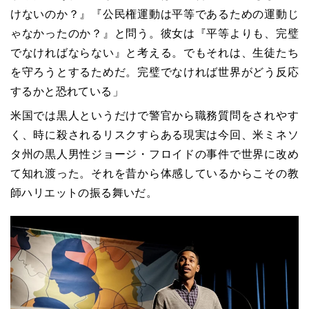
けないのか？』『公民権運動は平等であるための運動じ
ゃなかったのか？』と問う。彼女は『平等よりも、完璧
でなければならない』と考える。でもそれは、生徒たち
を守ろうとするためだ。完璧でなければ世界がどう反応
するかと恐れている」
米国では黒人というだけで警官から職務質問をされやす
く、時に殺されるリスクすらある現実は今回、米ミネソ
タ州の黒人男性ジョージ・フロイドの事件で世界に改め
て知れ渡った。それを昔から体感しているからこその教
師ハリエットの振る舞いだ。