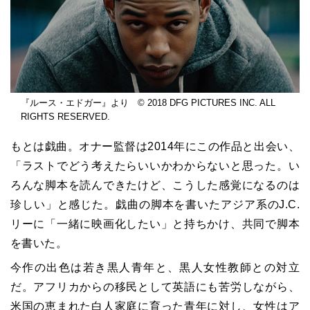
『ルース・エドガー』より © 2018 DFG PICTURES INC. ALL
RIGHTS RESERVED.
もとは戯曲。オナー監督は2014年にこの作品と出会い、
「ラストでどう考えたらいいかわからないと思った。い
ろんな脚本を読んできたけど、こうした感覚になるのは
珍しい」と感じた。戯曲の脚本を書いたアジア系のJ.C.
リーに「一緒に映画化したい」と持ちかけ、共同で脚本
を書いた。
今作の出色は若き黒人青年と、黒人女性教師との対立
だ。アフリカからの移民として英語にも苦労しながら、
米国の恵まれた白人家庭に育った青年に対し、女性はア