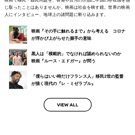
映画で移民・難民問題を、香港や台湾の作品に中国の存在感を感
じ取ったことはありませんか。映画は社会を映す鏡。世界の映画
人にインタビュー、地球上の諸問題に斬り込みます。
映画『その手に触れるまで』から考える コロナ
が浮かび上がらせた握手の意味
黒人は「模範的」でなければ認められないのか
映画『ルース・エドガー』が問う
「僕らはいい時だけフランス人」移民2世の監督
が描く現代の『レ・ミゼラブル』
VIEW ALL