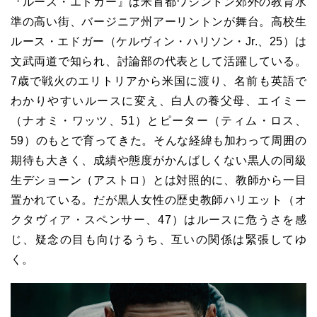
『ルース・エドガー』は米首都ワシントン郊外の教育水
準の高い街、バージニア州アーリントンが舞台。高校生
ルース・エドガー（ケルヴィン・ハリソン・Jr.、25）は
文武両道で知られ、討論部の代表として活躍している。
7歳で戦火のエリトリアから米国に渡り、名前も英語で
わかりやすいルースに変え、白人の養父母、エイミー
（ナオミ・ワッツ、51）とピーター（ティム・ロス、
59）のもとで育ってきた。そんな経緯も加わって周囲の
期待も大きく、成績や態度がかんばしくない黒人の同級
生デショーン（アストロ）とは対照的に、教師から一目
置かれている。だが黒人女性の歴史教師ハリエット（オ
クタヴィア・スペンサー、47）はルースに危うさを感
じ、疑念の目も向けるうち、互いの関係は緊張してゆ
く。