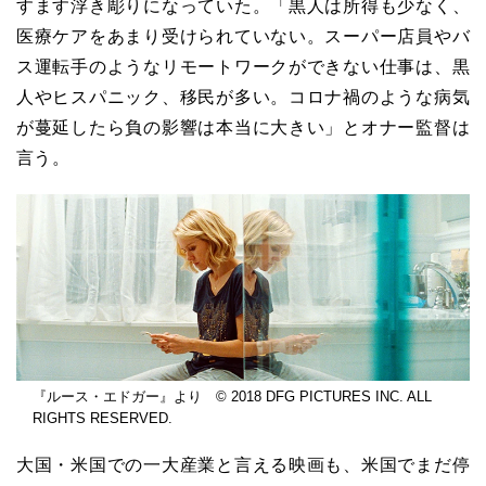
すます浮き彫りになっていた。「黒人は所得も少なく、
医療ケアをあまり受けられていない。スーパー店員やバ
ス運転手のようなリモートワークができない仕事は、黒
人やヒスパニック、移民が多い。コロナ禍のような病気
が蔓延したら負の影響は本当に大きい」とオナー監督は
言う。
『ルース・エドガー』より © 2018 DFG PICTURES INC. ALL
RIGHTS RESERVED.
大国・米国での一大産業と言える映画も、米国でまだ停