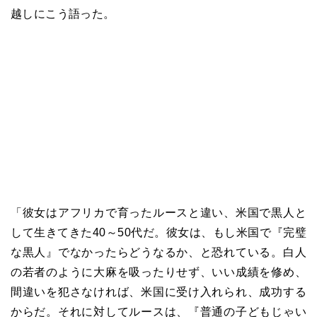
越しにこう語った。
「彼女はアフリカで育ったルースと違い、米国で黒人と
して生きてきた40～50代だ。彼女は、もし米国で『完璧
な黒人』でなかったらどうなるか、と恐れている。白人
の若者のように大麻を吸ったりせず、いい成績を修め、
間違いを犯さなければ、米国に受け入れられ、成功する
からだ。それに対してルースは、『普通の子どもじゃい