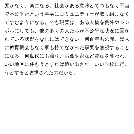
要がなく、楽になる。社会がある意味とてつもなく不当
で不公平だという事実にコミュニティーが取り組まなく
てすむようになる。でも現実は、ある人物を例外やシン
ボルにしても、他の多くの人たちが不公平な状況に置か
れている状況をなしにはできない。何百年もの間、黒人
に教育機会もなく家も持てなかった事実を無視すること
になる。何世代にも渡り、お金や家など資産を奪われ、
いい地区に住もうとすれば追い出され、いい学校に行こ
うとすると攻撃されたのだから」