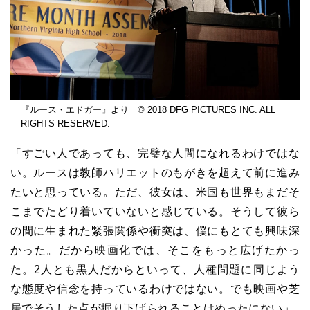
『ルース・エドガー』より © 2018 DFG PICTURES INC. ALL
RIGHTS RESERVED.
「すごい人であっても、完璧な人間になれるわけではな
い。ルースは教師ハリエットのもがきを超えて前に進み
たいと思っている。ただ、彼女は、米国も世界もまだそ
こまでたどり着いていないと感じている。そうして彼ら
の間に生まれた緊張関係や衝突は、僕にもとても興味深
かった。だから映画化では、そこをもっと広げたかっ
た。2人とも黒人だからといって、人種問題に同じよう
な態度や信念を持っているわけではない。でも映画や芝
居でそうした点が掘り下げられることはめったにない」