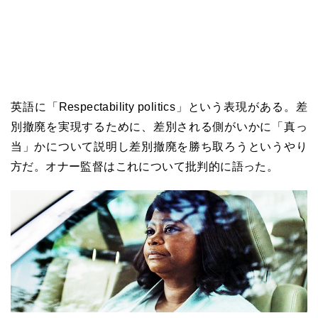
英語に「Respectability politics」という表現がある。差
別撤廃を実現するために、差別される側がいかに「真っ
当」かについて説明し差別撤廃を勝ち取ろうというやり
方だ。オナー監督はこれについて批判的に語った。