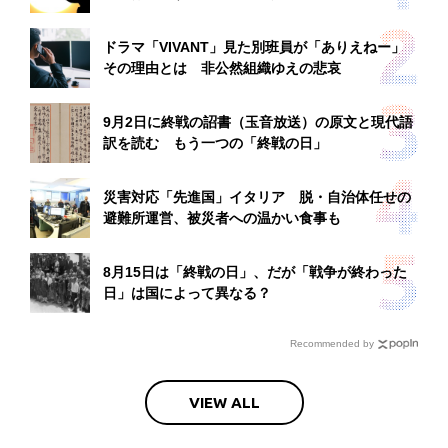
ドラマ「VIVANT」見た別班員が「ありえねー」
その理由とは 非公然組織ゆえの悲哀
9月2日に終戦の詔書（玉音放送）の原文と現代語
訳を読む もう一つの「終戦の日」
災害対応「先進国」イタリア 脱・自治体任せの
避難所運営、被災者への温かい食事も
8月15日は「終戦の日」、だが「戦争が終わった
日」は国によって異なる？
Recommended by
VIEW ALL