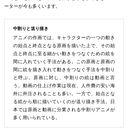
ーターが今も多くいます。
中割りと送り描き
アニメの作画では、キャラクターの一つの動き
の始点と終点となる原画を描いた上で、その始
点と終点に至る細かい動きをつなぐための絵を
間に入れていく手法がある。この原画と原画の
間に絵を描き入れて動きをつなぐ手法を中割り
と呼ぶ。原画に対し、中割りの絵は動画と言
う。動画の仕上げ作業は現在、人件費の安い海
外に外注されることも多い。一方で、始点とな
る絵から順に描いていくのが送り描き手法。日
本では原画と動画に分業される中割りアニメが
多く用いられている。