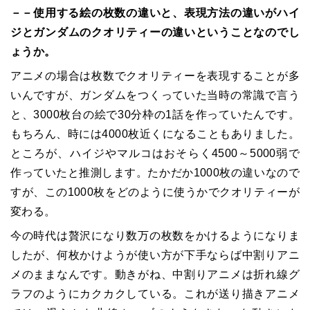
－－使用する絵の枚数の違いと、表現方法の違いがハイ
ジとガンダムのクオリティーの違いということなのでし
ょうか。
アニメの場合は枚数でクオリティーを表現することが多
いんですが、ガンダムをつくっていた当時の常識で言う
と、3000枚台の絵で30分枠の1話を作っていたんです。
もちろん、時には4000枚近くになることもありました。
ところが、ハイジやマルコはおそらく4500～5000弱で
作っていたと推測します。たかだか1000枚の違いなので
すが、この1000枚をどのように使うかでクオリティーが
変わる。
今の時代は贅沢になり数万の枚数をかけるようになりま
したが、何枚かけようが使い方が下手ならば中割りアニ
メのままなんです。動きがね、中割りアニメは折れ線グ
ラフのようにカクカクしている。これが送り描きアニメ