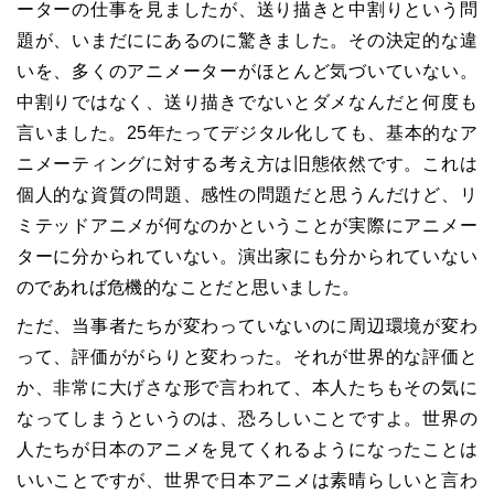
ーターの仕事を見ましたが、送り描きと中割りという問
題が、いまだににあるのに驚きました。その決定的な違
いを、多くのアニメーターがほとんど気づいていない。
中割りではなく、送り描きでないとダメなんだと何度も
言いました。25年たってデジタル化しても、基本的なア
ニメーティングに対する考え方は旧態依然です。これは
個人的な資質の問題、感性の問題だと思うんだけど、リ
ミテッドアニメが何なのかということが実際にアニメー
ターに分かられていない。演出家にも分かられていない
のであれば危機的なことだと思いました。
ただ、当事者たちが変わっていないのに周辺環境が変わ
って、評価ががらりと変わった。それが世界的な評価と
か、非常に大げさな形で言われて、本人たちもその気に
なってしまうというのは、恐ろしいことですよ。世界の
人たちが日本のアニメを見てくれるようになったことは
いいことですが、世界で日本アニメは素晴らしいと言わ