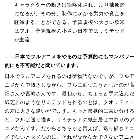
キャラクターの動きは簡略化され、より抽象的
になるが、その分、制作にかかる労力や資金を
軽減することができる。予算規模の大きい欧米
はフル、予算規模の小さい日本ではリミテッド
が主流。
――日本でフルアニメをやるのは予算的にもマンパワー
的にも不可能だと聞いています。
日本でフルアニメを作るのは夢物語なのですが、フルア
ニメから中抜きしながら、フルに近づこうとしたのが高
畑さんや宮崎さんです。最初から、ちょっと手の込んだ
紙芝居のようなリミテッドを作るのとは、クオリティー
の差に大きな違いがでます。もっと業界的に言い分ける
と、フルは送り描き、リミテッドの紙芝居は中割りのア
ニメなんです。だからどちらかと言えば、送り描きアニ
メでないとダメなのに、それがなかなかできないアニメ