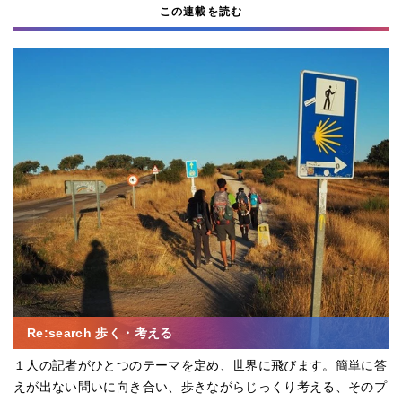
この連載を読む
Re:search 歩く・考える
１人の記者がひとつのテーマを定め、世界に飛びます。簡単に答
えが出ない問いに向き合い、歩きながらじっくり考える、そのプ