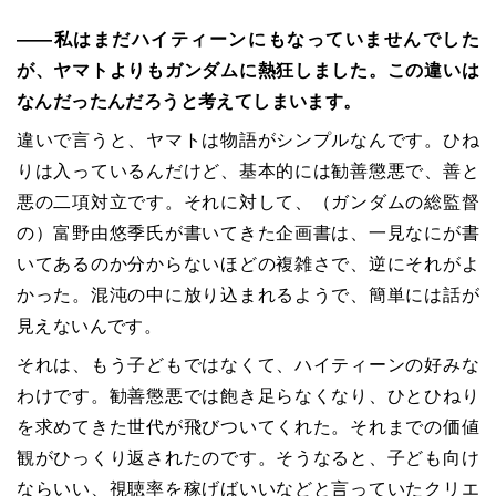
――私はまだハイティーンにもなっていませんでした
が、ヤマトよりもガンダムに熱狂しました。この違いは
なんだったんだろうと考えてしまいます。
違いで言うと、ヤマトは物語がシンプルなんです。ひね
りは入っているんだけど、基本的には勧善懲悪で、善と
悪の二項対立です。それに対して、（ガンダムの総監督
の）富野由悠季氏が書いてきた企画書は、一見なにが書
いてあるのか分からないほどの複雑さで、逆にそれがよ
かった。混沌の中に放り込まれるようで、簡単には話が
見えないんです。
それは、もう子どもではなくて、ハイティーンの好みな
わけです。勧善懲悪では飽き足らなくなり、ひとひねり
を求めてきた世代が飛びついてくれた。それまでの価値
観がひっくり返されたのです。そうなると、子ども向け
ならいい、視聴率を稼げばいいなどと言っていたクリエ