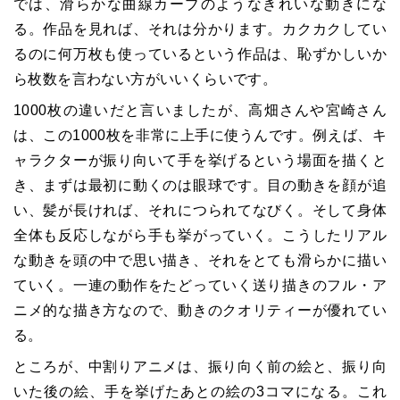
では、滑らかな曲線カーブのようなきれいな動きにな
る。作品を見れば、それは分かります。カクカクしてい
るのに何万枚も使っているという作品は、恥ずかしいか
ら枚数を言わない方がいいくらいです。
1000枚の違いだと言いましたが、高畑さんや宮崎さん
は、この1000枚を非常に上手に使うんです。例えば、キ
ャラクターが振り向いて手を挙げるという場面を描くと
き、まずは最初に動くのは眼球です。目の動きを顔が追
い、髪が長ければ、それにつられてなびく。そして身体
全体も反応しながら手も挙がっていく。こうしたリアル
な動きを頭の中で思い描き、それをとても滑らかに描い
ていく。一連の動作をたどっていく送り描きのフル・ア
ニメ的な描き方なので、動きのクオリティーが優れてい
る。
ところが、中割りアニメは、振り向く前の絵と、振り向
いた後の絵、手を挙げたあとの絵の3コマになる。これ