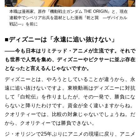
本職は漫画家。原作『機動戦士ガンダム THE ORIGIN』と、現在
連載中でシベリア出兵を題材とした漫画『乾と巽 ―ザバイカル
戦記―』を前に
■ディズニーは「永遠に追い抜けない」
――今も日本はリミテッド・アニメが主流です。それで
も世界で人気を集め、ディズニーやピクサーに並ぶ存在
となったと言えるんじゃないですか。
ディズニーとは、やろうとしていることが違うから、永
遠に追い抜けないですよ。東映動画はディズニーに対抗
して『白蛇伝』を作りましたが、その一発で、勝負にな
らないと降りたわけです。資金が全く違いますからね。
クオリティーでは、比較の対象じゃないでしょうね。だ
から、クオリティーでは勝負できない。
ジ・オリジンで25年ぶりにアニメの現場に戻り、アニメ