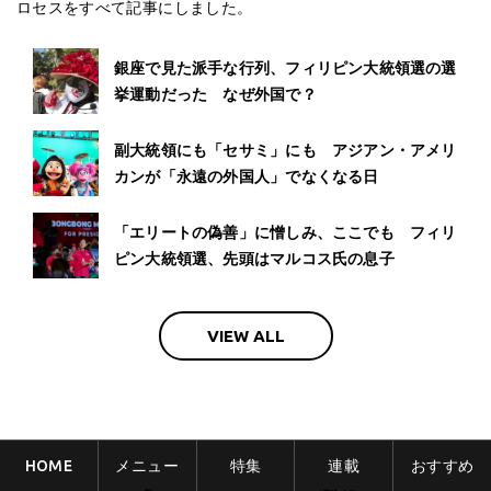
ロセスをすべて記事にしました。
銀座で見た派手な行列、フィリピン大統領選の選
挙運動だった なぜ外国で？
副大統領にも「セサミ」にも アジアン・アメリ
カンが「永遠の外国人」でなくなる日
「エリートの偽善」に憎しみ、ここでも フィリ
ピン大統領選、先頭はマルコス氏の息子
VIEW ALL
HOME
メニュー
特集
連載
おすすめ