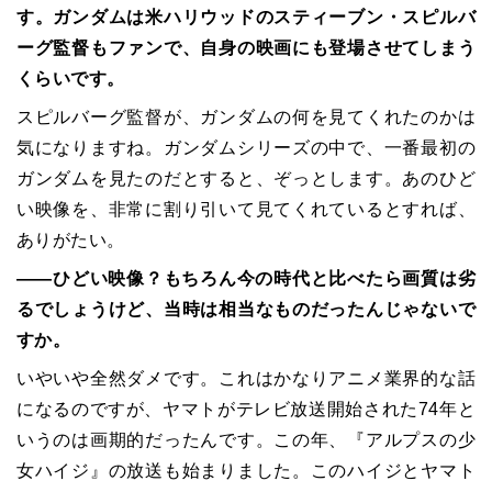
す。ガンダムは米ハリウッドのスティーブン・スピルバ
ーグ監督もファンで、自身の映画にも登場させてしまう
くらいです。
スピルバーグ監督が、ガンダムの何を見てくれたのかは
気になりますね。ガンダムシリーズの中で、一番最初の
ガンダムを見たのだとすると、ぞっとします。あのひど
い映像を、非常に割り引いて見てくれているとすれば、
ありがたい。
――ひどい映像？もちろん今の時代と比べたら画質は劣
るでしょうけど、当時は相当なものだったんじゃないで
すか。
いやいや全然ダメです。これはかなりアニメ業界的な話
になるのですが、ヤマトがテレビ放送開始された74年と
いうのは画期的だったんです。この年、『アルプスの少
女ハイジ』の放送も始まりました。このハイジとヤマト