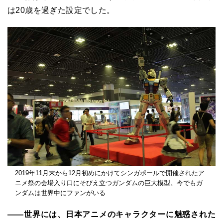
は20歳を過ぎた設定でした。
2019年11月末から12月初めにかけてシンガポールで開催されたア
ニメ祭の会場入り口にそびえ立つガンダムの巨大模型。今でもガ
ンダムは世界中にファンがいる
――世界には、日本アニメのキャラクターに魅惑された