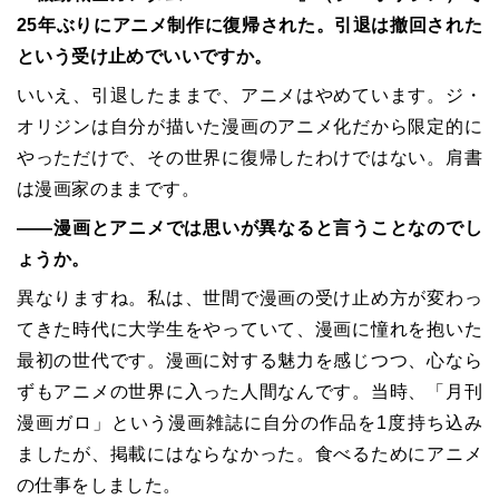
25年ぶりにアニメ制作に復帰された。引退は撤回された
という受け止めでいいですか。
いいえ、引退したままで、アニメはやめています。ジ・
オリジンは自分が描いた漫画のアニメ化だから限定的に
やっただけで、その世界に復帰したわけではない。肩書
は漫画家のままです。
――漫画とアニメでは思いが異なると言うことなのでし
ょうか。
異なりますね。私は、世間で漫画の受け止め方が変わっ
てきた時代に大学生をやっていて、漫画に憧れを抱いた
最初の世代です。漫画に対する魅力を感じつつ、心なら
ずもアニメの世界に入った人間なんです。当時、「月刊
漫画ガロ」という漫画雑誌に自分の作品を1度持ち込み
ましたが、掲載にはならなかった。食べるためにアニメ
の仕事をしました。