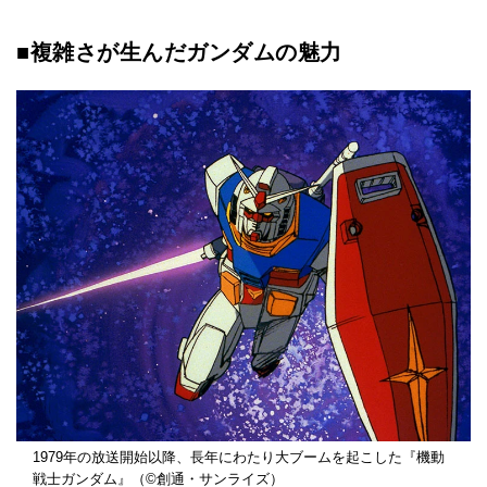
■複雑さが生んだガンダムの魅力
1979年の放送開始以降、長年にわたり大ブームを起こした『機動
戦士ガンダム』（©創通・サンライズ）