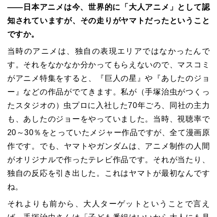
――日本アニメは今、世界的に「大人アニメ」として認
知されていますが、その走りがヤマトだったということ
ですか。
当時のアニメは、独自の表現エリアではなかったんで
す。それをなかなか分かってもらえないので、マスコミ
がアニメ特集をすると、『巨人の星』や『あしたのジョ
ー』などの作品がでてきます。私が（手塚治虫がつくっ
たスタジオの）虫プロに入社した70年ごろ、同社の主力
も、あしたのジョーをやっていました。当時、視聴率で
20～30％をとっていたメジャー作品ですが、全て漫画原
作です。でも、ヤマトやガンダムは、アニメ制作の人間
がオリジナルで作ったテレビ作品です。それが当たり、
独自の反応を引き出した。これはヤマトが最初なんです
ね。
それよりも前から、大人ターゲットということで言え