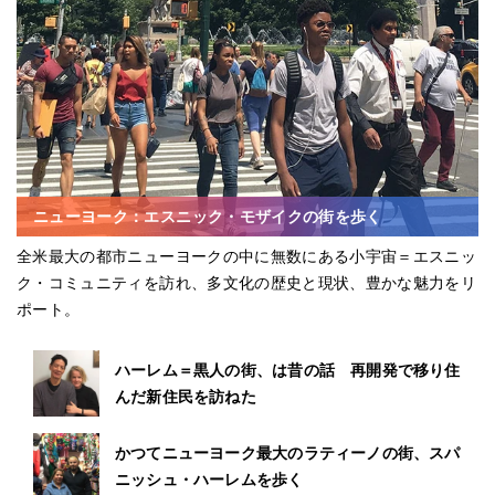
ニューヨーク：エスニック・モザイクの街を歩く
全米最大の都市ニューヨークの中に無数にある小宇宙＝エスニッ
ク・コミュニティを訪れ、多文化の歴史と現状、豊かな魅力をリ
ポート。
ハーレム＝黒人の街、は昔の話 再開発で移り住
んだ新住民を訪ねた
かつてニューヨーク最大のラティーノの街、スパ
ニッシュ・ハーレムを歩く