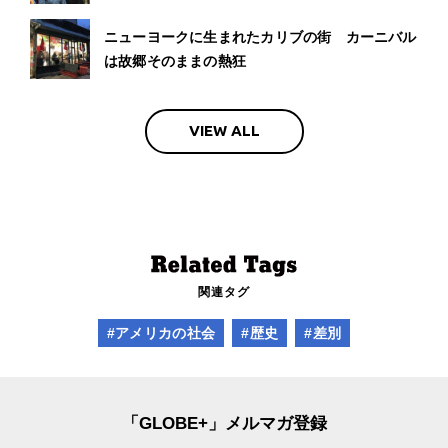
ニューヨークに生まれたカリブの街 カーニバル
は故郷そのままの熱狂
VIEW ALL
関連タグ
#アメリカの社会
#歴史
#差別
「GLOBE+」メルマガ登録