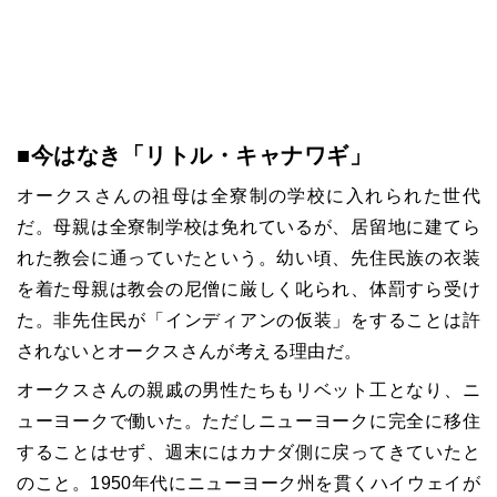
■今はなき「
リトル・キャナワギ」
オークスさんの祖母は全寮制の学校に入れられた世代
だ。母親は全寮制学校は免れているが、居留地に建てら
れた教会に通っていたという。幼い頃、先住民族の衣装
を着た母親は教会の尼僧に厳しく叱られ、体罰すら受け
た。非先住民が「インディアンの仮装」をすることは許
されないとオークスさんが考える理由だ。
オークスさんの親戚の男性たちもリベット工となり、ニ
ューヨークで働いた。ただしニューヨークに完全に移住
することはせず、週末にはカナダ側に戻ってきていたと
のこと。1950年代にニューヨーク州を貫くハイウェイが