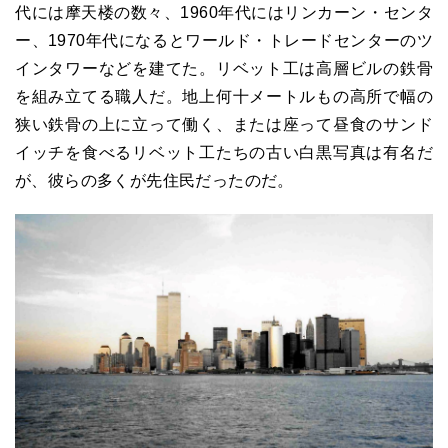
代には摩天楼の数々、1960年代にはリンカーン・センタ
ー、1970年代になるとワールド・トレードセンターのツ
インタワーなどを建てた。リベット工は高層ビルの鉄骨
を組み立てる職人だ。地上何十メートルもの高所で幅の
狭い鉄骨の上に立って働く、または座って昼食のサンド
イッチを食べるリベット工たちの古い白黒写真は有名だ
が、彼らの多くが先住民だったのだ。