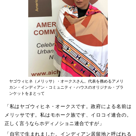
ヤゴウィヒネ（メリッサ）・オークスさん。代表を務めるアメリ
カン・インディアン・コミュニティ・ハウスのオリジナル・ブラ
ンケットをまとって
「私はヤゴウィヒネ・オークスです。政府による名前は
メリッサです。私はモホーク族です、イロコイ連合の。
正しく言うならホディノショニ連合ですが」
「自宅で生まれました。インディアン居留地と呼ばれる