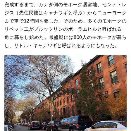
完成するまで、カナダ側のモホーク居留地、セント・レ
ジス（先住民族はキャナワギと呼ぶ）からニューヨーク
まで車で12時間を要した。そのため、多くのモホークの
リベット工がブルックリンのボーラムヒルと呼ばれる一
角に暮らし始めた。最盛期には800人のモホークが暮ら
し、リトル・キャナワギと呼ばれるようにもなった。