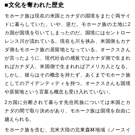
■文化を奪われた歴史
モホーク族は現在の米国とカナダの国境をまたぐ両サイ
ドに暮らしていた。いや、逆だ。モホーク族の土地に2
カ国が国境を引いてしまったのだ。国境にはセントロー
レンス川が流れている。現在も川を挟み、米国側もカナ
ダ側もモホーク族の居留地となっている。オークスさん
が言ったように、現代社会の感覚ではカナダ側で生まれ
ればカナダ人、米国側で生まれればアメリカ人となる。
しかし、彼らはその概念を持たず、あくまでモホーク族
としてのアイデンティティを持つ。オークスさんも国境
や居留地という言葉も概念も受け入れていない。
2カ国に分断されて暮らす先住民族については米国とカ
ナダの間で取り決めがあり、モホーク族は国境を自由に
越えられる。
モホーク族を含む、北米大陸の北東森林地域（ノースイ