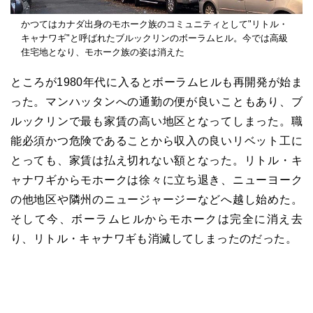
かつてはカナダ出身のモホーク族のコミュニティとして"リトル・
キャナワギ"と呼ばれたブルックリンのボーラムヒル。今では高級
住宅地となり、モホーク族の姿は消えた
ところが1980年代に入るとボーラムヒルも再開発が始ま
った。マンハッタンへの通勤の便が良いこともあり、ブ
ルックリンで最も家賃の高い地区となってしまった。職
能必須かつ危険であることから収入の良いリベット工に
とっても、家賃は払え切れない額となった。リトル・キ
ャナワギからモホークは徐々に立ち退き、ニューヨーク
の他地区や隣州のニュージャージーなどへ越し始めた。
そして今、ボーラムヒルからモホークは完全に消え去
り、リトル・キャナワギも消滅してしまったのだった。