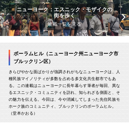
ニューヨーク：エスニック・モザイクの
街を歩く
連載一覧を見る
ボーラムヒル（ニューヨーク州ニューヨーク市
ブルックリン区）
きらびやかな面ばかりが強調されがちなニューヨークは、人
種民族マイノリティが多数を占める多文化共生都市でもあ
る。この連載はニューヨークに長年暮らす筆者が毎回、異な
るエスニック・コミュニティを訪れ、知られざる側面と、そ
の魅力を伝える。今回は、今や消滅してしまった先住民族モ
ホーク族のコミュニティ、ブルックリンのボーラムヒル。
（堂本かおる）