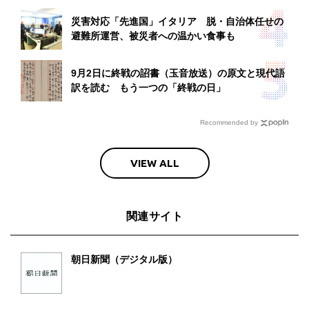
災害対応「先進国」イタリア 脱・自治体任せの
避難所運営、被災者への温かい食事も
9月2日に終戦の詔書（玉音放送）の原文と現代語
訳を読む もう一つの「終戦の日」
Recommended by
VIEW ALL
関連サイト
朝日新聞（デジタル版）