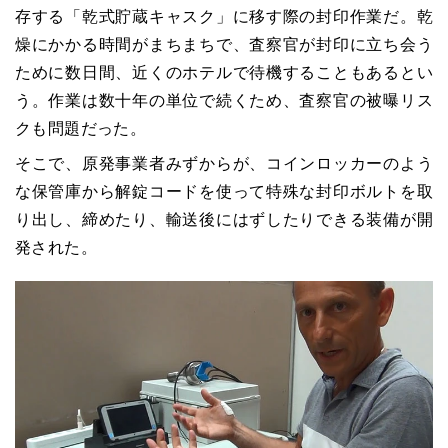
存する「乾式貯蔵キャスク」に移す際の封印作業だ。乾
燥にかかる時間がまちまちで、査察官が封印に立ち会う
ために数日間、近くのホテルで待機することもあるとい
う。作業は数十年の単位で続くため、査察官の被曝リス
クも問題だった。
そこで、原発事業者みずからが、コインロッカーのよう
な保管庫から解錠コードを使って特殊な封印ボルトを取
り出し、締めたり、輸送後にはずしたりできる装備が開
発された。