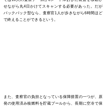
せながら丸
4
日かけてスキャンする必要があった。だが
バックパック型なら、査察官
1
人が歩きながら
6
時間ほど
で終えることができるという。
また、査察官の負担となっている保障措置の一つが、原
発の使用済み核燃料を貯蔵プールから、長期に空冷で保