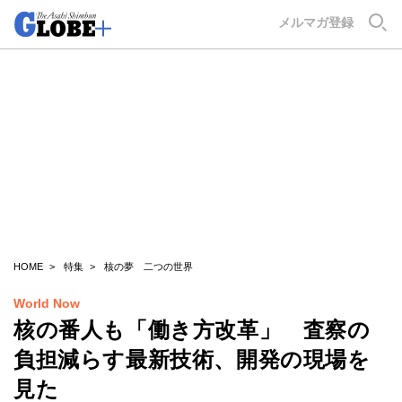
GLOBE+
メルマガ登録
HOME
特集
核の夢 二つの世界
World Now
核の番人も「働き方改革」 査察の
負担減らす最新技術、開発の現場を
見た