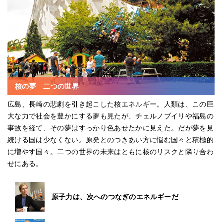
核の夢 二つの世界
広島、長崎の悲劇を引き起こした核エネルギー。人類は、この巨
大な力で社会を豊かにする夢も見たが、チェルノブイリや福島の
事故を経て、その夢はすっかり色あせたかに見えた。だが夢を見
続ける国は少なくない。原発とのつきあい方に悩む国々と積極的
に増やす国々。二つの世界の未来はともに核のリスクと隣り合わ
せにある。
原子力は、次へのつなぎのエネルギーだ