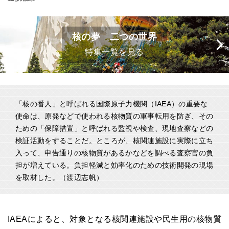
核の夢 二つの世界
特集一覧を見る
「核の番人」と呼ばれる国際原子力機関（IAEA）の重要な
使命は、原発などで使われる核物質の軍事転用を防ぎ、その
ための「保障措置」と呼ばれる監視や検査、現地査察などの
検証活動をすることだ。ところが、核関連施設に実際に立ち
入って、申告通りの核物質があるかなどを調べる査察官の負
担が増えている。負担軽減と効率化のための技術開発の現場
を取材した。（渡辺志帆）
IAEA
によると、対象となる核関連施設や民生用の核物質