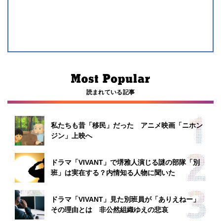
読まれている記事
私たちも昔「移民」だった アニメ映画「ニホン
ジン」上映へ
ドラマ「VIVANT」で堺雅人演じる謎の部隊「別
班」は実在する？内情知る人物に聞いた
ドラマ「VIVANT」見た別班員が「ありえねー」
その理由とは 非公然組織ゆえの悲哀