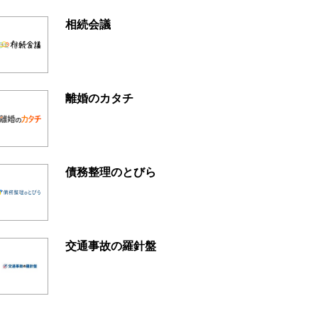
相続会議
離婚のカタチ
債務整理のとびら
交通事故の羅針盤