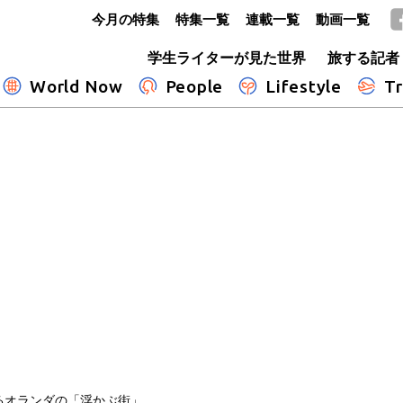
今月の特集
特集一覧
連載一覧
動画一覧
GLOBE+
学生ライターが見た世界
旅する記者
World Now
People
Lifestyle
Tr
るオランダの「浮かぶ街」