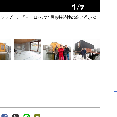
1
7
シップ」。「ヨーロッパで最も持続性の高い浮かぶ