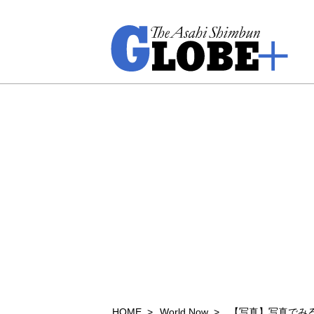
HOME
World Now
【写真】写真でみ