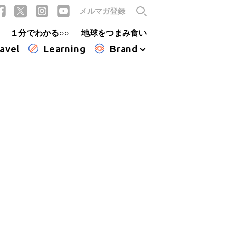
メルマガ登録
１分でわかる○○
地球をつまみ食い
avel
Learning
Brand