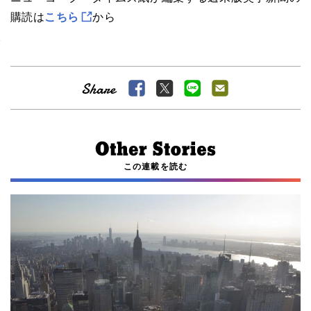
購読は
こちら
から
この連載を読む