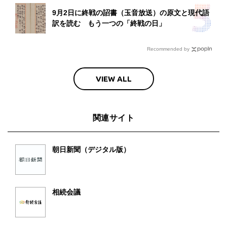
9月2日に終戦の詔書（玉音放送）の原文と現代語
訳を読む もう一つの「終戦の日」
Recommended by
VIEW ALL
関連サイト
朝日新聞（デジタル版）
相続会議