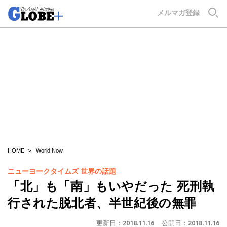
GLOBE+
メルマガ登録
HOME
World Now
ニューヨークタイムズ 世界の話題
「北」も「南」もいやだった 死刑執
行された脱北者、半世紀後の無罪
更新日：
2018.11.16
公開日：
2018.11.16