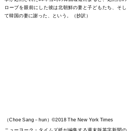
ロープを眼前にした彼は北朝鮮の妻と子どもたち、そし
て韓国の妻に謝った、という。（抄訳）
（Choe Sang－hun）©2018 The New York Times
ニューヨーク・タイムズ紙が編集する週末版英字新聞の