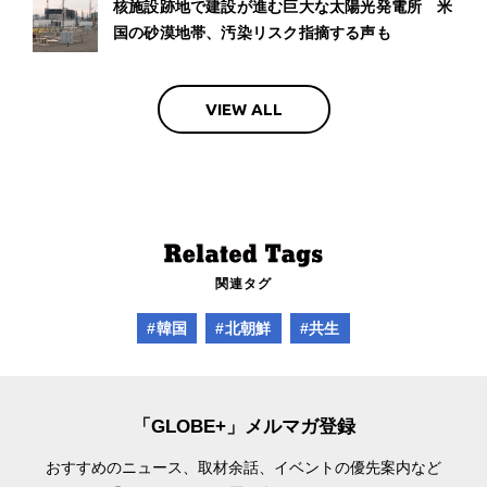
核施設跡地で建設が進む巨大な太陽光発電所 米
国の砂漠地帯、汚染リスク指摘する声も
VIEW ALL
関連タグ
#韓国
#北朝鮮
#共生
「GLOBE+」メルマガ登録
おすすめのニュース、取材余話、
イベントの優先案内など