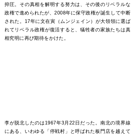
抑圧。その真相を解明する努力は、その後のリベラルな
政権で進められたが、2008年に保守政権が誕生して中断
された。17年に文在寅（ムンジェイン）が大領領に選ば
れてリベラル政権が復活すると、犠牲者の家族たちは真
相究明に再び期待をかけた。
李が脱北したのは1967年3月22日だった。南北の境界線
にある、いわゆる「停戦村」と呼ばれた板門店を越えて