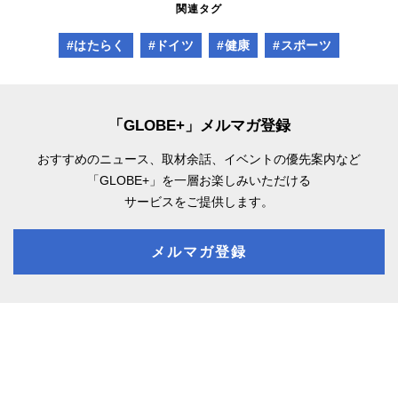
関連タグ
#はたらく
#ドイツ
#健康
#スポーツ
「GLOBE+」メルマガ登録
おすすめのニュース、取材余話、
イベントの優先案内など
「GLOBE+」を一層お楽しみいただける
サービスをご提供します。
メルマガ登録