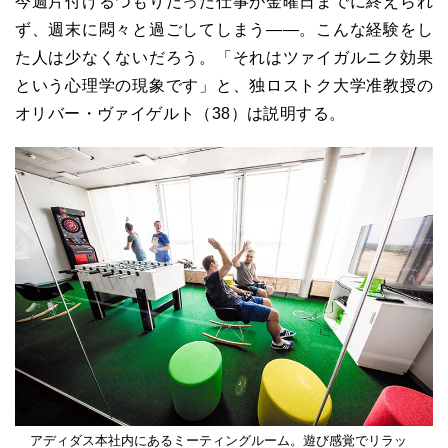
今週片付けるつもりだった仕事が金曜日までに終えられ
ず、週末に悶々と過ごしてしまう――。こんな経験をし
た人は少なくないだろう。「それはツァイガルニク効果
という心理学の現象です」と、独ロストク大学准教授の
オリバー・ヴァイゲルト（
38
）は説明する。
アディダス本社内にあるミーティングルーム。遊び感覚でリラッ