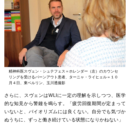
精神科医スヴェン・シュテフェス＝ホレンダー（左）のカウンセ
リングを受けるバーンアウト患者、ターニャ・ライヒェル＝１０
月４日、東ベルリン、玉川透撮影
さらに、スヴェンは
WLI
に一定の理解を示しつつ、医学
的な知見から警鐘を鳴らす。「疲労回復期間が定まって
いないと、バイオリズムには良くない。自分でも気づか
ぬうちに、ずっと働き続けている状態になりかねない」