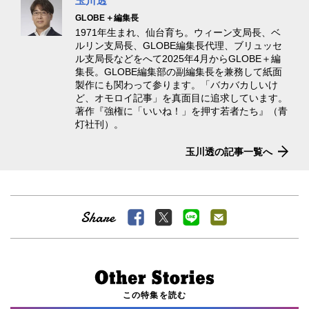
玉川透
GLOBE＋編集長
1971年生まれ、仙台育ち。ウィーン支局長、ベ
ルリン支局長、GLOBE編集長代理、ブリュッセ
ル支局長などをへて2025年4月からGLOBE＋編
集長。GLOBE編集部の副編集長を兼務して紙面
製作にも関わって参ります。「バカバカしいけ
ど、オモロイ記事」を真面目に追求しています。
著作『強権に「いいね！」を押す若者たち』（青
灯社刊）。
玉川透の記事一覧へ
この特集を読む