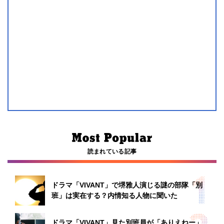
読まれている記事
ドラマ「VIVANT」で堺雅人演じる謎の部隊「別
班」は実在する？内情知る人物に聞いた
ドラマ「VIVANT」見た別班員が「ありえねー」