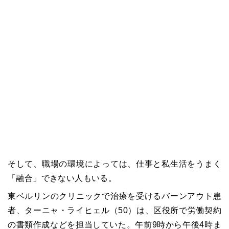
そして、職場の環境によっては、仕事と私生活をうまく
「融合」できない人もいる。
東ベルリンのクリニックで治療を受けるバーンアウト患
者、ターニャ・ライヒェル（
50
）は、区役所で労働契約
の書類作成などを担当していた。午前
9
時から午後
4
時ま