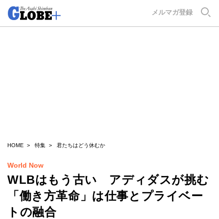
GLOBE+
メルマガ登録
HOME
特集
君たちはどう休むか
World Now
WLBはもう古い アディダスが挑む
「働き方革命」は仕事とプライベー
トの融合