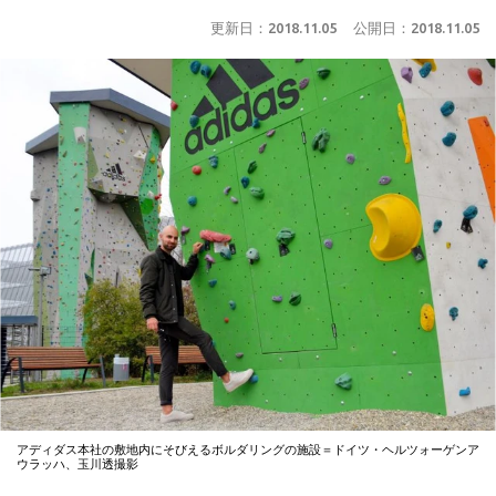
更新日：
2018.11.05
公開日：
2018.11.05
アディダス本社の敷地内にそびえるボルダリングの施設＝ドイツ・ヘルツォーゲンア
ウラッハ、玉川透撮影