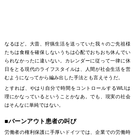
なるほど。大昔、狩猟生活を送っていた我々のご先祖様
たちは食糧を確保しないうちは心配でおちおち休んでい
られなかったに違いない。カレンダーに従って一律に休
日をとる現代のライフスタイルは、人間が社会生活を営
むようになってから編み出した手法とも言えそうだ。
とすれば、やはり自分で時間をコントロールする
WLI
は
理にかなっているということかなあ。でも、現実の社会
はそんなに単純ではない。
■バーンアウト患者の叫び
労働者の権利保護に手厚いドイツでは、企業での労働時