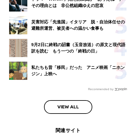
その理由とは 非公然組織ゆえの悲哀
災害対応「先進国」イタリア 脱・自治体任せの
避難所運営、被災者への温かい食事も
9月2日に終戦の詔書（玉音放送）の原文と現代語
訳を読む もう一つの「終戦の日」
私たちも昔「移民」だった アニメ映画「ニホン
ジン」上映へ
Recommended by
VIEW ALL
関連サイト