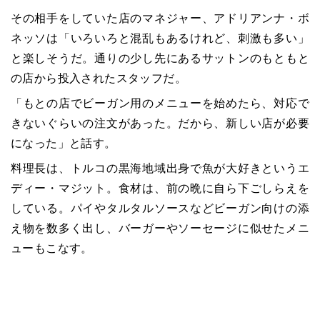
その相手をしていた店のマネジャー、アドリアンナ・ボ
ネッソは「いろいろと混乱もあるけれど、刺激も多い」
と楽しそうだ。通りの少し先にあるサットンのもともと
の店から投入されたスタッフだ。
「もとの店でビーガン用のメニューを始めたら、対応で
きないぐらいの注文があった。だから、新しい店が必要
になった」と話す。
料理長は、トルコの黒海地域出身で魚が大好きというエ
ディー・マジット。食材は、前の晩に自ら下ごしらえを
している。パイやタルタルソースなどビーガン向けの添
え物を数多く出し、バーガーやソーセージに似せたメニ
ューもこなす。