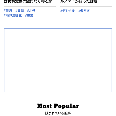
は食料危機の鍵になり得るか
ルノマドが語った課題
#健康
#貿易
#北極
#デジタル
#働き方
#地球温暖化
#農業
読まれている記事