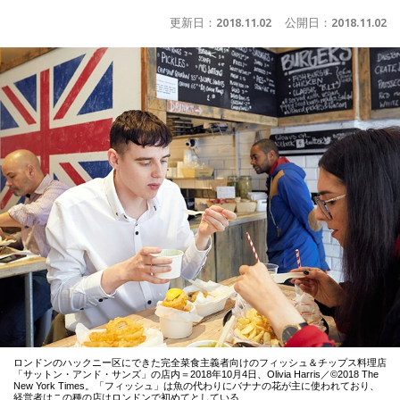
更新日：
2018.11.02
公開日：
2018.11.02
ロンドンのハックニー区にできた完全菜食主義者向けのフィッシュ＆チップス料理店
「サットン・アンド・サンズ」の店内＝2018年10月4日、Olivia Harris／©2018 The
New York Times。「フィッシュ」は魚の代わりにバナナの花が主に使われており、
経営者はこの種の店はロンドンで初めてとしている