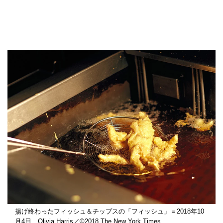
揚げ終わったフィッシュ＆チップスの「フィッシュ」＝2018年10
月4日、Olivia Harris／©2018 The New York Times