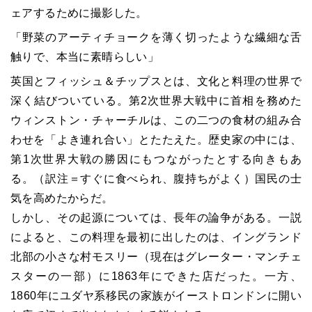
ェアするために撮影した。
「野菜のアーティチョークを薄く切ったような繊細な舌
触りで、本当に素晴らしい」
英国とフィッシュ＆チップスとは、文化と料理の世界で
深く結びついている。第2次世界大戦中に首相を務めた
ウィンストン・チャーチルは、この二つの食材の組み合
わせを「よき連れ合い」とたたえた。歴史家の中には、
第1次世界大戦の勝因にもつながったとする向きもあ
る。（訳注＝すぐに食べられ、腹持ちがよく）国民の士
気を高めたからだ。
しかし、その起源については、長年の論争がある。一説
によると、この料理を最初に出したのは、イングランド
北部の小さな村モスリー（現在はグレーター・マンチェ
スターの一部）に1863年にできた店だった。一方、
1860年にユダヤ系移民の家族がイーストロンドンに開い