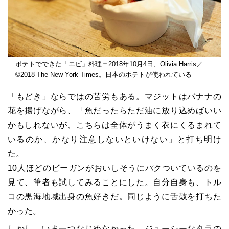
ポテトでできた「エビ」料理＝2018年10月4日、Olivia Harris／
©2018 The New York Times。日本のポテトが使われている
「もどき」ならではの苦労もある。マジットはバナナの
花を揚げながら、「魚だったらただ油に放り込めばいい
かもしれないが、こちらは全体がうまく衣にくるまれて
いるのか、かなり注意しないといけない」と打ち明け
た。
10人ほどのビーガンがおいしそうにパクついているのを
見て、筆者も試してみることにした。自分自身も、トル
コの黒海地域出身の魚好きだ。同じように舌鼓を打ちた
かった。
しかし、いま一つなじめなかった。ジューシーなタラの