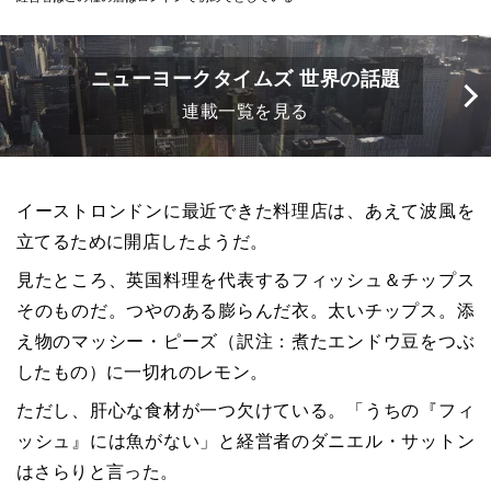
ニューヨークタイムズ 世界の話題
連載一覧を見る
イーストロンドンに最近できた料理店は、あえて波風を
立てるために開店したようだ。
見たところ、英国料理を代表するフィッシュ＆チップス
そのものだ。つやのある膨らんだ衣。太いチップス。添
え物のマッシー・ピーズ（訳注：煮たエンドウ豆をつぶ
したもの）に一切れのレモン。
ただし、肝心な食材が一つ欠けている。「うちの『フィ
ッシュ』には魚がない」と経営者のダニエル・サットン
はさらりと言った。