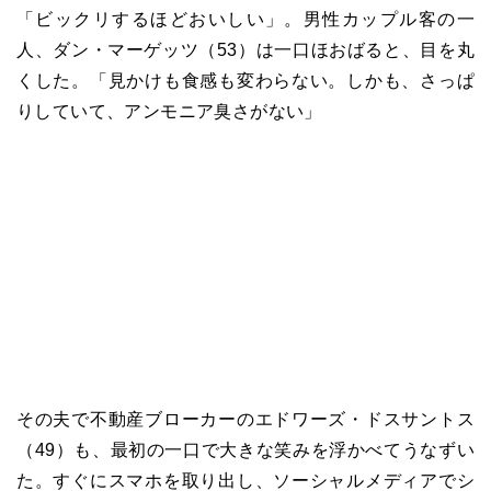
「ビックリするほどおいしい」。男性カップル客の一
人、ダン・マーゲッツ（53）は一口ほおばると、目を丸
くした。「見かけも食感も変わらない。しかも、さっぱ
りしていて、アンモニア臭さがない」
その夫で不動産ブローカーのエドワーズ・ドスサントス
（49）も、最初の一口で大きな笑みを浮かべてうなずい
た。すぐにスマホを取り出し、ソーシャルメディアでシ