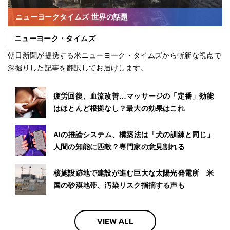
ニューヨークタイムズ 世界の話題
ニューヨーク・タイムズ
朝日新聞が提携する米ニューヨーク・タイムズから斬新な視点で
深掘りした記事を翻訳してお届けします。
疲労回復、血流改善…マッサージの「定番」効能
はほとんど根拠なし？最大の効果はこれ
AIの推論システム、構築法は「犬の訓練と同じ」
人間の知能に匹敵？専門家の意見割れる
核施設跡地で建設が進む巨大な太陽光発電所 米
国の砂漠地帯、汚染リスク指摘する声も
VIEW ALL