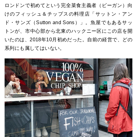
ロンドンで初めてという完全菜食主義者（ビーガン）向
けのフィッシュ＆チップスの料理店「サットン・アン
ド・サンズ（Sutton and Sons）」。魚屋でもあるサッ
トンが、市中心部から北東のハックニー区にこの店を開
いたのは、2018年10月初めだった。自前の経営で、どの
系列にも属してはいない。