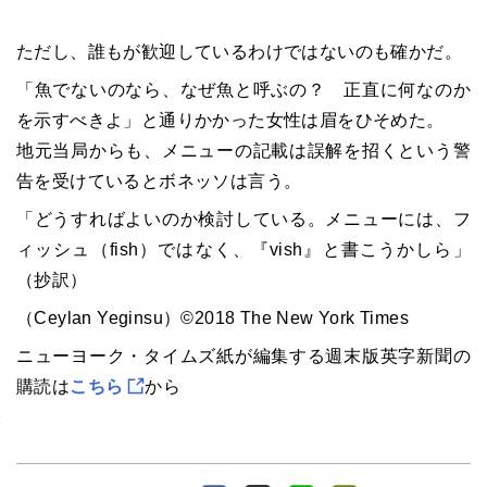
ただし、誰もが歓迎しているわけではないのも確かだ。
「魚でないのなら、なぜ魚と呼ぶの？ 正直に何なのか
を示すべきよ」と通りかかった女性は眉をひそめた。
地元当局からも、メニューの記載は誤解を招くという警
告を受けているとボネッソは言う。
「どうすればよいのか検討している。メニューには、フ
ィッシュ（fish）ではなく、『vish』と書こうかしら」
（抄訳）
（Ceylan Yeginsu）©2018 The New York Times
ニューヨーク・タイムズ紙が編集する週末版英字新聞の
購読は
こちら
から