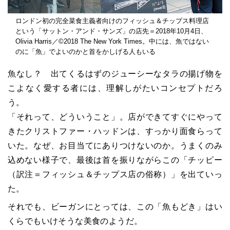
ロンドン初の完全菜食主義者向けのフィッシュ＆チップス料理店
という「サットン・アンド・サンズ」の店先＝2018年10月4日、
Olivia Harris／©2018 The New York Times。中には、魚ではない
のに「魚」でよいのかと首をかしげる人もいる
魚なし？ 出てくるはずのジューシーなタラの揚げ物を
こよなく愛する者には、理解しがたいコンセプトだろ
う。
「それって、どういうこと」。店ができてすぐにやって
きたクリストファー・ハッドンは、すっかり面食らって
いた。なぜ、お目当てにありつけないのか。うまくのみ
込めない様子で、最後は首を振りながらこの「チッピー
（訳注＝フィッシュ＆チップス店の俗称）」を出ていっ
た。
それでも、ビーガンにとっては、この「魚もどき」はい
くらでもいけそうな美食のようだ。