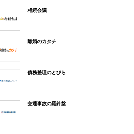
相続会議
離婚のカタチ
債務整理のとびら
交通事故の羅針盤