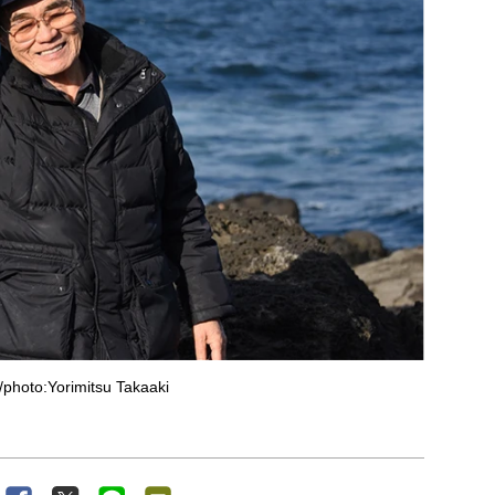
oto:Yorimitsu Takaaki