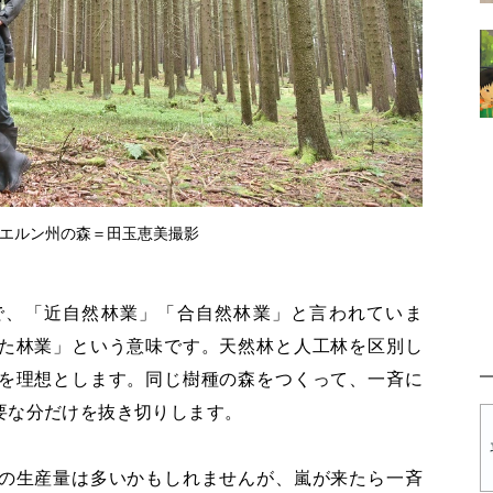
エルン州の森＝田玉恵美撮影
で、「近自然林業」「合自然林業」と言われていま
た林業」という意味です。天然林と人工林を区別し
を理想とします。同じ樹種の森をつくって、一斉に
要な分だけを抜き切りします。
の生産量は多いかもしれませんが、嵐が来たら一斉