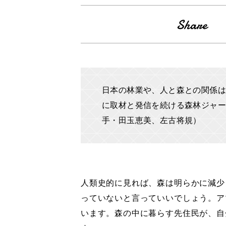
日本の林業や、人と森との関係は
に取材と発信を続ける森林ジャ
手・田玉恵美、左古将規）
人類史的に見れば、森は明らかに減少
っていないと言っていいでしょう。ア
います。森の中に暮らす先住民が、自