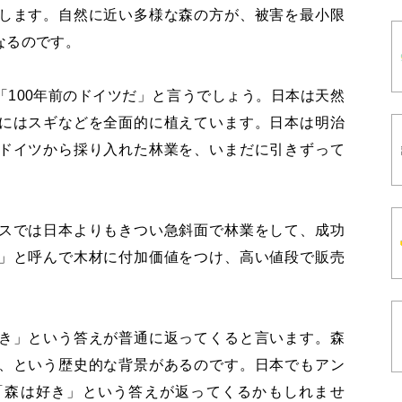
します。自然に近い多様な森の方が、被害を最小限
なるのです。
100年前のドイツだ」と言うでしょう。日本は天然
にはスギなどを全面的に植えています。日本は明治
ドイツから採り入れた林業を、いまだに引きずって
スでは日本よりもきつい急斜面で林業をして、成功
」と呼んで木材に付加価値をつけ、高い値段で販売
き」という答えが普通に返ってくると言います。森
、という歴史的な背景があるのです。日本でもアン
「森は好き」という答えが返ってくるかもしれませ