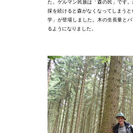
た。ゲルマン民族は「森の民」です。
採を続けると森がなくなってしまうとい
学」が登場しました。木の生長量とバ
るようになりました。