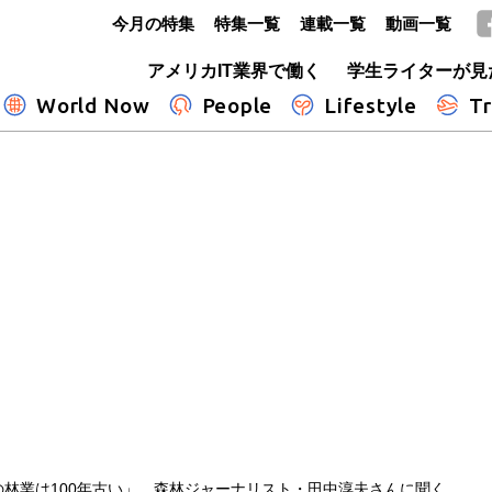
今月の特集
特集一覧
連載一覧
動画一覧
GLOBE+
アメリカIT業界で働く
学生ライターが見
World Now
People
Lifestyle
Tr
の林業は100年古い」 森林ジャーナリスト・田中淳夫さんに聞く