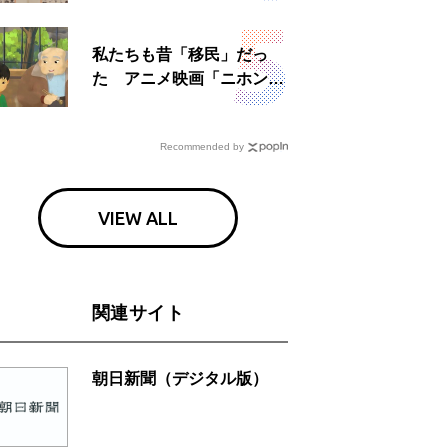
日」
私たちも昔「移民」だっ
た アニメ映画「ニホンジ
ン」上映へ
Recommended by
VIEW ALL
関連サイト
朝日新聞（デジタル版）