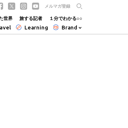
メルマガ登録
た世界
旅する記者
１分でわかる○○
avel
Learning
Brand