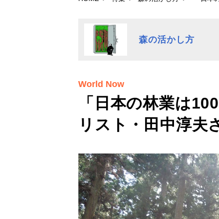
森の活かし方
World Now
「日本の林業は10
リスト・田中淳夫