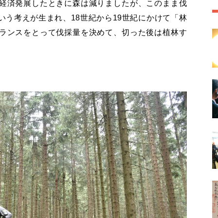
経済発展したときに森は減りましたが、このまま伐
う考えが生まれ、18世紀から19世紀にかけて「林
ランスをとって伐採量を決めて、切った後は植林す