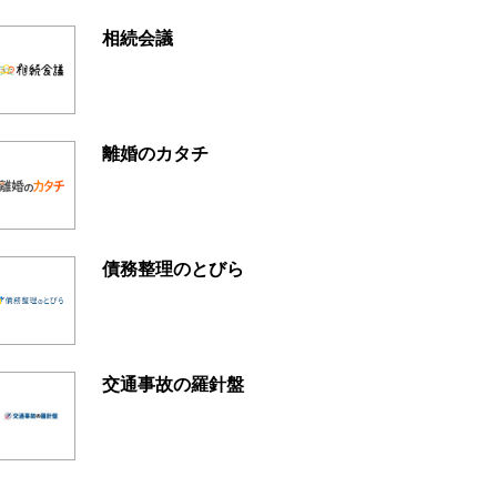
相続会議
離婚のカタチ
債務整理のとびら
交通事故の羅針盤