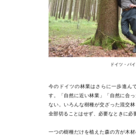
ドイツ・バイ
今のドイツの林業はさらに一歩進ん
す。「自然に近い林業」「自然に合っ
ない。いろんな樹種が交ざった混交林
全部切ることはせず、必要なときに必
一つの樹種だけを植えた森の方が木材