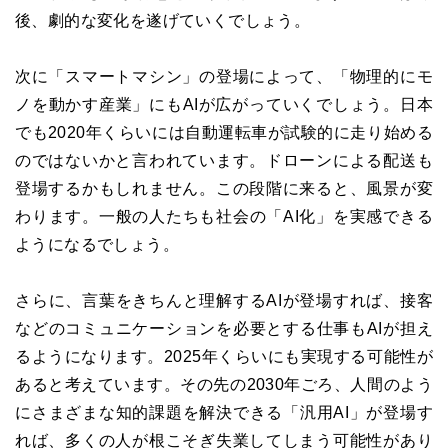
後、劇的な変化を遂げていくでしょう。
次に「スマートマシン」の登場によって、「物理的にモ
ノを動かす産業」にもAIが広がっていくでしょう。日本
でも2020年くらいには自動運転車が試験的に走り始める
のではないかと言われています。ドローンによる配送も
登場するかもしれません。この段階に来ると、風景が変
わります。一般の人たちも社会の「AI化」を実感できる
ようになるでしょう。
さらに、言葉をきちんと理解するAIが登場すれば、接客
などのコミュニケーションを必要とする仕事もAIが担え
るようになります。2025年くらいにも実現する可能性が
あると考えています。その先の2030年ごろ、人間のよう
にさまざまな知的課題を解決できる「汎用AI」が登場す
れば、多くの人が根こそぎ失業してしまう可能性があり