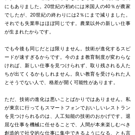
にもありました。20世紀の初めには米国人の40％が農家
でしたが、20世紀の終わりには2％にまで減りました。
それでも失業率はほぼ同じです。農業以外の新しい仕事
が生まれたからです。
でも今後も同じだとは限りません。技術が進化するスピ
ードが速すぎるからです。今のまま教育制度が変わらな
ければ、新しい仕事を見つけられず、取り残される人た
ちが出てくるかもしれません。良い教育を受けられた人
とそうでない人で、格差が開く可能性があります。
ただ、技術の進化は悪いことばかりではありません。私
が東京に行ってもスマートフォンでおいしいレストラン
を見つけられるのは、人工知能の技術のおかげです。退
屈な仕事を機械に任せることで、人間が本来楽しむべき
創造的で社交的な仕事に集中できるようになる、とも言