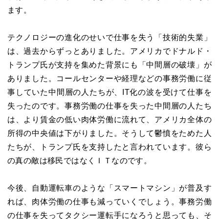
ます。
テクノロジーの進化のせいで仕事を失う「技術的失業」
は、過去からずっとありました。アメリカでドナルド・
トランプ氏が支持を集めた背景にも「中間層の破壊」が
ありました。コールセンターや経理などの事務労働に従
事していた中間層の人たちが、IT化の波を受けて仕事を
失ったのです。事務労働の仕事を失った中間層の人たち
は、より賃金の低い肉体労働に流れて、アメリカ全体の
所得の中央値は下がりました。そうして鬱憤をためた人
たちが、トランプ氏を支持したと言われています。彼ら
の真の敵は移民ではなくＩＴなのです。
今後、自動運転車のような「スマートマシン」が普及す
れば、肉体労働の仕事も減っていくでしょう。事務労働
の仕事を失ってタクシー運転手になろうと思っても、そ