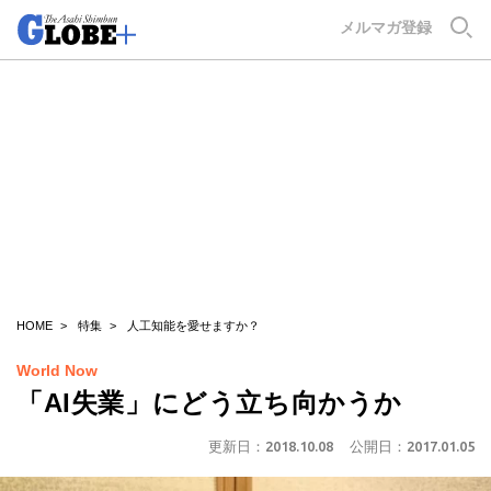
GLOBE+
メルマガ登録
HOME
特集
人工知能を愛せますか？
World Now
「AI失業」にどう立ち向かうか
更新日：
2018.10.08
公開日：
2017.01.05