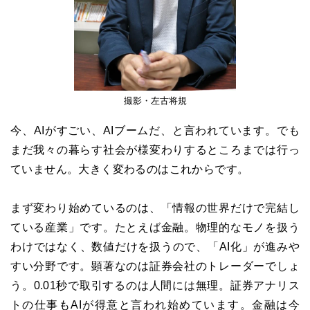
撮影・左古将規
今、AIがすごい、AIブームだ、と言われています。でも
まだ我々の暮らす社会が様変わりするところまでは行っ
ていません。大きく変わるのはこれからです。
まず変わり始めているのは、「情報の世界だけで完結し
ている産業」です。たとえば金融。物理的なモノを扱う
わけではなく、数値だけを扱うので、「AI化」が進みや
すい分野です。顕著なのは証券会社のトレーダーでしょ
う。0.01秒で取引するのは人間には無理。証券アナリス
トの仕事もAIが得意と言われ始めています。金融は今