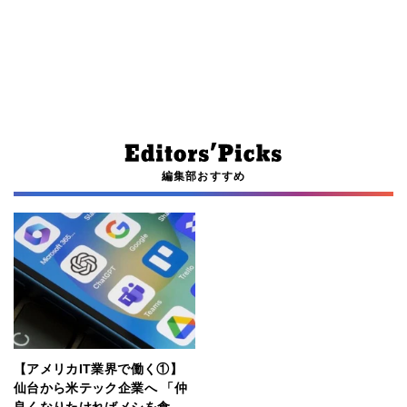
編集部おすすめ
【アメリカIT業界で働く①】
仙台から米テック企業へ 「仲