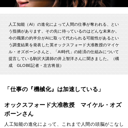
人工知能（AI）の進化によって人間の仕事が奪われる、とい
う指摘があります。その先に待っているのはどんな未来か。
今の職業の約半分がAIに取って代わられる可能性があるとい
う調査結果を発表した英オックスフォード大准教授のマイケ
ル・オズボーンさんと、「AI時代」の経済の仕組みについて
提言している駒沢大講師の井上智洋さんに聞きました。（構
成 GLOBE記者・左古将規）
「仕事の『機械化』は加速している」
オックスフォード大准教授 マイケル・オズ
ボーンさん
人工知能の進化によって、これまで人間の頭脳がこなし