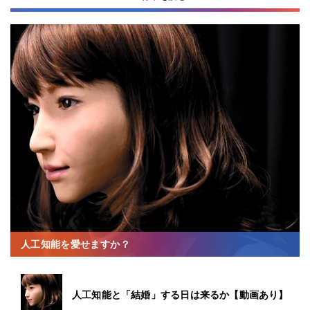
人工知能を愛せますか？
人工知能と「結婚」する日は来るか【動画あり】