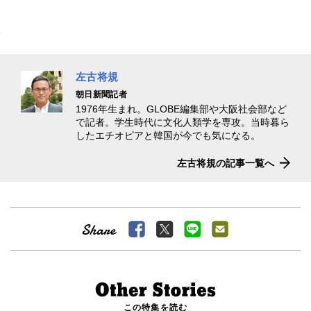
左古将規
朝日新聞記者
1976年生まれ。GLOBE編集部や大阪社会部など
で記者。学生時代に文化人類学を専攻。当時暮ら
したエチオピアと韓国が今でも気になる。
左古将規の記事一覧へ
この特集を読む