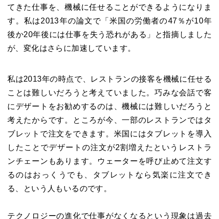
てきた仕事を、機械に任せることができるようになりま
す。私は2013年の論文で「米国の労働者の47％が10年
後か20年後には仕事を失う恐れがある」と指摘しました
が、変化はさらに加速しています。
私は2013年の時点で、レストランの接客を機械に任せる
ことは難しいだろうと考えていました。巧みな会話で客
にデザートをお勧めするのは、機械には難しいだろうと
考えたからです。ところが今、一部のレストランではタ
ブレットで注文をできます。米国にはタブレットを導入
したことでデザートの注文が2割増えたというレストラ
ンチェーンもあります。ウェーターを呼び止めて注文す
るのはおっくうでも、タブレットなら気楽に注文でき
る、という人もいるのです。
テクノロジーの進化で仕事がなくなるという現象は過去