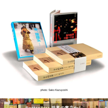
photo: Sako Kazuyoshi