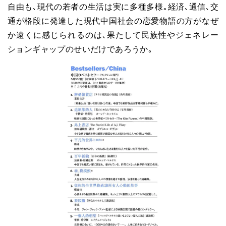
自由も､現代の若者の生活は実に多種多様｡経済､通信､交
通が格段に発達した現代中国社会の恋愛物語の方がなぜ
か遠くに感じられるのは､果たして民族性やジェネレー
ションギャップのせいだけであろうか｡