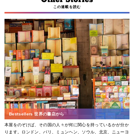
この連載を読む
Bestsellers 世界の書店から
本屋をのぞけば、その国の人々が何に関心を持っているかが分か
ります。ロンドン、パリ、ミュンヘン、ソウル、北京、ニューヨ