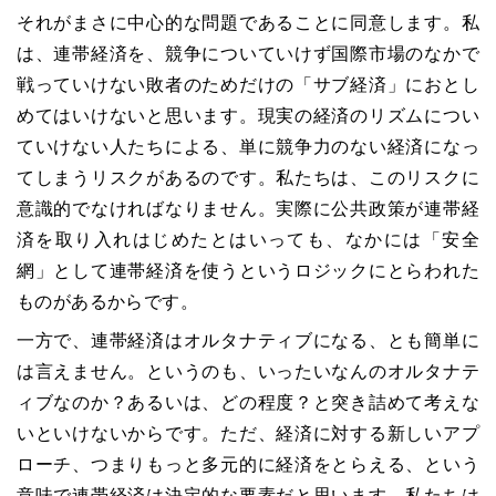
それがまさに中心的な問題であることに同意します。私
は、連帯経済を、競争についていけず国際市場のなかで
戦っていけない敗者のためだけの「サブ経済」におとし
めてはいけないと思います。現実の経済のリズムについ
ていけない人たちによる、単に競争力のない経済になっ
てしまうリスクがあるのです。私たちは、このリスクに
意識的でなければなりません。実際に公共政策が連帯経
済を取り入れはじめたとはいっても、なかには「安全
網」として連帯経済を使うというロジックにとらわれた
ものがあるからです。
一方で、連帯経済はオルタナティブになる、とも簡単に
は言えません。というのも、いったいなんのオルタナテ
ィブなのか？あるいは、どの程度？と突き詰めて考えな
いといけないからです。ただ、経済に対する新しいアプ
ローチ、つまりもっと多元的に経済をとらえる、という
意味で連帯経済は決定的な要素だと思います。私たちは