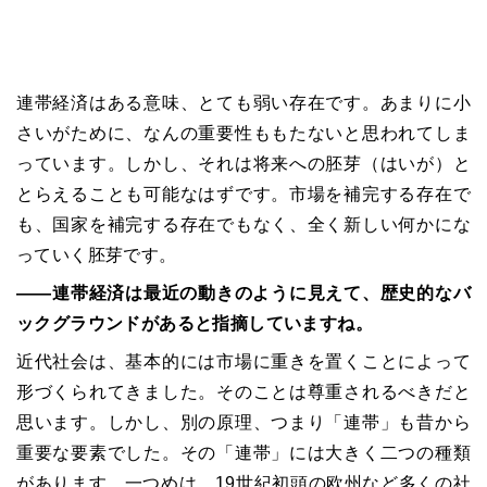
連帯経済はある意味、とても弱い存在です。あまりに小
さいがために、なんの重要性ももたないと思われてしま
っています。しかし、それは将来への胚芽（はいが）と
とらえることも可能なはずです。市場を補完する存在で
も、国家を補完する存在でもなく、全く新しい何かにな
っていく胚芽です。
――
連帯経済は最近の動きのように見えて、歴史的なバ
ックグラウンドがあると指摘していますね。
近代社会は、基本的には市場に重きを置くことによって
形づくられてきました。そのことは尊重されるべきだと
思います。しかし、別の原理、つまり「連帯」も昔から
重要な要素でした。その「連帯」には大きく二つの種類
があります。一つめは、
19
世紀初頭の欧州など多くの社