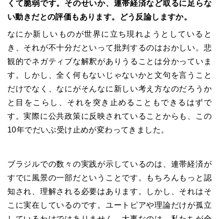
くて脆弱です。そのせいか、連帯経済など取るに足らな
い動きだとの評価もあります。どう反論しますか。
なにか新しいものが世界に立ち現れようとしていると
き、それが不十分だといって批判するのはおかしい。悲
観的でネガティブな解釈がありうることは分かっていま
す。しかし、全く何もないじゃないかと文句を言うこと
だけでなく、なにがそんなに新しい考え方なのだろうか
と目をこらし、それを突き止めることもできるはずで
す。実際に公共政策に反映されていることからも、この
10
年でだいぶ受け止めが変わってきました。
ブラジルでの数々の実践が示しているのは、連帯経済が
すでに風景の一部だということです。もちろんもっと認
知され、理解される必要はあります。しかし、それはそ
こに実在しているのです。ユートピアや理論だけが孤立
しているわけではありません。大事なのは、私たちが全