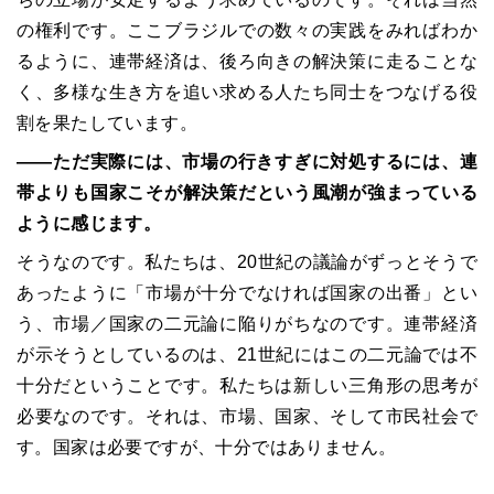
の権利です。ここブラジルでの数々の実践をみればわか
るように、連帯経済は、後ろ向きの解決策に走ることな
く、多様な生き方を追い求める人たち同士をつなげる役
割を果たしています。
――
ただ実際には、市場の行きすぎに対処するには、連
帯よりも国家こそが解決策だという風潮が強まっている
ように感じます。
そうなのです。私たちは、
20
世紀の議論がずっとそうで
あったように「市場が十分でなければ国家の出番」とい
う、市場／国家の二元論に陥りがちなのです。連帯経済
が示そうとしているのは、
21
世紀にはこの二元論では不
十分だということです。私たちは新しい三角形の思考が
必要なのです。それは、市場、国家、そして市民社会で
す。国家は必要ですが、十分ではありません。