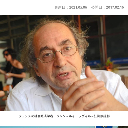
更新日：
2021.05.06
公開日：
2017.02.16
フランスの社会経済学者、ジャン＝ルイ・ラヴィル＝江渕崇撮影