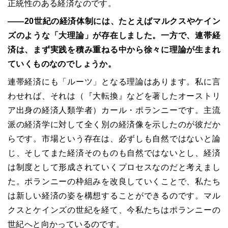
正統性のある経済なのです。
――20
世紀の経済体制には、たとえばマルクスやケイン
ズのような「大理論」が存在しました。一方で、連帯経
済は、まず実践を積み重ねる中から徐々に理論が生まれ
ていくものなのでしょうか。
連帯経済にも「ルーツ」となる理論はあります。私に言
わせれば、それは（『大転換』などを著したオーストリ
ア出身の経済人類学者）カール・ポランニーです。主流
派の経済学に対して全く別の経済像を示したのが彼だか
らです。市場という存在は、必ずしも自然ではないと論
じ、そしてまた経済そのものも自然ではないとし、経済
は制度として形成されていくプロセスなのだと考えまし
た。ポランニーの枠組みを改良していくことで、私たち
は新しい経済の姿を構想することができるのです。マル
クスとケインズの世紀を経て、今私たちはポランニーの
世紀へと向かっているのです。