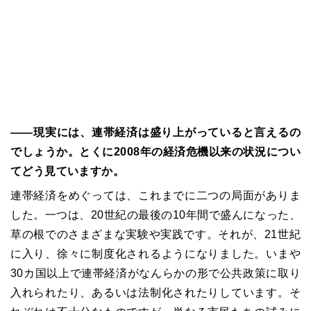
――
現実には、連帯経済は盛り上がっていると言えるの
でしょうか。とくに
2008
年の経済危機以来の状況につい
てどう見ていますか。
連帯経済をめぐっては、これまでに二つの局面がありま
した。一つは、
20
世紀の最後の
10
年間で盛んになった、
草の根でのさまざまな実験や実践です。それが、
21
世紀
に入り、徐々に制度化されるようになりました。いまや
30
カ国以上で連帯経済がなんらかの形で公共政策に取り
入れられたり、あるいは法制化されたりしています。そ