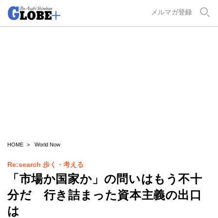
GLOBE+
メルマガ登録
HOME
World Now
Re:search 歩く・考える
「市場か国家か」の問いはもう不十
分だ 行き詰まった資本主義の出口
は