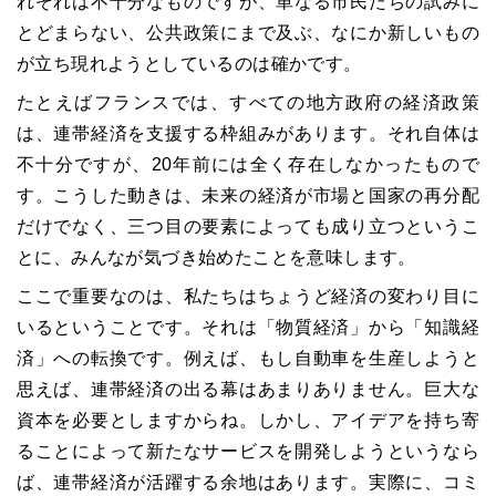
れぞれは不十分なものですが、単なる市民たちの試みに
とどまらない、公共政策にまで及ぶ、なにか新しいもの
が立ち現れようとしているのは確かです。
たとえばフランスでは、すべての地方政府の経済政策
は、連帯経済を支援する枠組みがあります。それ自体は
不十分ですが、
20
年前には全く存在しなかったもので
す。こうした動きは、未来の経済が市場と国家の再分配
だけでなく、三つ目の要素によっても成り立つというこ
とに、みんなが気づき始めたことを意味します。
ここで重要なのは、私たちはちょうど経済の変わり目に
いるということです。それは「物質経済」から「知識経
済」への転換です。例えば、もし自動車を生産しようと
思えば、連帯経済の出る幕はあまりありません。巨大な
資本を必要としますからね。しかし、アイデアを持ち寄
ることによって新たなサービスを開発しようというなら
ば、連帯経済が活躍する余地はあります。実際に、コミ