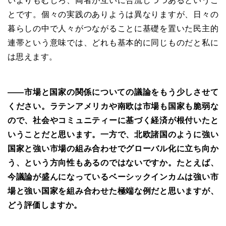
いよりもむしろ、両者が互いに合流しつつあるというこ
とです。個々の実践のありようは異なりますが、日々の
暮らしの中で人々がつながることに基礎を置いた民主的
連帯という意味では、どれも基本的に同じものだと私に
は思えます。
――
市場と国家の関係についての議論をもう少しさせて
ください。ラテンアメリカや南欧は市場も国家も脆弱な
ので、社会やコミュニティーに基づく経済が根付いたと
いうことだと思います。一方で、北欧諸国のように強い
国家と強い市場の組み合わせでグローバル化に立ち向か
う、という方向性もあるのではないですか。たとえば、
今議論が盛んになっているベーシックインカムは強い市
場と強い国家を組み合わせた極端な例だと思いますが、
どう評価しますか。