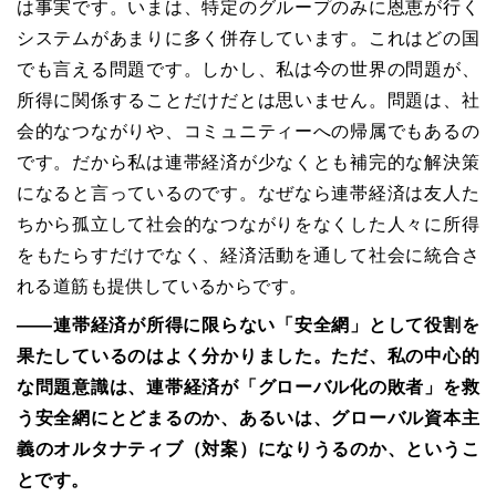
は事実です。いまは、特定のグループのみに恩恵が行く
システムがあまりに多く併存しています。これはどの国
でも言える問題です。しかし、私は今の世界の問題が、
所得に関係することだけだとは思いません。問題は、社
会的なつながりや、コミュニティーへの帰属でもあるの
です。だから私は連帯経済が少なくとも補完的な解決策
になると言っているのです。なぜなら連帯経済は友人た
ちから孤立して社会的なつながりをなくした人々に所得
をもたらすだけでなく、経済活動を通して社会に統合さ
れる道筋も提供しているからです。
――
連帯経済が所得に限らない「安全網」として役割を
果たしているのはよく分かりました。ただ、私の中心的
な問題意識は、連帯経済が「グローバル化の敗者」を救
う安全網にとどまるのか、あるいは、グローバル資本主
義のオルタナティブ（対案）になりうるのか、というこ
とです。