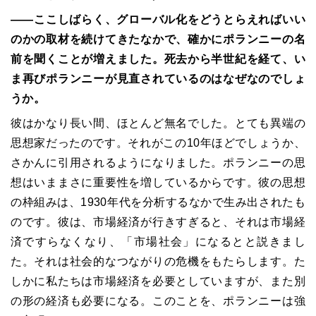
――
ここしばらく、グローバル化をどうとらえればいい
のかの取材を続けてきたなかで、確かにポランニーの名
前を聞くことが増えました。死去から半世紀を経て、い
ま再びポランニーが見直されているのはなぜなのでしょ
うか。
彼はかなり長い間、ほとんど無名でした。とても異端の
思想家だったのです。それがこの
10
年ほどでしょうか、
さかんに引用されるようになりました。ポランニーの思
想はいままさに重要性を増しているからです。彼の思想
の枠組みは、
1930
年代を分析するなかで生み出されたも
のです。彼は、市場経済が行きすぎると、それは市場経
済ですらなくなり、「市場社会」になるとと説きまし
た。それは社会的なつながりの危機をもたらします。た
しかに私たちは市場経済を必要としていますが、また別
の形の経済も必要になる。このことを、ポランニーは強