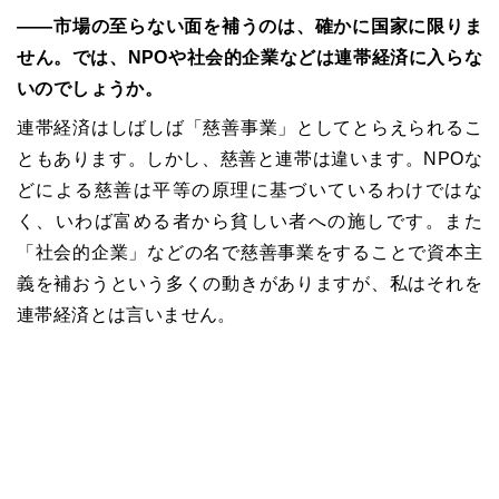
――
市場の至らない面を補うのは、確かに国家に限りま
せん。では、
NPO
や社会的企業などは連帯経済に入らな
いのでしょうか。
連帯経済はしばしば「慈善事業」としてとらえられるこ
ともあります。しかし、慈善と連帯は違います。
NPO
な
どによる慈善は平等の原理に基づいているわけではな
く、いわば富める者から貧しい者への施しです。また
「社会的企業」などの名で慈善事業をすることで資本主
義を補おうという多くの動きがありますが、私はそれを
連帯経済とは言いません。