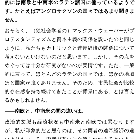
的には南欧と中南米のラテン諸国に偏っているようで
す。たとえばアングロサクソンの国々ではあまり聞きま
せん。
おそらく、（独社会学者の）マックス・ウェーバーがプ
ロテスタンティズムと資本主義の関係を説いたのと同じ
ように、私たちもカトリックと連帯経済の関係について
考えないといけないのだと思います。しかし、その点を
めぐっては十分な研究がないのが実情です。ただ、一般
的に言って、ほとんどのラテンの国々では、ほかの地域
ほど国家が強くありません。そのため、市民社会が比較
的存在感を持ち続けてきたことが背景にある、とは言え
るかもしれません。
――
南欧と、中南米の間の違いは。
政治的文脈も経済状況も中南米と南欧では異なります
が、私が印象的だと思うのは、その両者の連帯経済の違