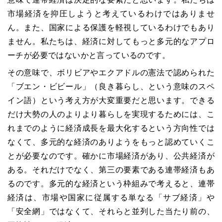
市場経済を抑圧しようと考えているわけではありませ
ん。また、国家による保護を軽視しているわけでもあり
ません。私たちは、経済に対してもっと多元的なアプロ
ーチが必要ではないかと言っているのです。
その意味で、ボリビアやエクアドルの憲法で認められた
「ブエン・ビビール」（良き暮らし、という意味のスペ
イン語）という考え方が大変重要だと思います。できる
だけ大勢の人のよりより暮らしを実現するためには、こ
れまでのように経済成長を最大化するという方向性では
なくて、多元的な経済のありようをもっと認めていくこ
とが必要なのです。確かに市場経済があり、公共経済が
ある。それだけでなく、第三の要素である連帯経済もあ
るのです。多元的な経済という枠組みで考えると、連帯
経済は、市場や国家に従属する単なる「サブ経済」や
「安全網」ではなくて、それらと並列した当たり前の、