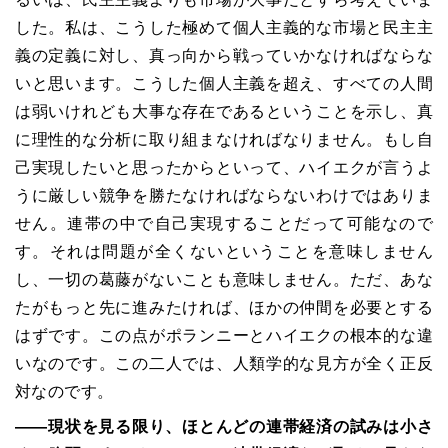
した。私は、こうした極めて個人主義的な市場と民主主
義の定義に対し、真っ向から戦っていかなければならな
いと思います。こうした個人主義を超え、すべての人間
は弱いけれども大事な存在であるということを示し、真
に理性的な分析に取り組まなければなりません。もし自
己実現したいと思ったからといって、ハイエクが言うよ
うに厳しい競争を勝たなければならないわけではありま
せん。連帯の中で自己実現することだって可能なので
す。それは問題が全くないということを意味しません
し、一切の葛藤がないことも意味しません。ただ、あな
たがもっと先に進みたければ、ほかの仲間を必要とする
はずです。この点がポランニーとハイエクの根本的な違
いなのです。この二人では、人類学的な見方が全く正反
対なのです。
――
現状を見る限り、ほとんどの連帯経済の試みは小さ