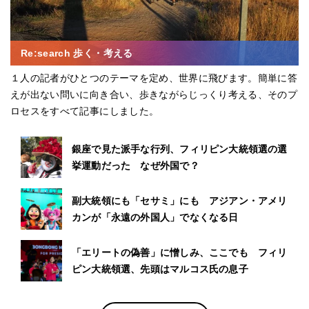
Re:search 歩く・考える
１人の記者がひとつのテーマを定め、世界に飛びます。簡単に答
えが出ない問いに向き合い、歩きながらじっくり考える、そのプ
ロセスをすべて記事にしました。
銀座で見た派手な行列、フィリピン大統領選の選
挙運動だった なぜ外国で？
副大統領にも「セサミ」にも アジアン・アメリ
カンが「永遠の外国人」でなくなる日
「エリートの偽善」に憎しみ、ここでも フィリ
ピン大統領選、先頭はマルコス氏の息子