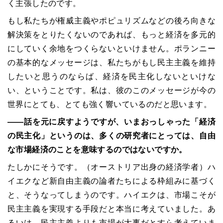
く主張したのです。
もし私たちが権威主義やポピュリズムなどの後ろ向きな
解決策をとりたくないのであれば、もっと経済を多元的
にしていく余地をつくらないといけません。ポランニー
の基本的なメッセージは、私たちがもし民主主義を維持
したいと思うのならば、経済を民主化しないといけな
い、ということです。私は、彼のこのメッセージが今の
世界にとても、とても強く響いているのだと思います。
――
話を元に戻すようですが、いまおっしゃった「経済
の民主化」というのは、多くの研究者にとっては、自由
な市場経済のことを意味するのではないですか。
たしかにそうです。（オーストリア出身の経済学者）ハ
イエクなど新自由主義の論者たちによる枠組みに基づく
と、そうなってしまうのです。ハイエクは、市場こそが
民主主義を実現する手段だと本当に考えていました。あ
るいは、民主主義よりも市場が大事だとすら考えていま