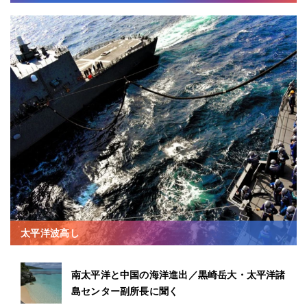
太平洋波高し
南太平洋と中国の海洋進出／黒崎岳大・太平洋諸
島センター副所長に聞く