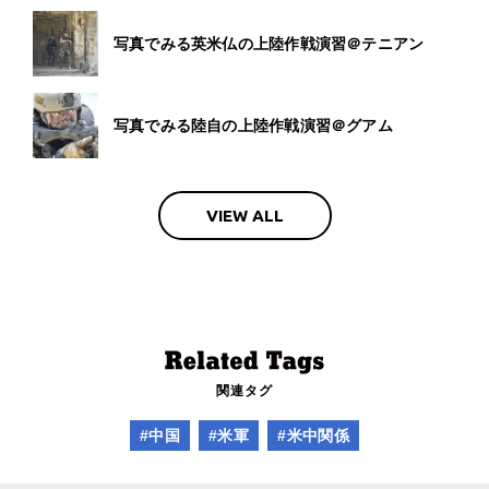
写真でみる英米仏の上陸作戦演習＠テニアン
写真でみる陸自の上陸作戦演習＠グアム
VIEW ALL
関連タグ
#中国
#米軍
#米中関係