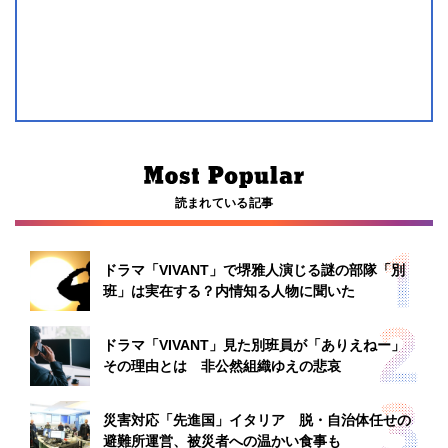
読まれている記事
ドラマ「VIVANT」で堺雅人演じる謎の部隊「別
班」は実在する？内情知る人物に聞いた
ドラマ「VIVANT」見た別班員が「ありえねー」
その理由とは 非公然組織ゆえの悲哀
災害対応「先進国」イタリア 脱・自治体任せの
避難所運営、被災者への温かい食事も