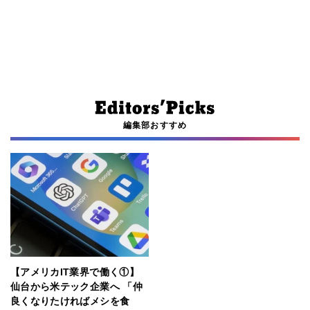
編集部おすすめ
【アメリカIT業界で働く①】
仙台から米テック企業へ 「仲
良くなりたければメシを食