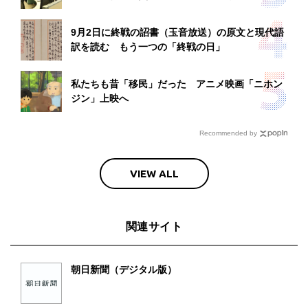
9月2日に終戦の詔書（玉音放送）の原文と現代語
訳を読む もう一つの「終戦の日」
私たちも昔「移民」だった アニメ映画「ニホン
ジン」上映へ
Recommended by
VIEW ALL
関連サイト
朝日新聞（デジタル版）