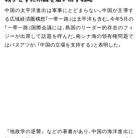
中国の太平洋進出は軍事にとどまらない｡中国が主導す
る広域経済圏構想｢一帯一路｣は太平洋も含む｡今年
5
月の
｢一帯一路｣国際会議には､島国のリーダー的存在のフィ
ジーが出席して話題を呼んだ｡南シナ海の領有権問題で
はバヌアツが､｢中国の立場を支持する｣と表明した｡
『地政学の逆襲』などの著書があり､中国の海洋進出に