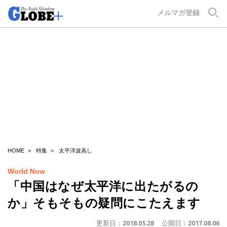
GLOBE+
メルマガ登録
HOME
特集
太平洋波高し
World Now
「中国はなぜ太平洋に出たがるの
か」そもそもの疑問にこたえます
更新日：
2018.05.28
公開日：
2017.08.06