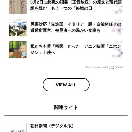
9月2日に終戦の詔書（玉音放送）の原文と現代語
訳を読む もう一つの「終戦の日」
災害対応「先進国」イタリア 脱・自治体任せの
避難所運営、被災者への温かい食事も
私たちも昔「移民」だった アニメ映画「ニホン
ジン」上映へ
Recommended by
VIEW ALL
関連サイト
朝日新聞（デジタル版）