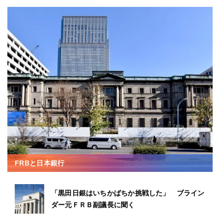
FRBと日本銀行
「黒田日銀はいちかばちか挑戦した」 ブライン
ダー元ＦＲＢ副議長に聞く