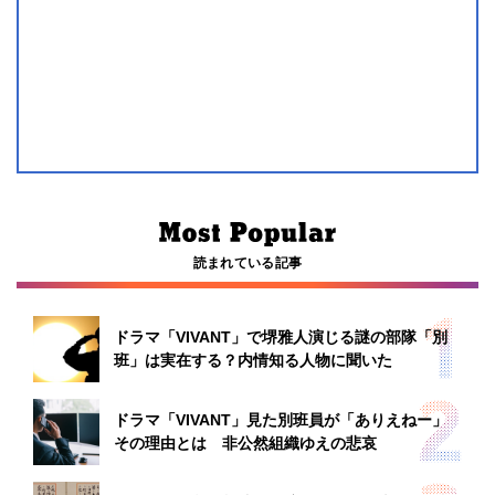
読まれている記事
ドラマ「VIVANT」で堺雅人演じる謎の部隊「別
班」は実在する？内情知る人物に聞いた
ドラマ「VIVANT」見た別班員が「ありえねー」
その理由とは 非公然組織ゆえの悲哀