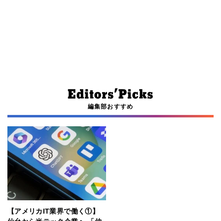
編集部おすすめ
【アメリカIT業界で働く①】