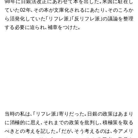
98年に日銀法改正にあわせて本を出した｡米国に駐在し
ていた
02
年､その本が文庫化されるにあたり､そのころか
ら活発化していた｢リフレ派｣｢反リフレ派｣の議論を整理
する必要に迫られ､補章をつけた｡
当時の私は､｢リフレ派｣寄りだった｡日銀の政策はあまり
に消極的に思え､それまでの政策を批判し､積極策を取る
べきとの考えを記した｡｢だが､そう考えるのは､今アメリ