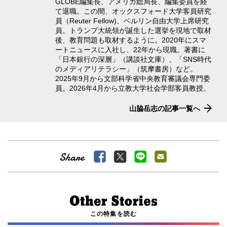
GLOBE編集長、アメリカ総局長、編集委員を経
て退職。この間、オックスフォード大学客員研究
員（Reuter Fellow)、ベルリン自由大学上席研究
員。トランプ大統領が誕生した選挙を現地で取材
後、教育問題も取材するように。2020年にスマ
ートニュースに入社し、22年から現職。著書に
「日本銀行の深層」（講談社文庫）、「SNS時代
のメディアリテラシー」（筑摩書房）など。
2025年9月から文部科学省中央教育審議会専門委
員。2026年4月から立教大学社会学部客員教授。
山脇岳志の記事一覧へ
この特集を読む