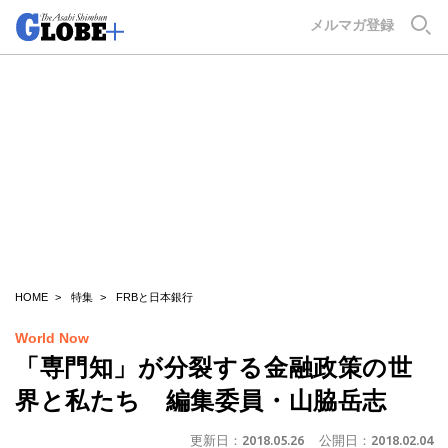
GLOBE+
メルマガ登録
HOME
特集
FRBと日本銀行
World Now
「専門知」が分裂する金融政策の世
界と私たち 編集委員・山脇岳志
更新日：
2018.05.26
公開日：
2018.02.04