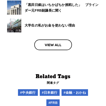
「黒田日銀はいちかばちか挑戦した」 ブライン
ダー元FRB副議長に聞く
大学生の私がお金を使わない理由
VIEW ALL
関連タグ
#中央銀行
#日本銀行
#金融・おかね
#FRB