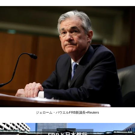
ジェローム・パウエルFRB新議長=Reuters