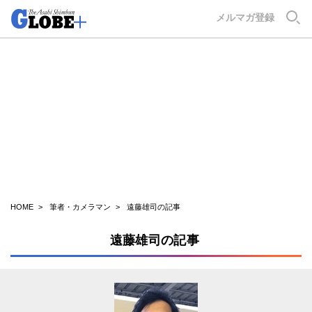
GLOBE+
メルマガ登録
HOME
筆者・カメラマン
遠藤雄司の記事
遠藤雄司の記事