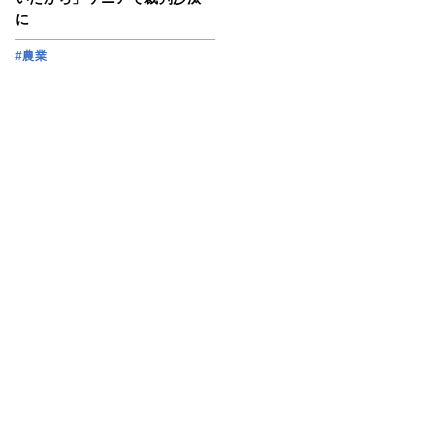
に
#農業