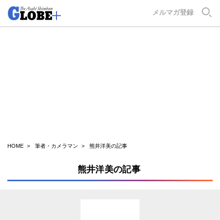
GLOBE+
メルマガ登録
HOME
筆者・カメラマン
熊井洋美の記事
熊井洋美の記事