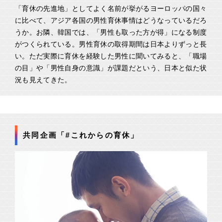
「育休の先進地」としてよく名前が挙がるヨーロッパの国々
に比べて、アジア各国の男性育休事情はどうなっているだろ
うか。お隣、韓国では、「男性も取った方が得」になる制度
がつくられている。男性育休の取得期間は日本よりずっと長
い。ただ実際に育休を経験した男性に聞いてみると、「職場
の目」や「男性自身の意識」が課題だという、日本と似た状
況も見えてきた。
共同企画「#これからの育休」