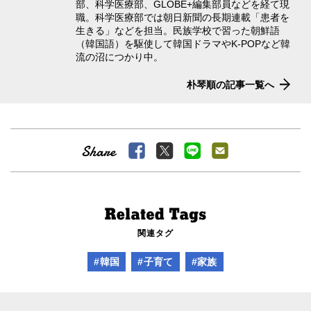
部、科学医療部、GLOBE+編集部員などを経て現
職。科学医療部では朝日新聞の長期連載「患者を
生きる」などを担当。民族学校で習った朝鮮語
（韓国語）を駆使して韓国ドラマやK-POPなど韓
流の沼につかり中。
朴琴順の記事一覧へ
関連タグ
#韓国
#子育て
#家族