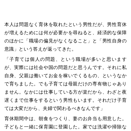
本人は問題なく育休を取れたという男性だが、男性育休
が増えるためには何が必要かを尋ねると、経済的な保障
のほかに「職場の偏見がなくなること」と「男性自身の
意識」という答えが返ってきた。
「子育ては個人の問題、という職場が多いと思います
が、実際には社会や国の問題だと思うんです。それに私
自身、父親は働いてお金を稼いでくるもの、というなか
で育ちました。でも子育ては母親だけの専有物じゃあり
ません。なかには仕事している方が楽だから、わざと夜
遅くまで仕事をするという男性もいます。それだけ子育
ては大変だから、夫婦で関わるべきなんです」
育休期間中は、朝食をつくり、妻のお弁当も用意した。
子どもと一緒に保育園に登園した。家では洗濯や掃除な