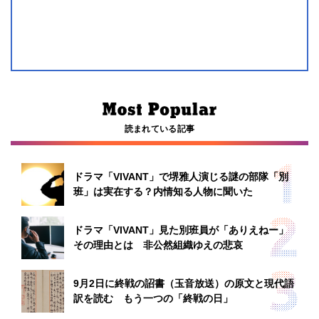
読まれている記事
ドラマ「VIVANT」で堺雅人演じる謎の部隊「別
班」は実在する？内情知る人物に聞いた
ドラマ「VIVANT」見た別班員が「ありえねー」
その理由とは 非公然組織ゆえの悲哀
9月2日に終戦の詔書（玉音放送）の原文と現代語
訳を読む もう一つの「終戦の日」