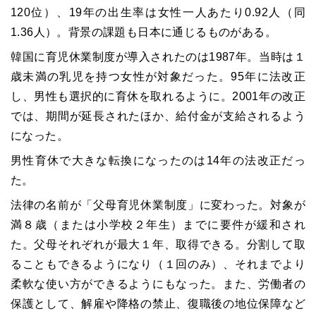
120位）、19年の出生率は女性一人あたり0.92人（同
1.36人）。背景の課題も日本に通じるものがある。
韓国に育児休業制度が導入されたのは1987年。当時は１
歳未満の乳児を持つ女性が対象だった。95年に法改正
し、男性も選択的に育休を取れるように。2001年の改正
では、期間が延長されたほか、給付金が支給されるよう
になった。
男性育休で大きな転換になったのは14年の法改正だっ
た。
法律の名前が「父母育児休業制度」に変わった。対象が
満８歳（または小学校２年生）までに要件が緩和され
た。父母それぞれが最大１年、取得できる。分割して取
ることもできるようになり（１回のみ）、それまでより
柔軟な使い方ができるようにもなった。また、労働者の
保護として、解雇や降格の禁止、復職後の地位保障など