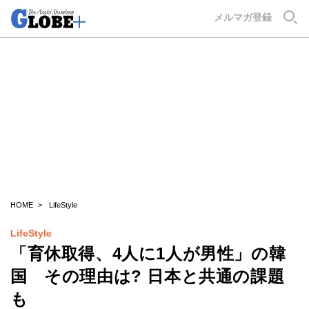
GLOBE+
メルマガ登録
HOME
LifeStyle
LifeStyle
「育休取得、4人に1人が男性」の韓
国 その理由は? 日本と共通の課題
も