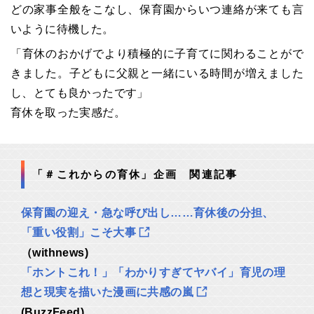
どの家事全般をこなし、保育園からいつ連絡が来ても言
いように待機した。
「育休のおかげでより積極的に子育てに関わることがで
きました。子どもに父親と一緒にいる時間が増えました
し、とても良かったです」
育休を取った実感だ。
「＃これからの育休」企画 関連記事
保育園の迎え・急な呼び出し……育休後の分担、
「重い役割」こそ大事
（withnews)
「ホントこれ！」「わかりすぎてヤバイ」育児の理
想と現実を描いた漫画に共感の嵐
(BuzzFeed)