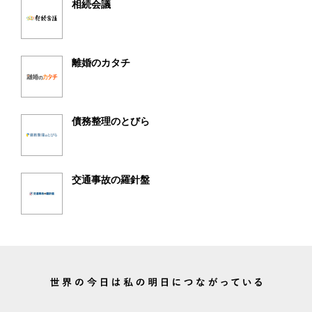
相続会議
離婚のカタチ
債務整理のとびら
交通事故の羅針盤