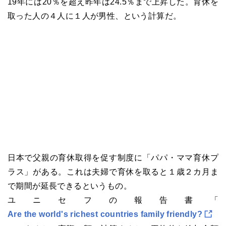
19年には20％を超え昨年は24.5％まで上昇した。育休を
取った人の４人に１人が男性、という計算だ。
日本で父親の育休取得を促す制度に「パパ・ママ育休プ
ラス」がある。これは夫婦で育休を取ると１歳２カ月ま
で期間が延長できるというもの。
ユニセフの報告書「
Are the world's richest countries family friendly?