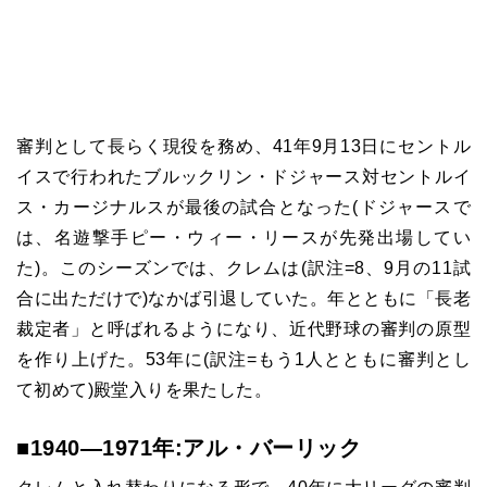
審判として長らく現役を務め、41年9月13日にセントル
イスで行われたブルックリン・ドジャース対セントルイ
ス・カージナルスが最後の試合となった(ドジャースで
は、名遊撃手ピー・ウィー・リースが先発出場してい
た)。このシーズンでは、クレムは(訳注=8、9月の11試
合に出ただけで)なかば引退していた。年とともに「長老
裁定者」と呼ばれるようになり、近代野球の審判の原型
を作り上げた。53年に(訳注=もう1人とともに審判とし
て初めて)殿堂入りを果たした。
■1940―1971年:アル・バーリック