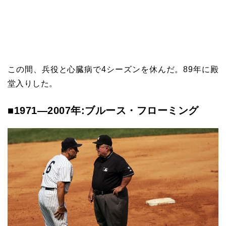
この間、兵役と心臓病で4シーズンを休んだ。89年に殿
堂入りした。
■1971―2007年:ブルース・フローミング