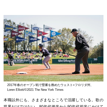
2017年春のオープン戦で塁審を務めたウェスト=フロリダ州、
Loren Elliott/©2021 The New York Times
本職以外にも、さまざまなところで活躍している。歌の
世界だけではない。80年代後半から90年代前半にかけて