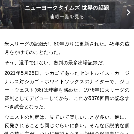
ニューヨークタイムズ 世界の話題
連載一覧を見る
米大リーグの記録が、80年ぶりに更新された。45年の歳
月をかけてのことだった。
そう、選手ではない。審判の最多出場記録だ。
2021年5月25日。シカゴであったセントルイス・カージ
ナルス対シカゴ・ホワイトソックスのナイターで、ジョ
ー・ウェスト(68)は球審を務めた。1976年に大リーグの
審判としてデビューしてから、これが5376回目の記念す
べき試合となった。
ウェストの判定は、見ていて楽しいことが多い。逆に、
反発されることも同じぐらいに多い。そんな伝説的な個
性の持ち主が、ついに伝説となる大記録の保持者になっ