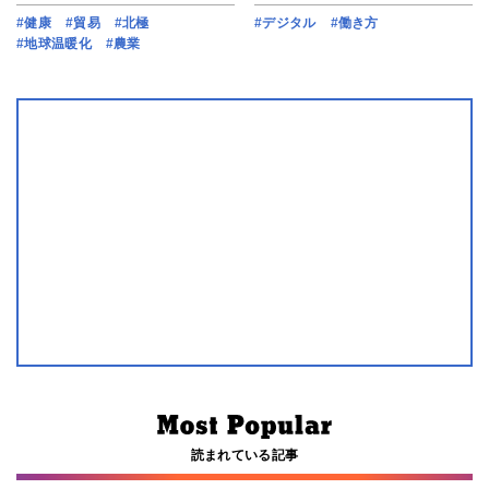
#健康
#貿易
#北極
#デジタル
#働き方
#地球温暖化
#農業
読まれている記事