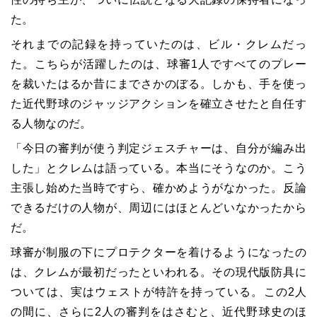
た。
それまでの記録を持っていたのは、ビル・クレムだっ
た。こちらが活躍したのは、球審1人ですべてのプレー
を裁いたはるか昔にまでさかのぼる。しかも、手を使っ
た近代野球のジャッジアクションを確立させたと自任す
る人物なのだ。
「今日の審判が使う判定ジェスチャーは、自分が編み出
した」とクレムは語っている。本当にそうなのか。こう
主張し始めた当時ですら、確かめようがなかった。反論
できるだけの人物が、周辺にはほとんどいなかったから
だ。
球審が制服の下にプロテクターを着けるようになったの
は、クレムが最初だったといわれる。その現代版防具に
ついては、実はウェストが特許を持っている。この2人
の間に、さらに2人の審判をはさむと、近代野球史のほ