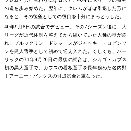
クレムと入れ替わりになる形で、40年に大リーグの審判
の道を歩み始めた。翌年に、クレムがほぼ引退した形に
なると、その後釜としての役目を十分にまっとうした。
40年9月8日の試合でデビュー。その7シーズン後に、大
リーグが近代体制を整えてから続いていた人種の壁が崩
れ、ブルックリン・ドジャースがジャッキー・ロビンソ
ンを黒人選手として初めて迎え入れた。くしくも、バー
リックの71年9月26日の最後の試合は、シカゴ・カブス
初の黒人選手で、カブスの看板選手を長年務めた名内野
手アーニー・バンクスの引退試合と重なった。