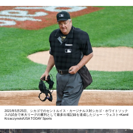
2021年5月25日、シカゴでのセントルイス・カージナルス対シカゴ・ホワイトソック
スの試合で米大リーグの審判として最多出場記録を達成したジョー・ウェスト=Kamil
Krzaczynski/USA TODAY Sports