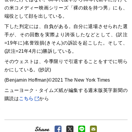
の米コメディー映画シリーズ「裸の銃を持つ男」にも、
端役として顔を出している。
下した判定には、自負がある。自分に退場させられた選
手が、その回数を実際より誇張したなどとして、(訳注
=19年に)名誉毀損(きそん)の訴訟を起こした。そして、
(訳注=21年4月に)勝訴している。
そのウェストは、今季限りで引退することをすでに明ら
かにしている。(抄訳)
(Benjamin Hoffman)©2021 The New York Times
ニューヨーク・タイムズ紙が編集する週末版英字新聞の
購読は
こちら
から