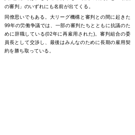
の審判」のいずれにも名前が出てくる。
同僚思いでもある。大リーグ機構と審判との間に起きた
99年の労働争議では、一部の審判たちとともに抗議のた
めに辞職している(02年に再雇用された)。審判組合の委
員長として交渉し、最後はみんなのために長期の雇用契
約を勝ち取っている。