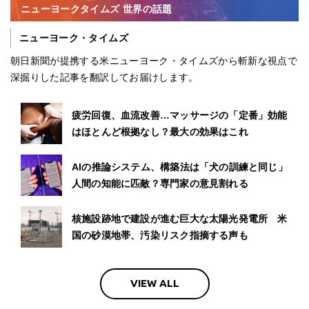
ニューヨークタイムズ 世界の話題
ニューヨーク・タイムズ
朝日新聞が提携する米ニューヨーク・タイムズから斬新な視点で
深掘りした記事を翻訳してお届けします。
疲労回復、血流改善…マッサージの「定番」効能
はほとんど根拠なし？最大の効果はこれ
AIの推論システム、構築法は「犬の訓練と同じ」
人間の知能に匹敵？専門家の意見割れる
核施設跡地で建設が進む巨大な太陽光発電所 米
国の砂漠地帯、汚染リスク指摘する声も
VIEW ALL