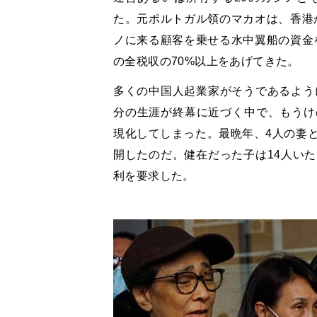
た。元ポルトガル領のマカオは、香港
ノに来る顧客を乗せる水中翼船の資金
の全税収の70%以上をあげてきた。
多くの中国人起業家がそうであるよう
分の生涯が終幕に近づく中で、もうけ
現化してしまった。最晩年、4人の妻
開したのだ。健在だった子は14人い
利を要求した。