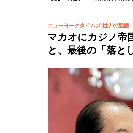
ニューヨークタイムズ 世界の話題
マカオにカジノ帝国
と、最後の「落と