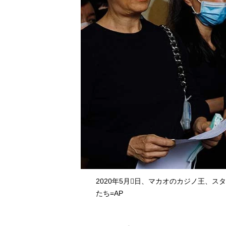
2020年5月日、マカオのカジノ王、
たち=AP