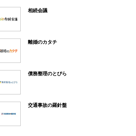
相続会議
離婚のカタチ
債務整理のとびら
交通事故の羅針盤