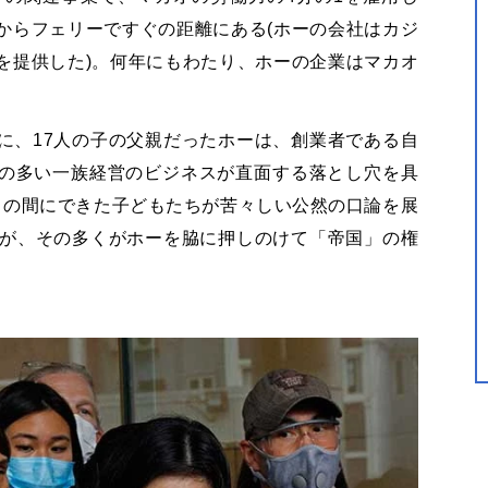
からフェリーですぐの距離にある(ホーの会社はカジ
を提供した)。何年にもわたり、ホーの企業はマカオ
に、17人の子の父親だったホーは、創業者である自
の多い一族経営のビジネスが直面する落とし穴を具
との間にできた子どもたちが苦々しい公然の口論を展
たが、その多くがホーを脇に押しのけて「帝国」の権