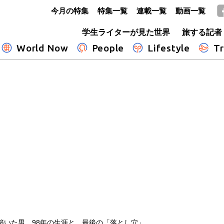
今月の特集
特集一覧
連載一覧
動画一覧
GLOBE+
学生ライターが見た世界
旅する記者
World Now
People
Lifestyle
Tr
築いた男 98年の生涯と、最後の「落とし穴」