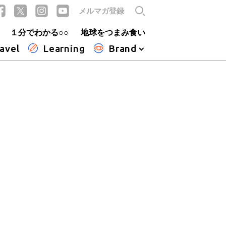
メルマガ登録
１分でわかる○○
地球をつまみ食い
avel
Learning
Brand