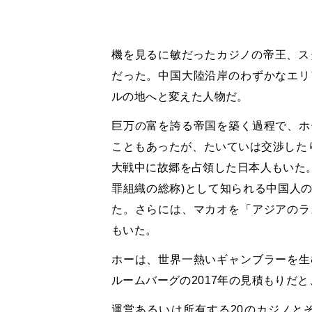
機を見るに敏だったカジノの帝王、スタ
だった。中国大陸沿岸のわずかなエリ
ルの地へと変えた人物だ。
巨万の富を誇る帝国を築く過程で、ホ
こともあったが、たいていは交渉した
大戦中に故郷を占領した日本人もいた。
罪組織の総称)として知られる中国人
た。さらには、マカオを「アジアのラ
もいた。
ホーは、世界一熱いギャンブラーを生
ルームバーグの2017年の見積もりだと
運営あるいは所有する20のカジノと