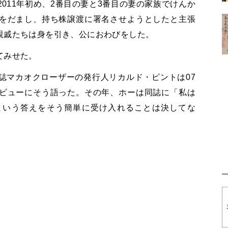
011年初め、2番目の妻と3番目の妻の家族でけんか
をだまし、持ち株譲渡に署名させようとしたと主張
親戚たちは身を引き、公におわびをした。
てみせた。
誌マカオクローザーの発行人リカルド・ピントは07
ビューにそう語った。その年、ホーは同誌に「私は
という答えをそう簡単に受け入れることは決してな