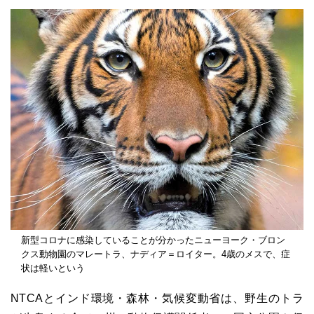
新型コロナに感染していることが分かったニューヨーク・ブロン
クス動物園のマレートラ、ナディア＝ロイター。4歳のメスで、症
状は軽いという
NTCAとインド環境・森林・気候変動省は、野生のトラ