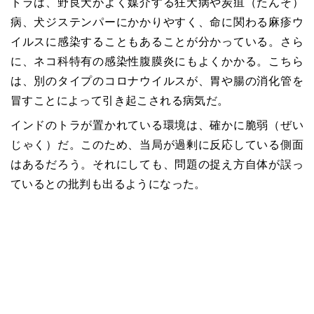
トラは、野良犬がよく媒介する狂犬病や炭疽（たんそ）
病、犬ジステンパーにかかりやすく、命に関わる麻疹ウ
イルスに感染することもあることが分かっている。さら
に、ネコ科特有の感染性腹膜炎にもよくかかる。こちら
は、別のタイプのコロナウイルスが、胃や腸の消化管を
冒すことによって引き起こされる病気だ。
インドのトラが置かれている環境は、確かに脆弱（ぜい
じゃく）だ。このため、当局が過剰に反応している側面
はあるだろう。それにしても、問題の捉え方自体が誤っ
ているとの批判も出るようになった。