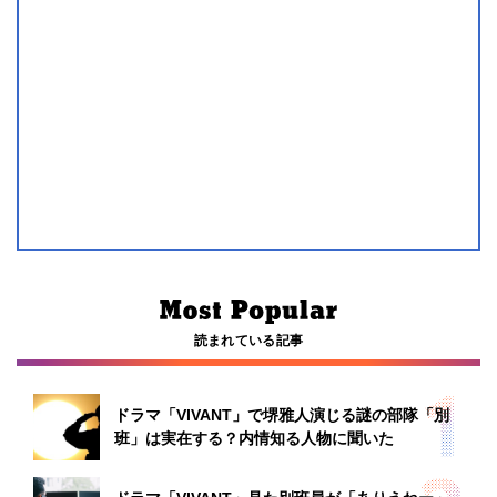
読まれている記事
ドラマ「VIVANT」で堺雅人演じる謎の部隊「別
班」は実在する？内情知る人物に聞いた