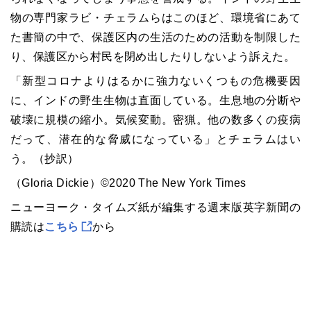
物の専門家ラビ・チェラムらはこのほど、環境省にあて
た書簡の中で、保護区内の生活のための活動を制限した
り、保護区から村民を閉め出したりしないよう訴えた。
「新型コロナよりはるかに強力ないくつもの危機要因
に、インドの野生生物は直面している。生息地の分断や
破壊に規模の縮小。気候変動。密猟。他の数多くの疫病
だって、潜在的な脅威になっている」とチェラムはい
う。（抄訳）
（Gloria Dickie）©2020 The New York Times
ニューヨーク・タイムズ紙が編集する週末版英字新聞の
購読は
こちら
から