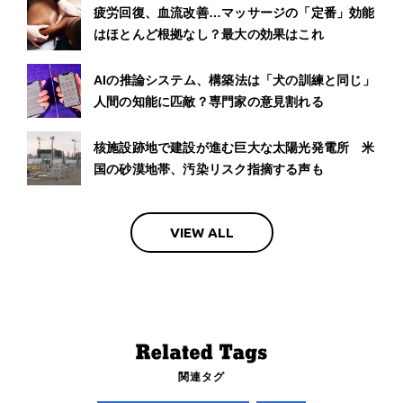
疲労回復、血流改善…マッサージの「定番」効能
はほとんど根拠なし？最大の効果はこれ
AIの推論システム、構築法は「犬の訓練と同じ」
人間の知能に匹敵？専門家の意見割れる
核施設跡地で建設が進む巨大な太陽光発電所 米
国の砂漠地帯、汚染リスク指摘する声も
VIEW ALL
関連タグ