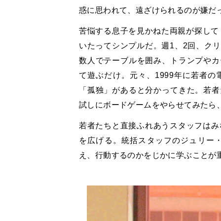
惑に思われて、遠ざけられるのが嫌だ
苦悩する息子を見かねた両親が探して
いたってシンプルだ。週1、2回、ク
数人でテーブルを囲み、トランプやカ
て遊ぶだけ。元々、1999年に若者
「孤独」があると分かってきた。若者
試しにボードゲームをやらせてみたら
若者たちと直接ふれあうスタッフはみ
を広げる。統括スタッフのジュリー・
え、行動するのかをじかに学ぶことが