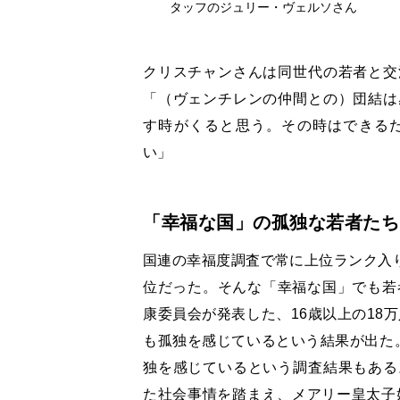
タッフのジュリー・ヴェルソさん
クリスチャンさんは同世代の若者と交
「（ヴェンチレンの仲間との）団結は
す時がくると思う。その時はできる
い」
「幸福な国」の孤独な若者たち
国連の幸福度調査で常に上位ランク入り
位だった。そんな「幸福な国」でも若
康委員会が発表した、16歳以上の18
も孤独を感じているという結果が出た。
独を感じているという調査結果もある
た社会事情を踏まえ、メアリー皇太子妃