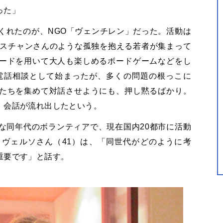
った」
くれたのが、NGO「ヴェンチレン」だった。活動は
リスチャンさんのような孤独を抱える若者が集まって
ードを用いて大人も楽しめるボードゲームなどをし
の電話相談として始まったが、多くの問題の根っこに
たちを集めて対話させようにも、押し黙るばかり。
、会話が流れ出したという。
な同年代のボランティアで、現在国内20都市に活動
ヴェルソさん（41）は、「同世代がどのように考
重要です」と話す。