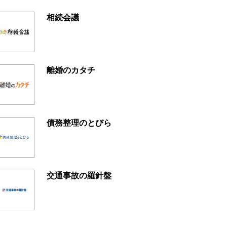
相続会議
離婚のカタチ
債務整理のとびら
交通事故の羅針盤