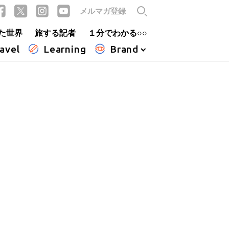
メルマガ登録
た世界
旅する記者
１分でわかる○○
avel
Learning
Brand