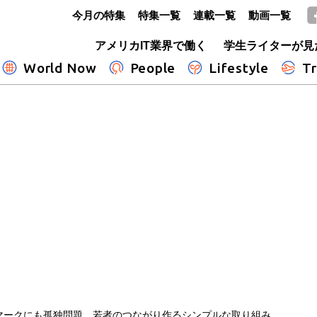
今月の特集
特集一覧
連載一覧
動画一覧
GLOBE+
アメリカIT業界で働く
学生ライターが見
World Now
People
Lifestyle
Tr
マークにも孤独問題 若者のつながり作るシンプルな取り組み