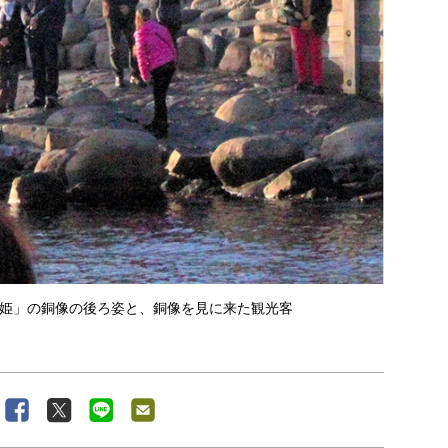
姫」の銅像の後ろ姿と、銅像を見に来た観光客