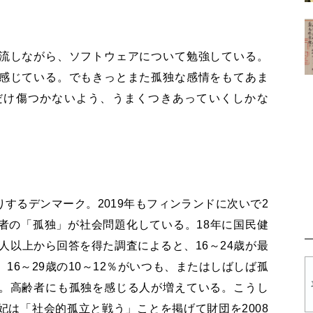
流しながら、ソフトウェアについて勉強している。
感じている。でもきっとまた孤独な感情をもてあま
だけ傷つかないよう、うまくつきあっていくしかな
するデンマーク。2019年もフィンランドに次いで2
者の「孤独」が社会問題化している。18年に国民健
万人以上から回答を得た調査によると、16～24歳が最
16～29歳の10～12％がいつも、またはしばしば孤
。高齢者にも孤独を感じる人が増えている。こうし
は「社会的孤立と戦う」ことを掲げて財団を2008