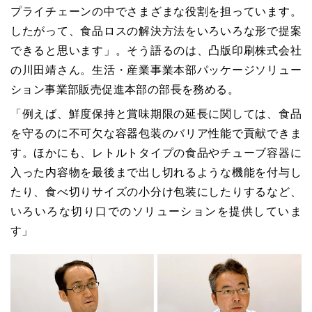
プライチェーンの中でさまざまな役割を担っています。
したがって、食品ロスの解決方法をいろいろな形で提案
できると思います」。そう語るのは、凸版印刷株式会社
の川田靖さん。生活・産業事業本部パッケージソリュー
ション事業部販売促進本部の部長を務める。
「例えば、鮮度保持と賞味期限の延長に関しては、食品
を守るのに不可欠な容器包装のバリア性能で貢献できま
す。ほかにも、レトルトタイプの食品やチューブ容器に
入った内容物を最後まで出し切れるような機能を付与し
たり、食べ切りサイズの小分け包装にしたりするなど、
いろいろな切り口でのソリューションを提供していま
す」