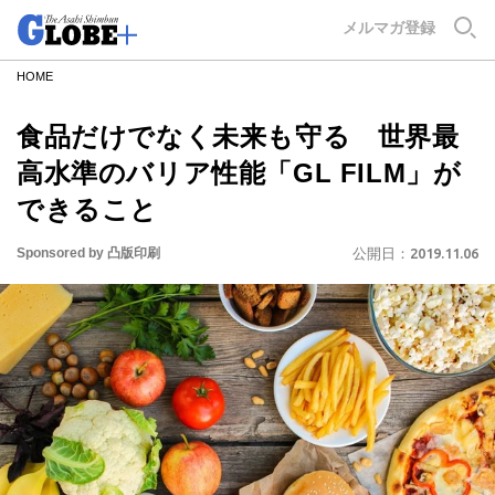
GLOBE+
メルマガ登録
HOME
食品だけでなく未来も守る 世界最
高水準のバリア性能「GL FILM」が
できること
Sponsored by 凸版印刷
公開日：
2019.11.06