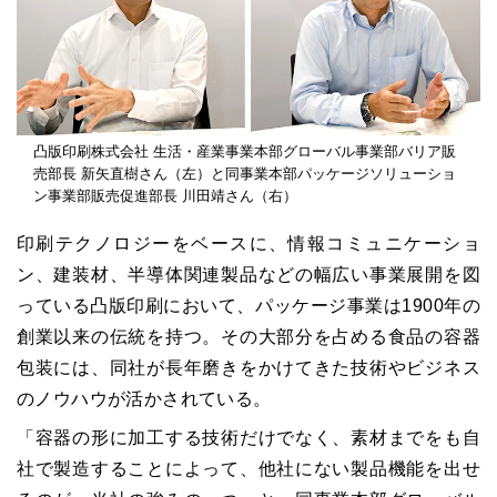
凸版印刷株式会社 生活・産業事業本部グローバル事業部バリア販
売部長 新矢直樹さん（左）と同事業本部パッケージソリューショ
ン事業部販売促進部長 川田靖さん（右）
印刷テクノロジーをベースに、情報コミュニケーショ
ン、建装材、半導体関連製品などの幅広い事業展開を図
っている凸版印刷において、パッケージ事業は1900年の
創業以来の伝統を持つ。その大部分を占める食品の容器
包装には、同社が長年磨きをかけてきた技術やビジネス
のノウハウが活かされている。
「容器の形に加工する技術だけでなく、素材までをも自
社で製造することによって、他社にない製品機能を出せ