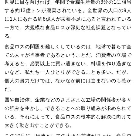
世界に目を向ければ、年間で食糧生産量の3分の1に相当
する約13億トンが廃棄されている。全世界の人口の9人
に1人にあたる約8億人が栄養不足にあると言われている
一方で、大規模な食品ロスが深刻な社会課題となってい
る。
食品ロスの問題を難しくしているのは、地球で暮らす全
ての人々が当事者であるということだ。消費者の立場で
考えると、必要以上に買い過ぎない、料理を作り過ぎな
いなど、私たち一人ひとりができることも多い。だが、
個人の努力だけでは、なかなか前には進まないのも確か
だ。
国や自治体、企業などのさまざまな立場の関係者が各々
の強みを生かし、できることへの取り組みが求められて
いる。それによって、食品ロスの根本的な解決に向けて
大きく動き出すことができる。
この10月に、行政としての大きな前進があった。食品ロ