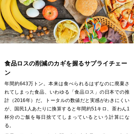
食品ロスの削減のカギを握るサプライチェー
ン
年間約643万トン。本来は食べられるはずなのに廃棄さ
れてしまった食品、いわゆる「食品ロス」の日本での推
計（2016年）だ。トータルの数値だと実感がわきにくい
が、国民1人あたりに換算すると年間約51キロ、茶わん1
杯分のご飯を毎日捨ててしまっているという計算にな
る。