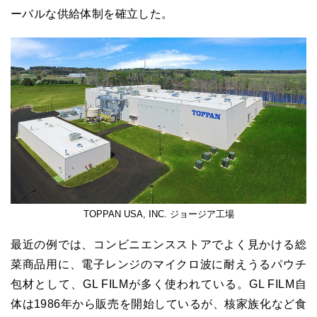
ーバルな供給体制を確立した。
TOPPAN USA, INC. ジョージア工場
最近の例では、コンビニエンスストアでよく見かける総
菜商品用に、電子レンジのマイクロ波に耐えうるパウチ
包材として、GL FILMが多く使われている。GL FILM自
体は1986年から販売を開始しているが、核家族化など食