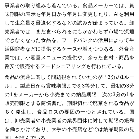
事業者の取り組みも進んでいる。食品メーカーでは、賞
味期限の表示を年月日から年月に変更したり、AIを利用
して生産量を最適化するなどの試みが始まっている。卸
売業者では、まだ食べられるにもかかわらず市場で流通
できなくなった食品を、フードバンクの活用によって生
活困窮者などに提供するケースが増えつつある。外食産
業では、小容量メニューの提供や、余った食材・商品を
割安で販売するフードシェアリングも行われている。
食品の流通に関して問題視されていたのが「3分の1ルー
ル」。製造日から賞味期限までを3等分して、最初の3分
の1をメーカーから小売までの納品期限、次の3分の1を
販売期限とする商慣習だ。期限切れで廃棄される食品が
多く発生し、食品ロスの要因の一つとされている。国
は、卸売業者や小売業者の業界団体に対して期限の緩和
を働きかけており、大手の小売店などでは納品期限の見
直しが進んでいる。