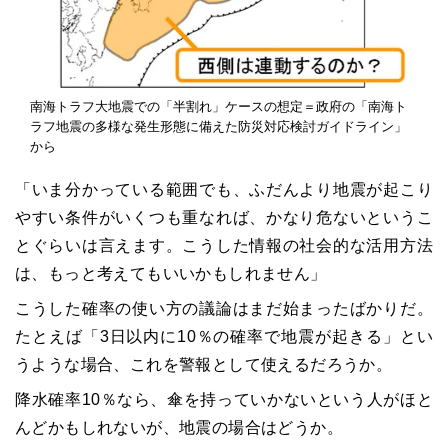
南海トラフ大地震での「半割れ」ケースの想定＝政府の「南海ト
ラフ地震の多様な発生形態に備えた防災対応検討ガイドライン」
から
「いま分かっている範囲でも、ふだんより地震が起こり
やすい条件がいくつも重なれば、かなり危ないというこ
とぐらいは言えます。こうした情報の社会的な活用方法
は、もっと考えてもいいかもしれません」
こうした確率の使い方の議論はまだ始まったばかりだ。
たとえば「3日以内に10％の確率で地震が起きる」とい
うような場合、これを警報として使えるだろうか。
降水確率10％なら、傘を持っていかないという人がほと
んどかもしれないが、地震の場合はどうか。