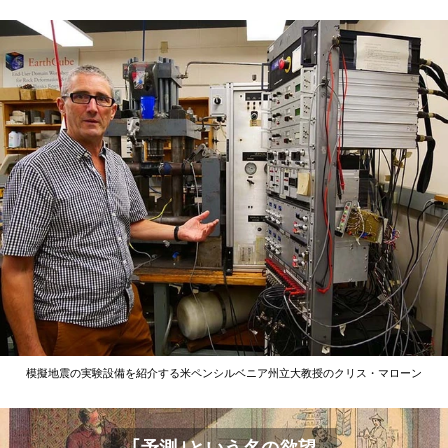
模擬地震の実験設備を紹介する米ペンシルベニア州立大教授のクリス・マローン