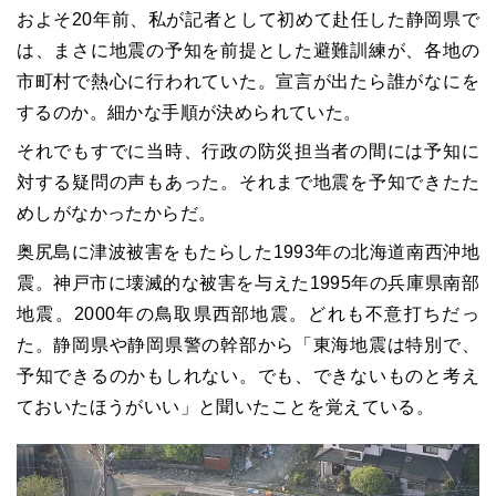
およそ20年前、私が記者として初めて赴任した静岡県で
は、まさに地震の予知を前提とした避難訓練が、各地の
市町村で熱心に行われていた。宣言が出たら誰がなにを
するのか。細かな手順が決められていた。
それでもすでに当時、行政の防災担当者の間には予知に
対する疑問の声もあった。それまで地震を予知できたた
めしがなかったからだ。
奥尻島に津波被害をもたらした1993年の北海道南西沖地
震。神戸市に壊滅的な被害を与えた1995年の兵庫県南部
地震。2000年の鳥取県西部地震。どれも不意打ちだっ
た。静岡県や静岡県警の幹部から「東海地震は特別で、
予知できるのかもしれない。でも、できないものと考え
ておいたほうがいい」と聞いたことを覚えている。