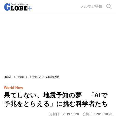
GLOBE+
メルマガ登録
HOME
特集
｢予測｣という名の欲望
World Now
果てしない、地震予知の夢 「AIで
予兆をとらえる」に挑む科学者たち
更新日：
2019.10.20
公開日：
2019.10.20