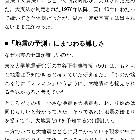
置法（大震法）にもとづく防災対応が、見直されたため
だ。大震法が制定された1978年以降、実に40年にわたっ
て続いてきた体制だったが、結局「警戒宣言」は出され
ないままに終わった。
■「地震の予測」にまつわる難しさ
なぜ地震の予知が難しいのか。
東京大学地震研究所の中谷正生准教授（50）は、もとも
と地震は予知できると考えていた研究者だ。「ものが壊
れる前に『ミシミシ』いうように、大地震にも捉えられ
る予兆があると考えていた」
ところがその後、小さな地震も大地震も、起こり始めは
同じらしいと分かってきた。そうであれば地震の始まり
を捉えても、大地震だけを予知するのは難しい。
一方でいつも大地震とともに見つかっている現象の中に