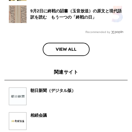
9月2日に終戦の詔書（玉音放送）の原文と現代語
訳を読む もう一つの「終戦の日」
Recommended by
VIEW ALL
関連サイト
朝日新聞（デジタル版）
相続会議