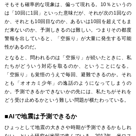
そもそも確率的な現象は、偏って現れる。10％というの
は「10回に1回」といった意味だが、それが次の1回なの
か、それとも10回目なのか、あるいは10回を超えてもま
だ来ないのか、予測しきるのは難しい。つまりその都度
警報を出していると、「空振り」が大量に発生する可能
性があるのだ。
となると、問われるのは「空振り」が続いたときに、私
たちがどういう対応を取るのか、ということになる。
「空振り」も覚悟のうえで毎回、避難できるのか。それ
とも「オオカミ少年」の逸話のようになってしまうの
か。予測できるかできないかの先には、私たちがそれを
どう受け止めるかという難しい問題が横たわっている。
■AIで地震は予測できるか
ひょっとして地震の大きさや時期が予測できるかもしれ
ない、という研究が米国で進んでいる。2017年、米ロス