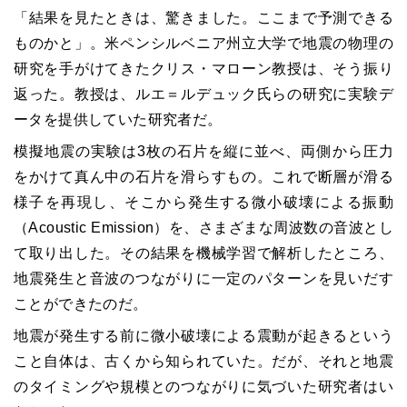
「結果を見たときは、驚きました。ここまで予測できる
ものかと」。米ペンシルベニア州立大学で地震の物理の
研究を手がけてきたクリス・マローン教授は、そう振り
返った。教授は、ルエ＝ルデュック氏らの研究に実験デ
ータを提供していた研究者だ。
模擬地震の実験は3枚の石片を縦に並べ、両側から圧力
をかけて真ん中の石片を滑らすもの。これで断層が滑る
様子を再現し、そこから発生する微小破壊による振動
（Acoustic Emission）を、さまざまな周波数の音波とし
て取り出した。その結果を機械学習で解析したところ、
地震発生と音波のつながりに一定のパターンを見いだす
ことができたのだ。
地震が発生する前に微小破壊による震動が起きるという
こと自体は、古くから知られていた。だが、それと地震
のタイミングや規模とのつながりに気づいた研究者はい