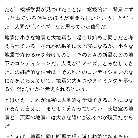
だが、機械学習が見つけたことは、継続的に、背景にず
っと出ている信号のほうが重要らしいということだっ
た。人間が「ノイズ」だと思っていた信号だ。
地震は小さな地震も大地震も、起こり始めは同じだと考
えられている。それが結果的に大地震になるか、小さな
地震で終わるかを分けるのは、そのときの断層などの地
下のコンディションだ。人間が「ノイズ」とみなしてき
たこの継続的な信号は、その地下のコンディションのな
にかをとらえていて、地震の大きさやタイミングを示せ
るのではないかと考えられるという。
とはいえ、これが現実に大地震を予知できることにつな
がるかと言えば、まだよく分かっていない。実験室の地
震と、実際の地震には大きな違いがあるのが現実だから
だ。
たとえば、地震は同じ断層で繰り返し頻繁に起きるわけ