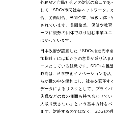
外務省と市民社会との対話の窓口であっ
して「SDGs市民社会ネットワーク」
合、労働組合、民間企業、宗教団体・宗
されています。貧困格差、保健や教育
ーマに複数の団体で取り組む事業ユニ
はかっています。
日本政府が設置した「SDGs推進円卓会
施指針」には私たちの意見が盛り込まれ
ースとしている組織です。SDGsを推
政府は、科学技術イノベーションを活用
らが世の中を便利にし、社会を変革する
データによるリスクとして、プライバ
失職などの負の側面も持ち合わせてい
人取り残さない」という基本方針をベ
ます。対峙するのではなく、SDGsの