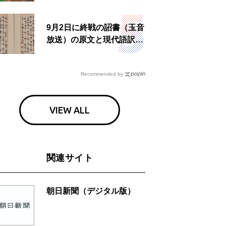
9月2日に終戦の詔書（玉音
放送）の原文と現代語訳を
読む もう一つの「終戦の
日」
Recommended by
VIEW ALL
関連サイト
朝日新聞（デジタル版）