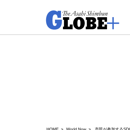
HOME
World Now
市民が参加するSD