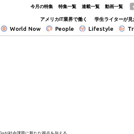
今月の特集
特集一覧
連載一覧
動画一覧
GLOBE+
アメリカIT業界で働く
学生ライターが見
World Now
People
Lifestyle
Tr
Gsが社会課題に新たな視点を与える