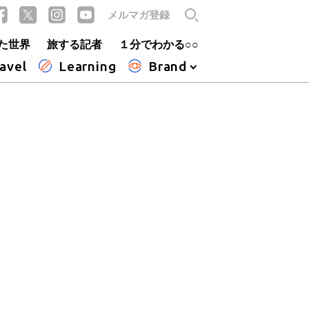
メルマガ登録
た世界
旅する記者
１分でわかる○○
avel
Learning
Brand