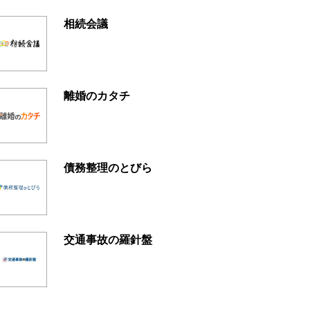
相続会議
離婚のカタチ
債務整理のとびら
交通事故の羅針盤