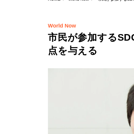
World Now
市民が参加するSD
点を与える