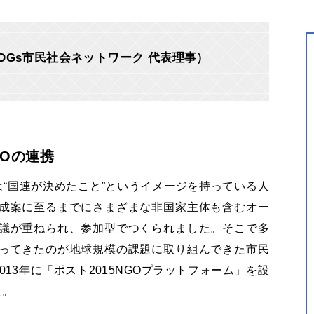
DGs市民社会ネットワーク 代表理事）
POの連携
トは“国連が決めたこと”というイメージを持っている人
成案に至るまでにさまざまな非国家主体も含むオー
議が重ねられ、参加型でつくられました。そこで多
ってきたのが地球規模の課題に取り組んできた市民
013年に「ポスト2015NGOプラットフォーム」を設
た。