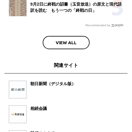
9月2日に終戦の詔書（玉音放送）の原文と現代語
訳を読む もう一つの「終戦の日」
Recommended by
VIEW ALL
関連サイト
朝日新聞（デジタル版）
相続会議