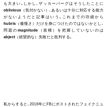
も大きい｡しかし､ザッカーバーグはそうしたことに
oblivious
（気付かない）､あるいは十分に対応する能力
がないようだと記事はいう｡これまでの功績から
hubris
（傲慢さ）だけを身につけたのではないかとし､
問題の
magnitude
（規模）を把握していないのは
abject
（絶望的な）失敗だと批判する｡
私からすると､2016年にFBにポストされたフェイクニュ