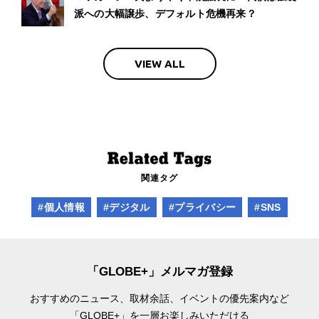
派への大幅譲歩、デフォルト危機再来？
VIEW ALL
関連タグ
#個人情報
#デジタル
#プライバシー
#SNS
「GLOBE+」メルマガ登録
おすすめのニュース、取材余話、
イベントの優先案内など
「GLOBE+」を一層お楽しみいただける