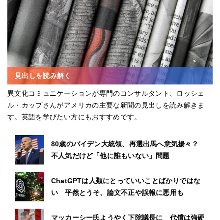
見出しを読み解く
異文化コミュニケーションが専門のコンサルタント、ロッシェ
ル・カップさんがアメリカの主要な新聞の見出しを読み解きま
す。英語を学びたい方にもおすすめです。
80歳のバイデン大統領、再選出馬へ意気揚々？
不人気だけど「他に誰もいない」問題
ChatGPTは人類にとっていいことばかりではな
い 平然とうそ、論文不正や誤報に悪用も
マッカーシー氏ようやく下院議長に 代償は強硬