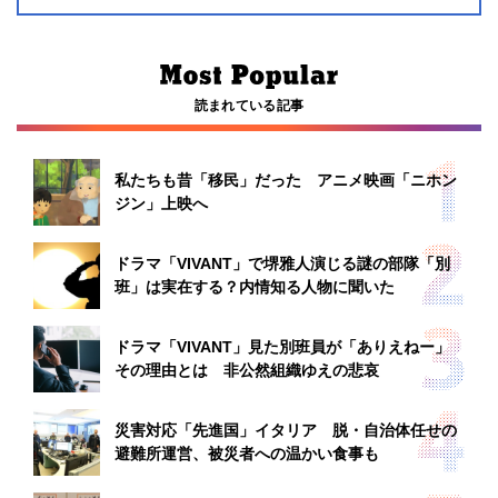
読まれている記事
私たちも昔「移民」だった アニメ映画「ニホン
ジン」上映へ
ドラマ「VIVANT」で堺雅人演じる謎の部隊「別
班」は実在する？内情知る人物に聞いた
ドラマ「VIVANT」見た別班員が「ありえねー」
その理由とは 非公然組織ゆえの悲哀
災害対応「先進国」イタリア 脱・自治体任せの
避難所運営、被災者への温かい食事も