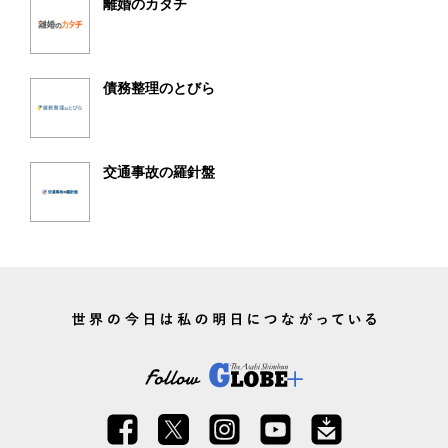
離婚のカタチ
債務整理のとびら
交通事故の羅針盤