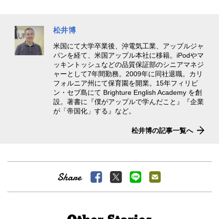
松井博
米国にて大学卒業後、沖電気工業、アップルジャ
パンを経て、米国アップル本社に移籍。iPodやマ
ッキントッシュなどの品質保証部のシニアマネジ
ャーとして7年間勤務。2009年に同社退職。カリ
フォルニア州にて保育園を開業。15年フィリピ
ン・セブ島にて
Brighture English Academy
を創
設。著書に『僕がアップルで学んだこと』『企業
が「帝国化」する』など。
松井博の記事一覧へ