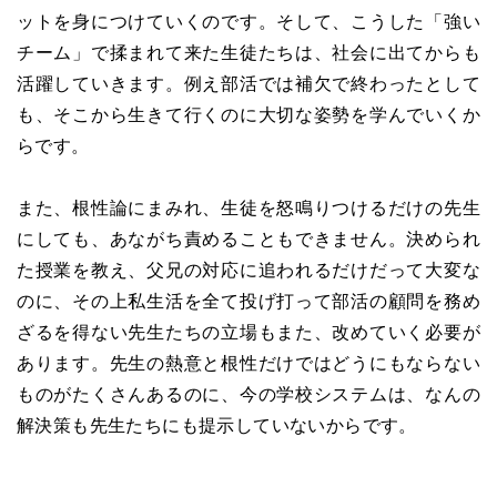
ットを身につけていくのです。そして、こうした「強い
チーム」で揉まれて来た生徒たちは、社会に出てからも
活躍していきます。例え部活では補欠で終わったとして
も、そこから生きて行くのに大切な姿勢を学んでいくか
らです。
また、根性論にまみれ、生徒を怒鳴りつけるだけの先生
にしても、あながち責めることもできません。決められ
た授業を教え、父兄の対応に追われるだけだって大変な
のに、その上私生活を全て投げ打って部活の顧問を務め
ざるを得ない先生たちの立場もまた、改めていく必要が
あります。先生の熱意と根性だけではどうにもならない
ものがたくさんあるのに、今の学校システムは、なんの
解決策も先生たちにも提示していないからです。