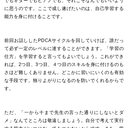
でもギターでもピアノでも、それこそなんでもいいよう
に思うのです。ここで成し遂げたいのは、自己学習する
能力を身に付けることです。
前回お話ししたPDCAサイクルを回していけば、誰だっ
て必ず一定のレベルに達することができます。「学習の
仕方」を学習すると言ってもよいでしょう。これができ
れば、2つ目、3つ目、４つ目のスキルを身に付けるのも
さほど難しくありません。どこかに習いにいくのも有効
な手段です。独りよがりになるのを防いでくれるからで
す。
ただ、「一から十まで先生の言った通りにしないとダ
メ」なんてところは敬遠しましょう。自分で考えて実行