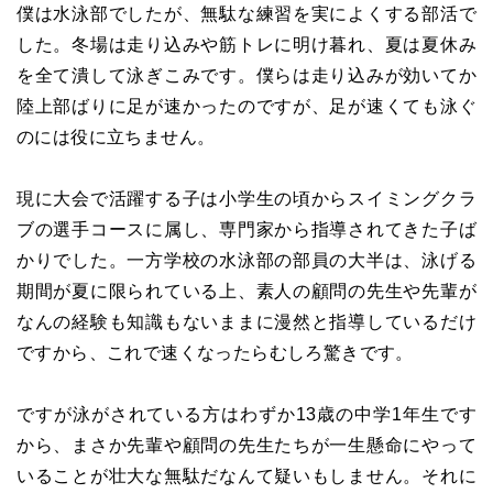
僕は水泳部でしたが、無駄な練習を実によくする部活で
した。冬場は走り込みや筋トレに明け暮れ、夏は夏休み
を全て潰して泳ぎこみです。僕らは走り込みが効いてか
陸上部ばりに足が速かったのですが、足が速くても泳ぐ
のには役に立ちません。
現に大会で活躍する子は小学生の頃からスイミングクラ
ブの選手コースに属し、専門家から指導されてきた子ば
かりでした。一方学校の水泳部の部員の大半は、泳げる
期間が夏に限られている上、素人の顧問の先生や先輩が
なんの経験も知識もないままに漫然と指導しているだけ
ですから、これで速くなったらむしろ驚きです。
ですが泳がされている方はわずか13歳の中学1年生です
から、まさか先輩や顧問の先生たちが一生懸命にやって
いることが壮大な無駄だなんて疑いもしません。それに