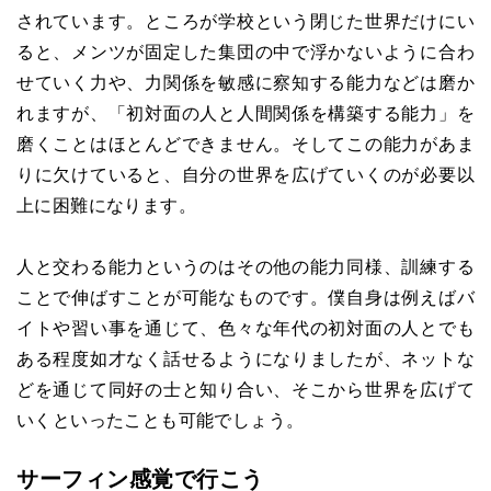
されています。ところが学校という閉じた世界だけにい
ると、メンツが固定した集団の中で浮かないように合わ
せていく力や、力関係を敏感に察知する能力などは磨か
れますが、「初対面の人と人間関係を構築する能力」を
磨くことはほとんどできません。そしてこの能力があま
りに欠けていると、自分の世界を広げていくのが必要以
上に困難になります。
人と交わる能力というのはその他の能力同様、訓練する
ことで伸ばすことが可能なものです。僕自身は例えばバ
イトや習い事を通じて、色々な年代の初対面の人とでも
ある程度如才なく話せるようになりましたが、ネットな
どを通じて同好の士と知り合い、そこから世界を広げて
いくといったことも可能でしょう。
サーフィン感覚で行こう