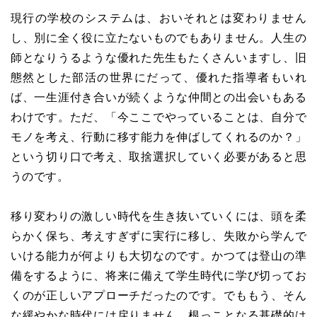
現行の学校のシステムは、おいそれとは変わりません
し、別に全く役に立たないものでもありません。人生の
師となりうるような優れた先生もたくさんいますし、旧
態然とした部活の世界にだって、優れた指導者もいれ
ば、一生涯付き合いが続くような仲間との出会いもある
わけです。ただ、「今ここでやっていることは、自分で
モノを考え、行動に移す能力を伸ばしてくれるのか？」
という切り口で考え、取捨選択していく必要があると思
うのです。
移り変わりの激しい時代を生き抜いていくには、頭を柔
らかく保ち、考えすぎずに実行に移し、失敗から学んで
いける能力が何よりも大切なのです。かつては登山の準
備をするように、将来に備えて学生時代に学び切ってお
くのが正しいアプローチだったのです。でももう、そん
な緩やかな時代には戻りません。根っことなる基礎的は