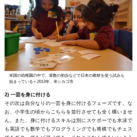
米国の幼稚園の中で、算数の初歩などで日本の教材を使う試みも
始まっている＝2013年、米シカゴ市
2) 一芸を身に付ける
その次は自分なりの一芸を身に付けるフェーズです。な
お、小学生の頃からこちらを並行させても全く構いませ
ん。また、身に付けるスキルは別にスケボーでも水泳で
も英語でも数学でもプログラミングでも将棋でもチェス