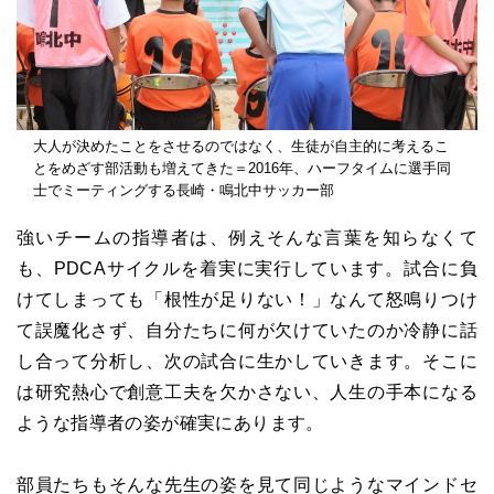
大人が決めたことをさせるのではなく、生徒が自主的に考えるこ
とをめざす部活動も増えてきた＝2016年、ハーフタイムに選手同
士でミーティングする長崎・鳴北中サッカー部
強いチームの指導者は、例えそんな言葉を知らなくて
も、PDCAサイクルを着実に実行しています。試合に負
けてしまっても「根性が足りない！」なんて怒鳴りつけ
て誤魔化さず、自分たちに何が欠けていたのか冷静に話
し合って分析し、次の試合に生かしていきます。そこに
は研究熱心で創意工夫を欠かさない、人生の手本になる
ような指導者の姿が確実にあります。
部員たちもそんな先生の姿を見て同じようなマインドセ