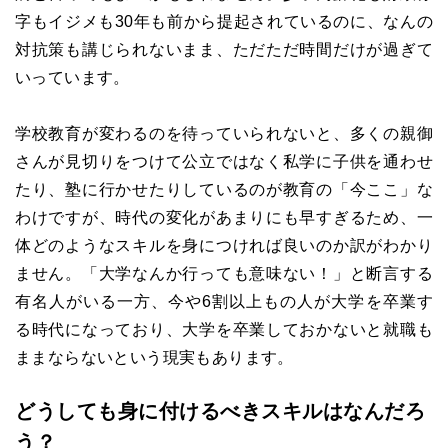
字もイジメも30年も前から提起されているのに、なんの
対抗策も講じられないまま、ただただ時間だけが過ぎて
いっています。
学校教育が変わるのを待っていられないと、多くの親御
さんが見切りをつけて公立ではなく私学に子供を通わせ
たり、塾に行かせたりしているのが教育の「今ここ」な
わけですが、時代の変化があまりにも早すぎるため、一
体どのようなスキルを身につければ良いのか訳がわかり
ません。「大学なんか行っても意味ない！」と断言する
有名人がいる一方、今や6割以上もの人が大学を卒業す
る時代になっており、大学を卒業しておかないと就職も
ままならないという現実もあります。
どうしても身に付けるべきスキルはなんだろ
う？