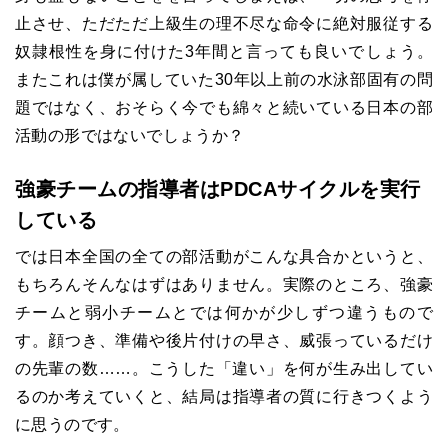
止させ、ただただ上級生の理不尽な命令に絶対服従する
奴隷根性を身に付けた3年間と言っても良いでしょう。
またこれは僕が属していた30年以上前の水泳部固有の問
題ではなく、おそらく今でも綿々と続いている日本の部
活動の形ではないでしょうか？
強豪チームの指導者はPDCAサイクルを実行
している
では日本全国の全ての部活動がこんな具合かというと、
もちろんそんなはずはありません。実際のところ、強豪
チームと弱小チームとでは何かが少しずつ違うもので
す。顔つき、準備や後片付けの早さ、威張っているだけ
の先輩の数……。こうした「違い」を何が生み出してい
るのか考えていくと、結局は指導者の質に行きつくよう
に思うのです。