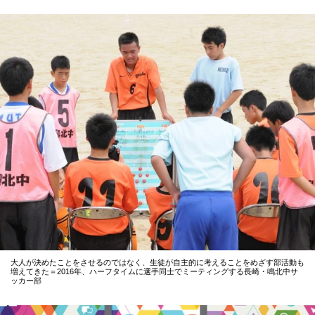
大人が決めたことをさせるのではなく、生徒が自主的に考えることをめざす部活動も
増えてきた＝2016年、ハーフタイムに選手同士でミーティングする長崎・鳴北中サ
ッカー部