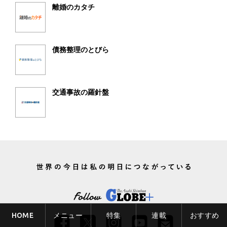
離婚のカタチ
債務整理のとびら
交通事故の羅針盤
HOME
メニュー
特集
連載
おすすめ