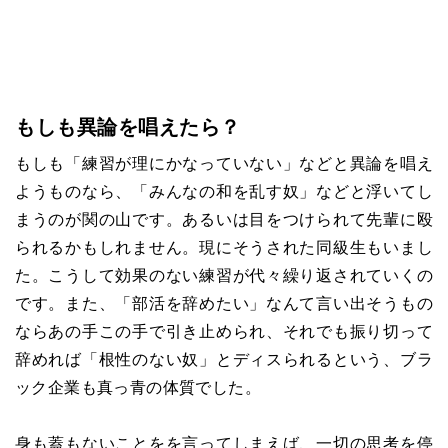
もしも異論を唱えたら？
もしも「練習が理にかなっていない」などと異論を唱え
ようものなら、「みんなの和を乱す奴」などと浮いてし
まうのが関の山です。あるいは目をつけられて先輩に殴
られるかもしれません。現にそうされた同級生もいまし
た。こうして効果のない練習が代々繰り返されていくの
です。また、「部活を辞めたい」なんて言い出そうもの
ならあの手この手で引き止められ、それでも振り切って
辞めれば「根性のない奴」とディスられるという、ブラ
ック企業も真っ青の体質でした。
身も蓋もないことをを言ってしまえば、一切の思考を停