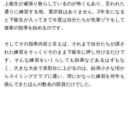
上級生が威張り散らしているのが怖くもあり、言われた
通りに練習する他、選択肢はありません。2年生になる
と下級生が入ってきて今度は自分たちが先輩ヅラをして
後輩の指導を始めるのです。
そしてその指導内容と言えば、それまで自分たちが課さ
れた練習をそっくりそのまま下級生に押し付けるだけで
す。そんな練習をいくらしても効果などあるはずもな
く、大きな大会で表彰台に上がるのは、結局小さな頃か
らスイミングクラブに通い、理にかなった練習を何年も
積んできたほんの数名の部員だけでした。