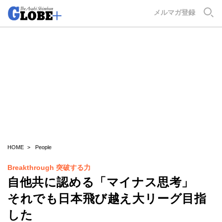
GLOBE+
メルマガ登録
HOME
People
Breakthrough 突破する力
自他共に認める「マイナス思考」
それでも日本飛び越え大リーグ目指
した