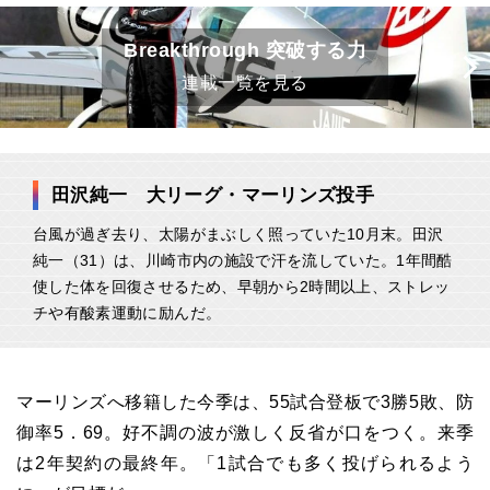
Breakthrough 突破する力
連載一覧を見る
田沢純一 大リーグ・マーリンズ投手
台風が過ぎ去り、太陽がまぶしく照っていた10月末。田沢
純一（31）は、川崎市内の施設で汗を流していた。1年間酷
使した体を回復させるため、早朝から2時間以上、ストレッ
チや有酸素運動に励んだ。
マーリンズへ移籍した今季は、55試合登板で3勝5敗、防
御率5．69。好不調の波が激しく反省が口をつく。来季
は2年契約の最終年。「1試合でも多く投げられるよう