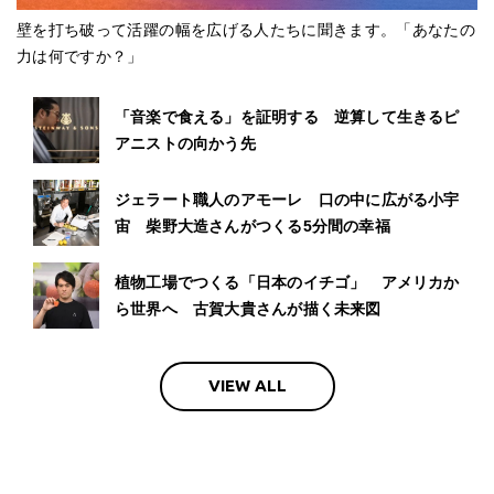
壁を打ち破って活躍の幅を広げる人たちに聞きます。「あなたの
力は何ですか？」
「音楽で食える」を証明する 逆算して生きるピ
アニストの向かう先
ジェラート職人のアモーレ 口の中に広がる小宇
宙 柴野大造さんがつくる5分間の幸福
植物工場でつくる「日本のイチゴ」 アメリカか
ら世界へ 古賀大貴さんが描く未来図
VIEW ALL