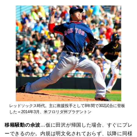
レッドソックス時代。主に救援投手として8年間で302試合に登板
した＝2014年3月、米フロリダ州ブラデントン
移籍騒動の余波
…
仮に田沢が帰国した場合、すぐにプレ
ーできるのか。内規は明文化されておらず、以降に同様