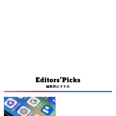
編集部おすすめ