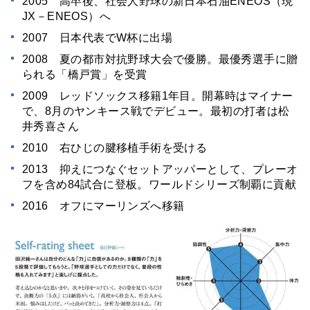
2005 高卒後、社会人野球の新日本石油ENEOS（現
JX－ENEOS）へ
2007 日本代表でW杯に出場
2008 夏の都市対抗野球大会で優勝。最優秀選手に贈
られる「橋戸賞」を受賞
2009 レッドソックス移籍1年目。開幕時はマイナー
で、8月のヤンキース戦でデビュー。最初の打者は松
井秀喜さん
2010 右ひじの腱移植手術を受ける
2013 抑えにつなぐセットアッパーとして、プレーオ
フを含め84試合に登板。ワールドシリーズ制覇に貢献
2016 オフにマーリンズへ移籍