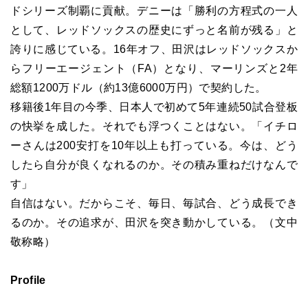
ドシリーズ制覇に貢献。デニーは「勝利の方程式の一人
として、レッドソックスの歴史にずっと名前が残る」と
誇りに感じている。16年オフ、田沢はレッドソックスか
らフリーエージェント（FA）となり、マーリンズと2年
総額1200万ドル（約13億6000万円）で契約した。
移籍後1年目の今季、日本人で初めて5年連続50試合登板
の快挙を成した。それでも浮つくことはない。「イチロ
ーさんは200安打を10年以上も打っている。今は、どう
したら自分が良くなれるのか。その積み重ねだけなんで
す」
自信はない。だからこそ、毎日、毎試合、どう成長でき
るのか。その追求が、田沢を突き動かしている。（文中
敬称略）
Profile