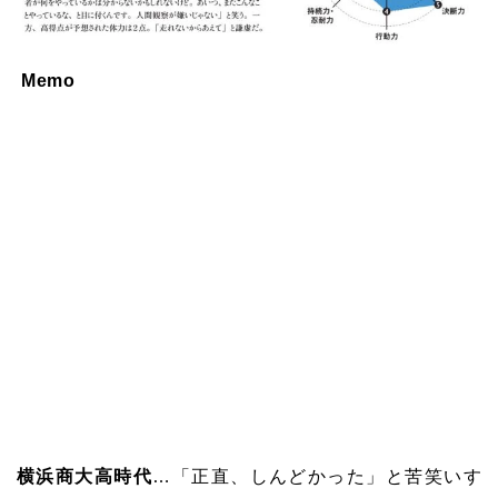
Memo
横浜商大高時代
…
「正直、しんどかった」と苦笑いす