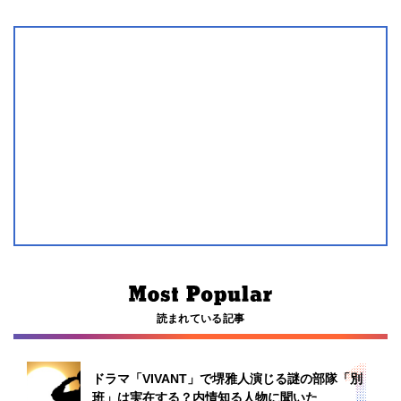
読まれている記事
ドラマ「VIVANT」で堺雅人演じる謎の部隊「別
班」は実在する？内情知る人物に聞いた