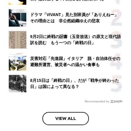
ドラマ「VIVANT」見た別班員が「ありえねー」
その理由とは 非公然組織ゆえの悲哀
9月2日に終戦の詔書（玉音放送）の原文と現代語
訳を読む もう一つの「終戦の日」
災害対応「先進国」イタリア 脱・自治体任せの
避難所運営、被災者への温かい食事も
8月15日は「終戦の日」、だが「戦争が終わった
日」は国によって異なる？
Recommended by
VIEW ALL