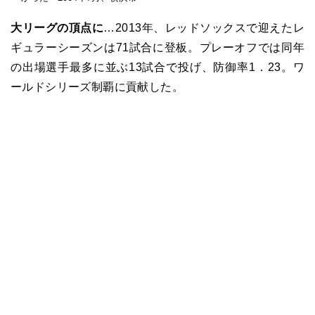
大リーグの頂点に
…2013
年、レッドソックスで迎えたレ
ギュラーシーズンは71試合に登板。プレーオフでは同年
の出場選手最多に並ぶ13試合で投げ、防御率1．23。ワ
ールドシリーズ制覇に貢献した。