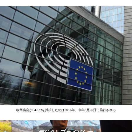
欧州議会がGDPRを採択したのは2016年。今年5月25日に施行される