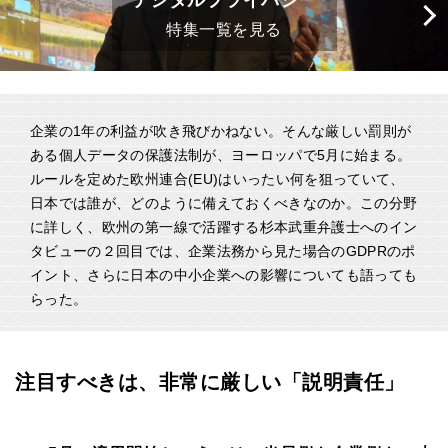
デジタルプライバシー
特集一覧を見る
企業の1年の利益が吹き飛びかねない。そんな厳しい罰則が
ある個人データの保護法制が、ヨーロッパで5月に始まる。
ルールを定めた欧州連合(EU)はいったい何を狙っていて、
日本では誰が、どのように備えておくべきなのか。この分野
に詳しく、欧州の第一線で活躍する杉本武重弁護士へのイン
タビューの２回目では、企業法務から見た場合のGDPRのポ
イント、さらに日本の中小企業への影響についても語っても
らった。
注目すべきは、非常に厳しい「説明責任」