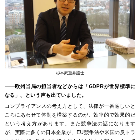
杉本武重弁護士
――欧州当局の担当者などからは「
GDPR
が世界標準に
なる」、という声も出ていました。
コンプライアンスの考え方として、法律が一番厳しいと
ころにあわせて体制を構築するのが、効率的で効果的だ
という考え方があります。また競争法の話になります
が、実際に多くの日本企業が、
EU
競争法や米国の反トラ