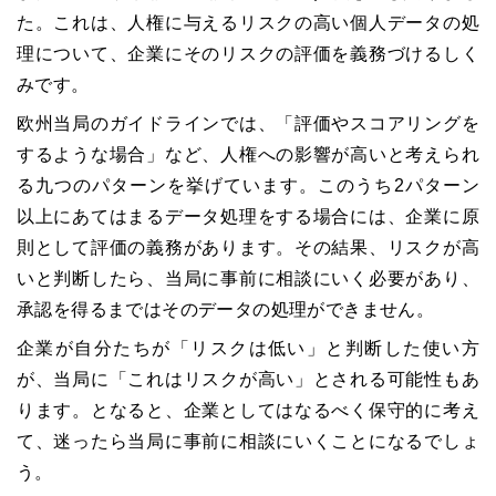
た。これは、人権に与えるリスクの高い個人データの処
理について、企業にそのリスクの評価を義務づけるしく
みです。
欧州当局のガイドラインでは、「評価やスコアリングを
するような場合」など、人権への影響が高いと考えられ
る九つのパターンを挙げています。このうち
2
パターン
以上にあてはまるデータ処理をする場合には、企業に原
則として評価の義務があります。その結果、リスクが高
いと判断したら、当局に事前に相談にいく必要があり、
承認を得るまではそのデータの処理ができません。
企業が自分たちが「リスクは低い」と判断した使い方
が、当局に「これはリスクが高い」とされる可能性もあ
ります。となると、企業としてはなるべく保守的に考え
て、迷ったら当局に事前に相談にいくことになるでしょ
う。