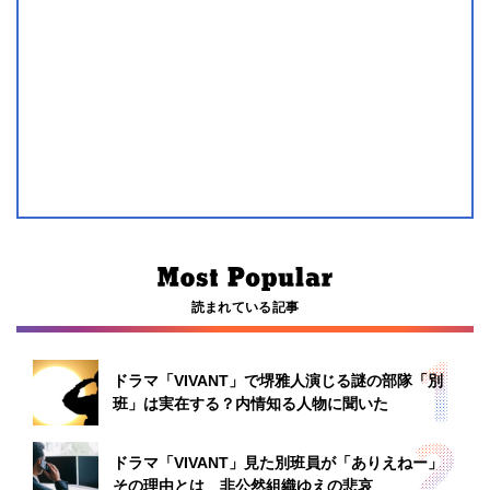
読まれている記事
ドラマ「VIVANT」で堺雅人演じる謎の部隊「別
班」は実在する？内情知る人物に聞いた
ドラマ「VIVANT」見た別班員が「ありえねー」
その理由とは 非公然組織ゆえの悲哀