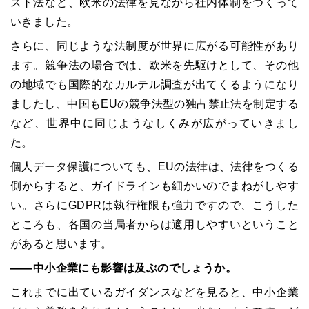
スト法など、欧米の法律を見ながら社内体制をつくって
いきました。
さらに、同じような法制度が世界に広がる可能性があり
ます。競争法の場合では、欧米を先駆けとして、その他
の地域でも国際的なカルテル調査が出てくるようになり
ましたし、中国も
EU
の競争法型の独占禁止法を制定する
など、世界中に同じようなしくみが広がっていきまし
た。
個人データ保護についても、
EU
の法律は、法律をつくる
側からすると、ガイドラインも細かいのでまねがしやす
い。さらに
GDPR
は執行権限も強力ですので、こうした
ところも、各国の当局者からは適用しやすいということ
があると思います。
――中小企業にも影響は及ぶのでしょうか。
これまでに出ているガイダンスなどを見ると、中小企業