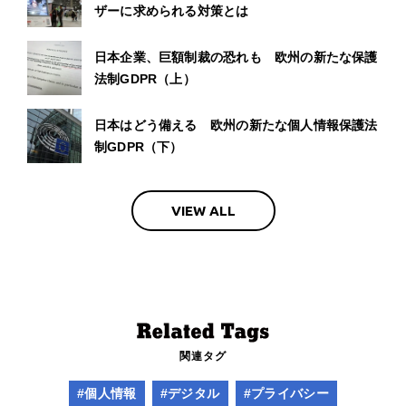
ザーに求められる対策とは
日本企業、巨額制裁の恐れも 欧州の新たな保護
法制GDPR（上）
日本はどう備える 欧州の新たな個人情報保護法
制GDPR（下）
VIEW ALL
関連タグ
#個人情報
#デジタル
#プライバシー