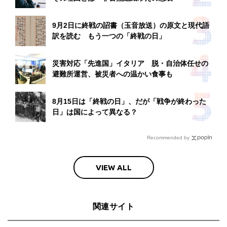
9月2日に終戦の詔書（玉音放送）の原文と現代語
訳を読む もう一つの「終戦の日」
災害対応「先進国」イタリア 脱・自治体任せの
避難所運営、被災者への温かい食事も
8月15日は「終戦の日」、だが「戦争が終わった
日」は国によって異なる？
Recommended by
VIEW ALL
関連サイト