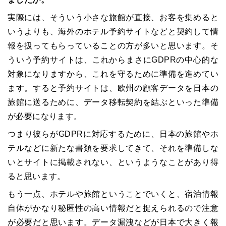
実際には、そういう小さな旅館が直接、お客を集めると
いうよりも、海外のホテル予約サイトなどと契約して情
報を扱ってもらっていることの方が多いと思います。そ
ういう予約サイトは、これからまさに
GDPR
の中心的な
対象になりますから、これを守るために準備を進めてい
ます。すると予約サイトは、欧州の顧客データを日本の
旅館に送るために、データ移転契約を結ぶといった準備
が必要になります。
つまり彼らが
GDPR
に対応するために、日本の旅館やホ
テルなどに新たな書類を要求してきて、それを準備しな
いとサイトに掲載されない、というようなことがあり得
ると思います。
もう一点、ホテルや旅館ということでいくと、宿泊情報
自体がかなり秘匿性の高い情報だと捉えられるので注意
が必要だと思います。データ漏洩などが日本で大きく報