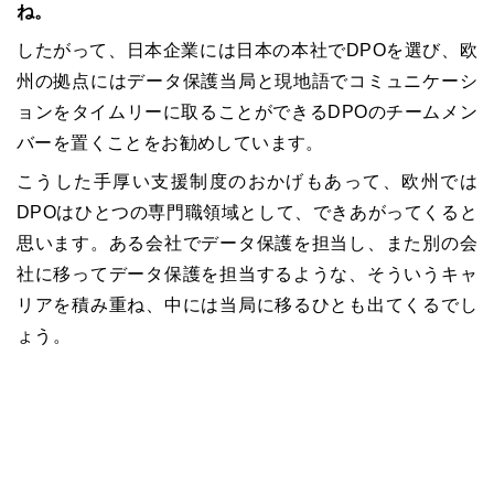
ね。
したがって、日本企業には日本の本社で
DPO
を選び、欧
州の拠点にはデータ保護当局と現地語でコミュニケーシ
ョンをタイムリーに取ることができる
DPO
のチームメン
バーを置くことをお勧めしています。
こうした手厚い支援制度のおかげもあって、欧州では
DPO
はひとつの専門職領域として、できあがってくると
思います。ある会社でデータ保護を担当し、また別の会
社に移ってデータ保護を担当するような、そういうキャ
リアを積み重ね、中には当局に移るひとも出てくるでし
ょう。