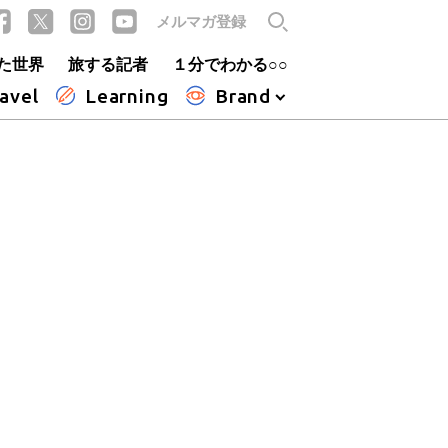
メルマガ登録
た世界
旅する記者
１分でわかる○○
avel
Learning
Brand