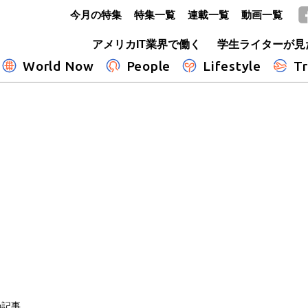
今月の特集
特集一覧
連載一覧
動画一覧
GLOBE+
アメリカIT業界で働く
学生ライターが見
World Now
People
Lifestyle
Tr
の記事