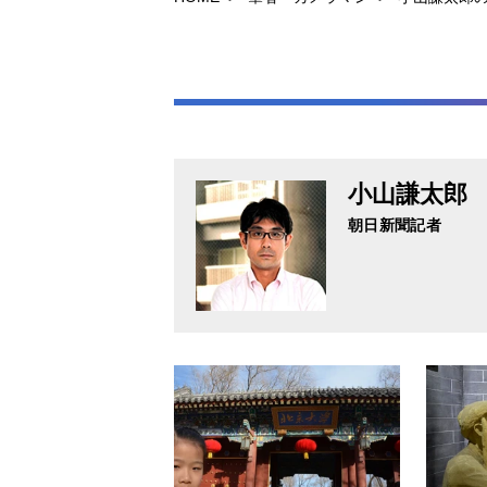
小山謙太郎
朝日新聞記者