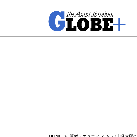
HOME
筆者・カメラマン
小山謙太郎