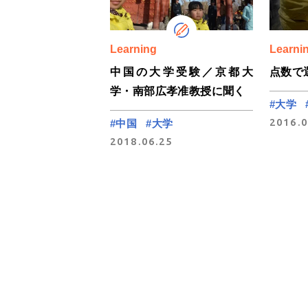
Learning
Learni
中国の大学受験／京都大
点数で
学・南部広孝准教授に聞く
#大学
2016.0
#中国
#大学
2018.06.25