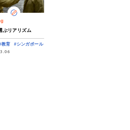
ng
選ぶリアリズム
#教育
#シンガポール
3.06