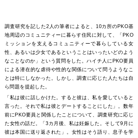
調査研究を記した2人の筆者によると、10カ所のPKO基
地周辺のコミュニティーに暮らす住民に対して、「PKO
ミッションを支えるコミュニティーで暮らしている女
性、あるいは少女であるということはいったいどのよう
なことなのか」という質問をした。ハイチ人にPKO要員
による潜在的な虐待や性的な関係について問うようなこ
とは特にしなかった。しかし、調査に応じた人たちは自
ら問題を提起した。
「私は彼に話しかけた。すると彼は、私を愛していると
言った。それで私は彼とデートすることにした」。数年
前にPKO要員と関係したことについて、調査研究に応じ
た女性の話だ。「3カ月後、私は妊娠した。そして9月に
彼は本国に送り返された」。女性はそう語り、息子を学