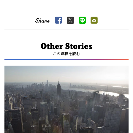
この連載を読む