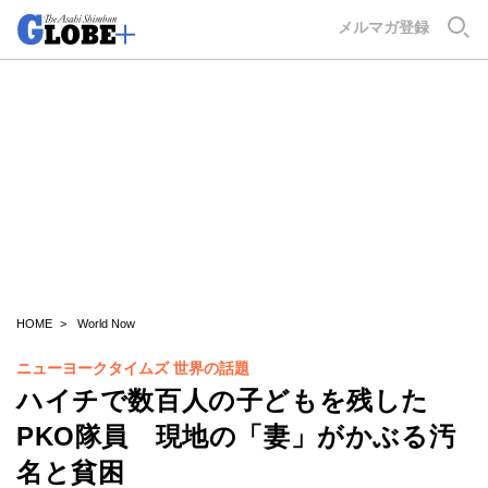
GLOBE+
メルマガ登録
HOME
World Now
ニューヨークタイムズ 世界の話題
ハイチで数百人の子どもを残した
PKO隊員 現地の「妻」がかぶる汚
名と貧困