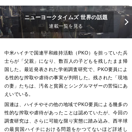
ニューヨークタイムズ 世界の話題
連載一覧を見る
中米ハイチで国連平和維持活動（PKO）を担っていた兵
士らが「父親」になり、数百人の子どもを残したまま帰
国した。最近発表された学術調査研究で、PKO要員によ
る性的な搾取や虐待の事実が判明した。残された「現地
の妻」たちは、汚名と貧困とシングルマザーの苦悩にあ
えいでいる。
国連は、ハイチやその他の地域でPKO要員による幾多の
性的な搾取や虐待があったことは認めていたが、今回の
調査研究は、さらに可能な限り実態に踏み込み、西半球
の最貧国ハイチにおける問題をかつてないほど詳述し