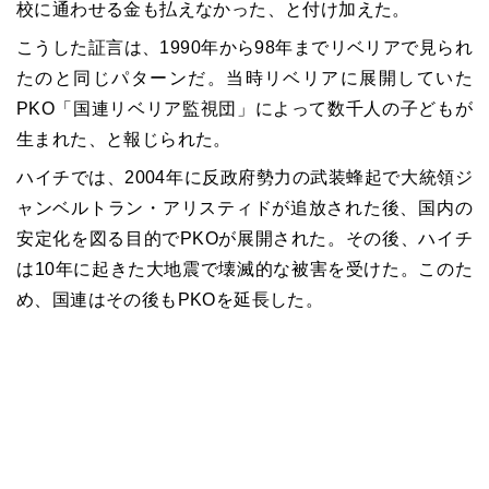
校に通わせる金も払えなかった、と付け加えた。
こうした証言は、1990年から98年までリベリアで見られ
たのと同じパターンだ。当時リベリアに展開していた
PKO「国連リベリア監視団」によって数千人の子どもが
生まれた、と報じられた。
ハイチでは、2004年に反政府勢力の武装蜂起で大統領ジ
ャンベルトラン・アリスティドが追放された後、国内の
安定化を図る目的でPKOが展開された。その後、ハイチ
は10年に起きた大地震で壊滅的な被害を受けた。このた
め、国連はその後もPKOを延長した。