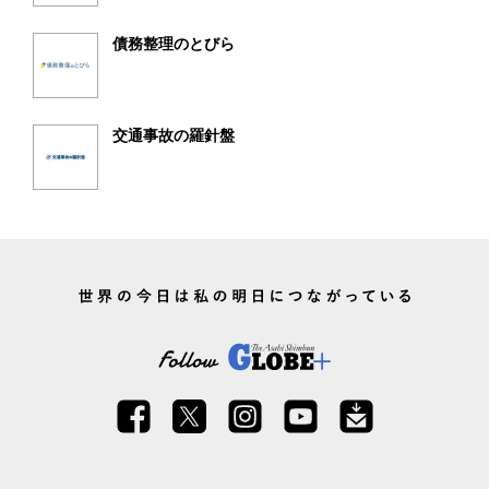
債務整理のとびら
交通事故の羅針盤