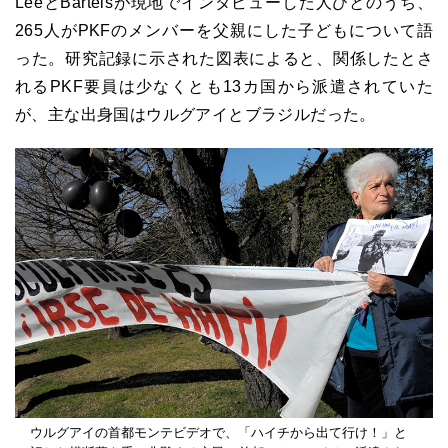
LeeとBartelsが現地でインタビューした人びとのうち、
265人がPKFのメンバーを父親にした子どもについて語
った。研究記録に示された図表によると、関係したとさ
れるPKF要員は少なくとも13カ国から派遣されていた
が、主な出身国はウルグアイとブラジルだった。
ウルグアイの首都モンテビデオで、「ハイチから出て行け！」と