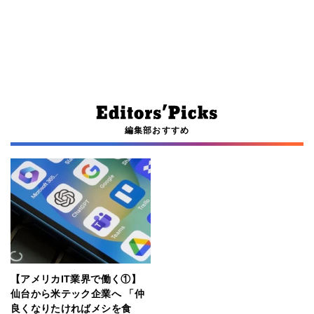
編集部おすすめ
【アメリカIT業界で働く①】
仙台から米テック企業へ 「仲
良くなりたければメシを食