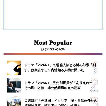
読まれている記事
ドラマ「VIVANT」で堺雅人演じる謎の部隊「別
班」は実在する？内情知る人物に聞いた
ドラマ「VIVANT」見た別班員が「ありえねー」
その理由とは 非公然組織ゆえの悲哀
災害対応「先進国」イタリア 脱・自治体任せの
避難所運営、被災者への温かい食事も