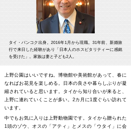
タイ・バンコク出身。2016年1月から現職。31年前、新婚旅
行で来日した経験があり「日本人のホスピタリティーに感銘
を受けた」。家族は妻と子ども2人。
上野公園はいいですね。博物館や美術館があって、春に
なればお花見を楽しめる。日本の良さや暮らしぶりが凝
縮されていると思います。タイから知り合いが来ると、
上野に連れていくことが多い。2カ月に1度ぐらい訪れて
います。
中でもお気に入りは上野動物園です。タイから贈られた
1頭のゾウ、オスの「アティ」とメスの「ウタイ」に会