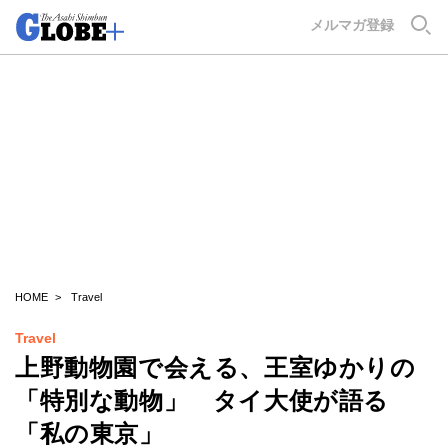
GLOBE+
メルマガ登録
HOME
Travel
Travel
上野動物園で会える、王室ゆかりの
「特別な動物」 タイ大使が語る
「私の東京」