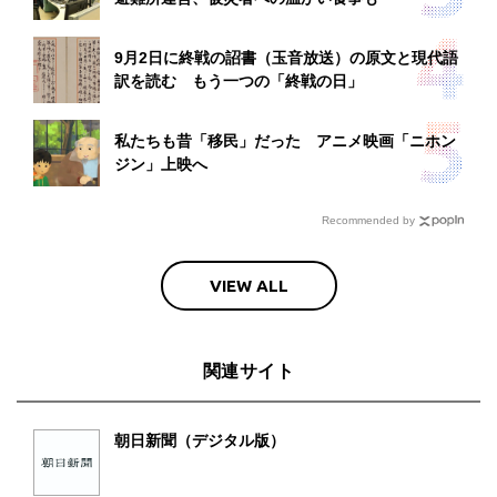
9月2日に終戦の詔書（玉音放送）の原文と現代語
訳を読む もう一つの「終戦の日」
私たちも昔「移民」だった アニメ映画「ニホン
ジン」上映へ
Recommended by
VIEW ALL
関連サイト
朝日新聞（デジタル版）