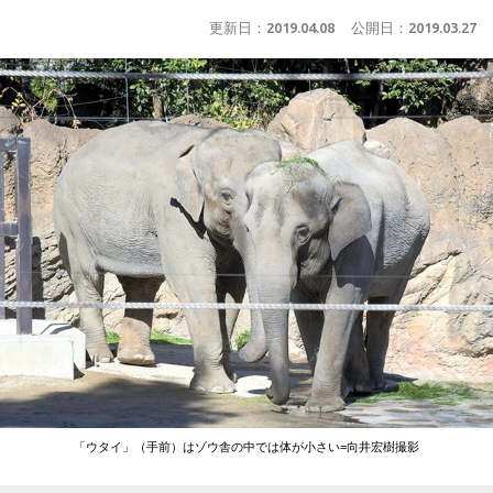
更新日：
2019.04.08
公開日：
2019.03.27
「ウタイ」（手前）はゾウ舎の中では体が小さい=向井宏樹撮影