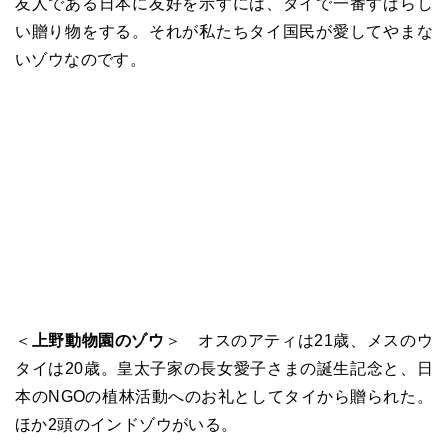
友人である日本に友好を示すには、タイで一番すばらし
い贈り物をする。それが私たちタイ国民が愛してやまな
いゾウなのです。
＜
上野動物園のゾウ
＞ オスのアティは21歳、メスのウ
タイは20歳。皇太子家の長女愛子さまの誕生記念と、日
本のNGOの植林活動へのお礼としてタイから贈られた。
ほか2頭のインドゾウがいる。