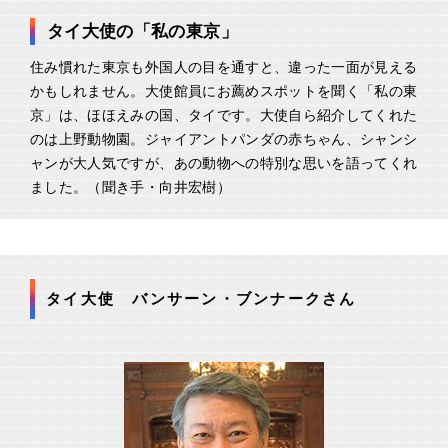
タイ大使の「私の東京」
住み慣れた東京も外国人の目を通すと、違った一面が見える
かもしれません。大使館員にお薦めスポットを聞く「私の東
京」は、ほほえみの国、タイです。大使自ら紹介してくれた
のは上野動物園。ジャイアントパンダの赤ちゃん、シャンシ
ャンが大人気ですが、あの動物への特別な思いを語ってくれ
ました。（聞き手・向井宏樹）
タイ大使 バンサーン・ブンナークさん