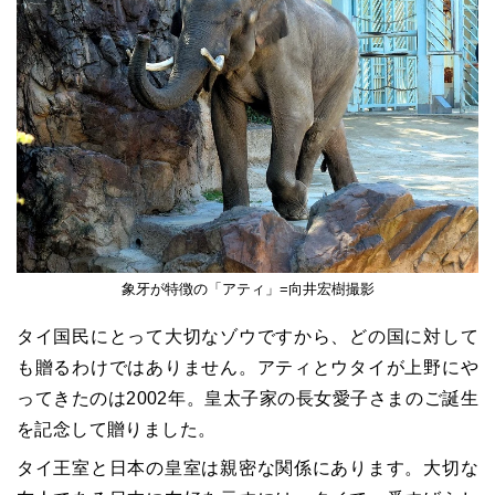
象牙が特徴の「アティ」=向井宏樹撮影
タイ国民にとって大切なゾウですから、どの国に対して
も贈るわけではありません。アティとウタイが上野にや
ってきたのは2002年。皇太子家の長女愛子さまのご誕生
を記念して贈りました。
タイ王室と日本の皇室は親密な関係にあります。大切な