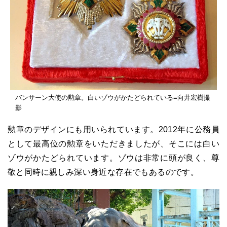
バンサーン大使の勲章。白いゾウがかたどられている=向井宏樹撮
影
勲章のデザインにも用いられています。2012年に公務員
として最高位の勲章をいただきましたが、そこには白い
ゾウがかたどられています。ゾウは非常に頭が良く、尊
敬と同時に親しみ深い身近な存在でもあるのです。