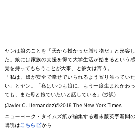
ヤンは娘のことを「天から授かった贈り物だ」と形容し
た。娘には家族の支援を得て大学生活が始まるという感
覚を持ってもらうことが大事、と彼女は言う。
「私は、娘が安全で幸せでいられるよう寄り添っていた
い」とヤン。「私はいつも娘に、もう一度生まれかわっ
ても、また母と娘でいたいと話している」(抄訳)
(Javier C. Hernandez)©2018 The New York Times
ニューヨーク・タイムズ紙が編集する週末版英字新聞の
購読は
こちら
から