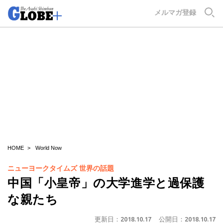
GLOBE+
メルマガ登録
HOME
World Now
ニューヨークタイムズ 世界の話題
中国「小皇帝」の大学進学と過保護
な親たち
更新日：
2018.10.17
公開日：
2018.10.17