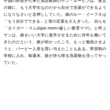
中国の田舎から来た英語教師のヤン・ルーピンは、彼女
の娘に、もう大学生なのだから自分で洗濯ができるよう
になりなさいと念押ししていた。娘のルー・イーフオは
「もう自分でできる」と母の言葉をさえぎった。 自らを
「タイガー・マム(tiger mom=厳しい教育ママ)」と呼ぶ
ヤンは、娘をいい大学に進学させるために何年も働いて
きたのだという。娘が幼かったころ、もっと勉強させよ
うと、バービー人形を買い与えたこともある。寄宿制の
学校に入れ、毎週末、娘が持ち帰る洗濯物を洗ってやっ
ていた。