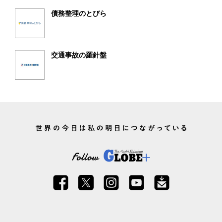
債務整理のとびら
交通事故の羅針盤