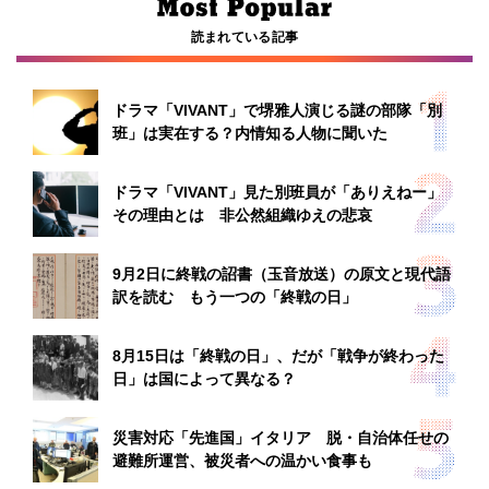
読まれている記事
ドラマ「VIVANT」で堺雅人演じる謎の部隊「別
班」は実在する？内情知る人物に聞いた
ドラマ「VIVANT」見た別班員が「ありえねー」
その理由とは 非公然組織ゆえの悲哀
9月2日に終戦の詔書（玉音放送）の原文と現代語
訳を読む もう一つの「終戦の日」
8月15日は「終戦の日」、だが「戦争が終わった
日」は国によって異なる？
災害対応「先進国」イタリア 脱・自治体任せの
避難所運営、被災者への温かい食事も