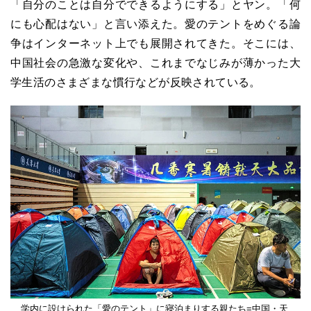
「自分のことは自分でできるようにする」とヤン。「何
にも心配はない」と言い添えた。愛のテントをめぐる論
争はインターネット上でも展開されてきた。そこには、
中国社会の急激な変化や、これまでなじみが薄かった大
学生活のさまざまな慣行などが反映されている。
学内に設けられた「愛のテント」に寝泊まりする親たち=中国・天