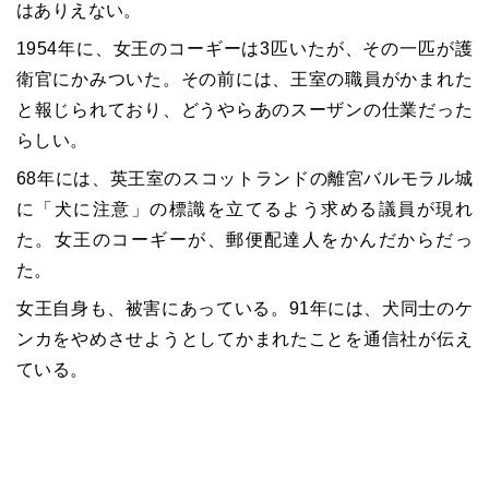
はありえない。
1954
年に、女王のコーギーは
3
匹いたが、その一匹が護
衛官にかみついた。その前には、王室の職員がかまれた
と報じられており、どうやらあのスーザンの仕業だった
らしい。
68
年には、英王室のスコットランドの離宮バルモラル城
に「犬に注意」の標識を立てるよう求める議員が現れ
た。女王のコーギーが、郵便配達人をかんだからだっ
た。
女王自身も、被害にあっている。
91
年には、犬同士のケ
ンカをやめさせようとしてかまれたことを通信社が伝え
ている。