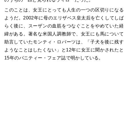
このことは、女王にとっても人生の一つの区切りになる
ようだ。
2002
年に母のエリザベス皇太后を亡くしてしば
らく後に、スーザンの血筋をつなぐことをやめていた経
緯がある。著名な米国人調教師で、女王にも馬について
助言していたモンティ・ロバーツは、「子犬を後に残す
ようなことはしたくない」と
12
年に女王に聞かされたと
15
年のバニティー・フェア誌で明かしている。