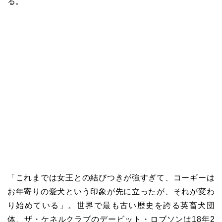
る。
「これまでは女王との結びつきが強すぎて、コーギーは
お年寄りの愛犬という印象が先に立ったが、それが変わ
り始めている」。世界で最も古い歴史を誇る英畜犬団
体、ザ・ケネルクラブのデービット・ロブソンは
18
年
2