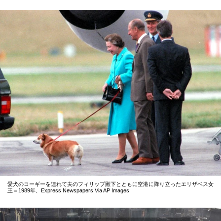
愛犬のコーギーを連れて夫のフィリップ殿下とともに空港に降り立ったエリザベス女
王＝1989年、Express Newspapers Via AP Images