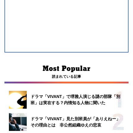
読まれている記事
ドラマ「VIVANT」で堺雅人演じる謎の部隊「別
班」は実在する？内情知る人物に聞いた
ドラマ「VIVANT」見た別班員が「ありえねー」
その理由とは 非公然組織ゆえの悲哀