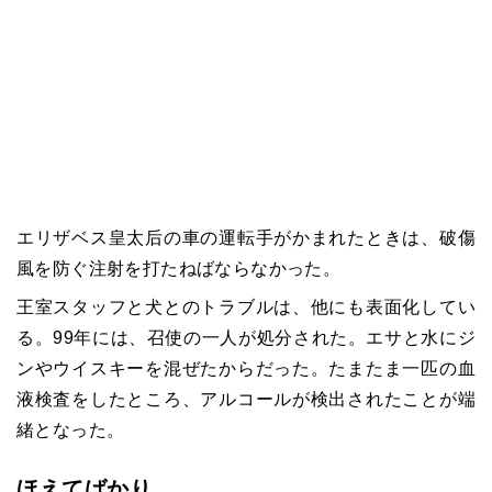
エリザベス皇太后の車の運転手がかまれたときは、破傷
風を防ぐ注射を打たねばならなかった。
王室スタッフと犬とのトラブルは、他にも表面化してい
る。
99
年には、召使の一人が処分された。エサと水にジ
ンやウイスキーを混ぜたからだった。たまたま一匹の血
液検査をしたところ、アルコールが検出されたことが端
緒となった。
ほえてばかり