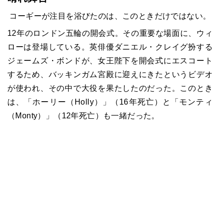
コーギーが注目を浴びたのは、このときだけではない。
12
年のロンドン五輪の開会式。その重要な場面に、ウィ
ローは登場している。英俳優ダニエル・クレイグ扮する
ジェームズ・ボンドが、女王陛下を開会式にエスコート
するため、バッキンガム宮殿に迎えにきたというビデオ
が使われ、その中で大役を果たしたのだった。このとき
は、「ホーリー（
Holly
）」（
16
年死亡）と「モンティ
（
Monty
）」（
12
年死亡）も一緒だった。