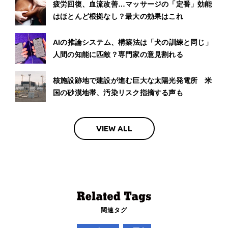
疲労回復、血流改善…マッサージの「定番」効能
はほとんど根拠なし？最大の効果はこれ
AIの推論システム、構築法は「犬の訓練と同じ」
人間の知能に匹敵？専門家の意見割れる
核施設跡地で建設が進む巨大な太陽光発電所 米
国の砂漠地帯、汚染リスク指摘する声も
VIEW ALL
関連タグ