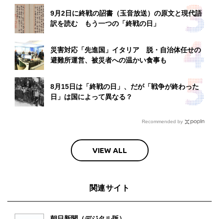
9月2日に終戦の詔書（玉音放送）の原文と現代語
訳を読む もう一つの「終戦の日」
災害対応「先進国」イタリア 脱・自治体任せの
避難所運営、被災者への温かい食事も
8月15日は「終戦の日」、だが「戦争が終わった
日」は国によって異なる？
Recommended by
VIEW ALL
関連サイト
朝日新聞（デジタル版）