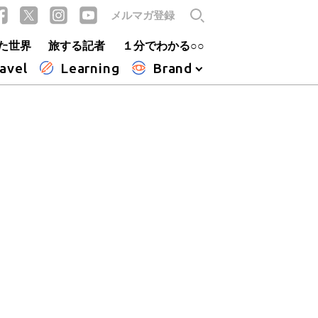
メルマガ登録
た世界
旅する記者
１分でわかる○○
avel
Learning
Brand