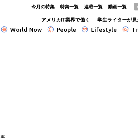
今月の特集
特集一覧
連載一覧
動画一覧
GLOBE+
アメリカIT業界で働く
学生ライターが見
World Now
People
Lifestyle
Tr
記事