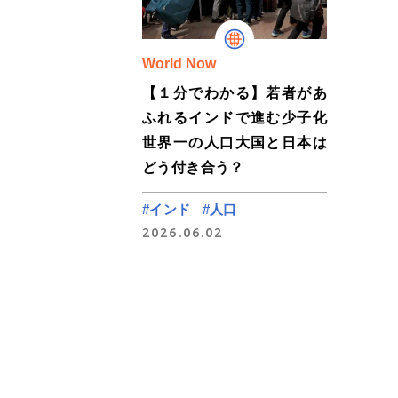
World Now
【１分でわかる】若者があ
ふれるインドで進む少子化
世界一の人口大国と日本は
どう付き合う？
#インド
#人口
2026.06.02