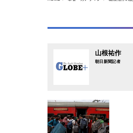
山根祐作
朝日新聞記者