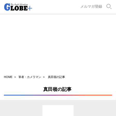
GLOBE+
メルマガ登録
HOME
筆者・カメラマン
真田嶺の記事
真田嶺の記事