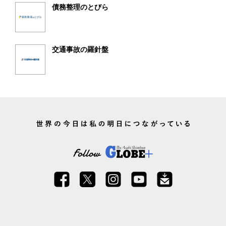
債務整理のとびら
交通事故の羅針盤