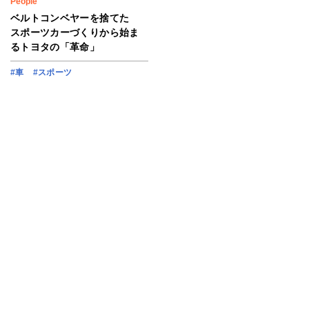
People
ベルトコンベヤーを捨てた
スポーツカーづくりから始ま
るトヨタの「革命」
#車
#スポーツ