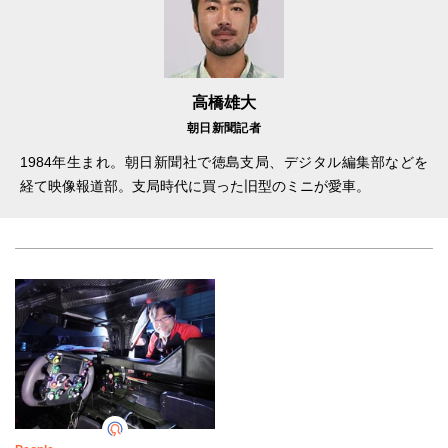
高橋雄大
朝日新聞記者
1984年生まれ。朝日新聞社で徳島支局、デジタル編集部などを
経て映像報道部。支局時代に買った旧型のミニが愛車。