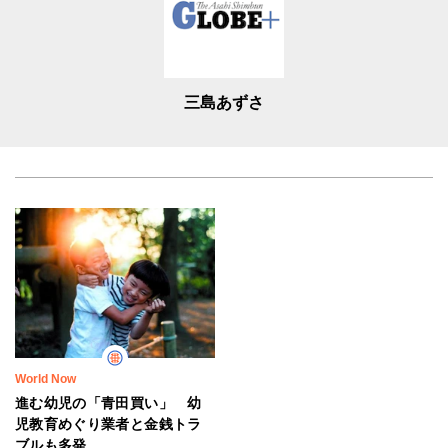
三島あずさ
World Now
進む幼児の「青田買い」 幼
児教育めぐり業者と金銭トラ
ブルも多発