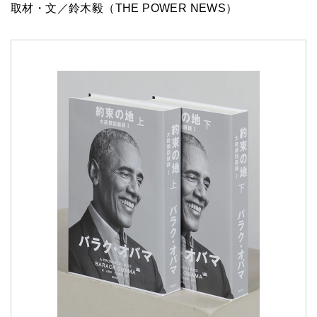
取材・文／鈴木毅（THE POWER NEWS）