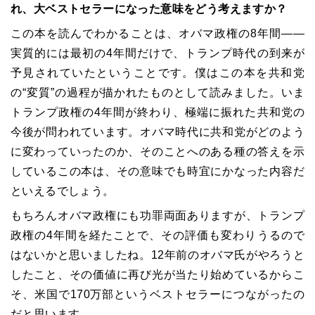
れ、大ベストセラーになった意味をどう考えますか？
この本を読んでわかることは、オバマ政権の8年間――
実質的には最初の4年間だけで、トランプ時代の到来が
予見されていたということです。僕はこの本を共和党
の“変質”の過程が描かれたものとして読みました。いま
トランプ政権の4年間が終わり、極端に振れた共和党の
今後が問われています。オバマ時代に共和党がどのよう
に変わっていったのか、そのことへのある種の答えを示
しているこの本は、その意味でも時宜にかなった内容だ
といえるでしょう。
もちろんオバマ政権にも功罪両面ありますが、トランプ
政権の4年間を経たことで、その評価も変わりうるので
はないかと思いましたね。12年前のオバマ氏がやろうと
したこと、その価値に再び光が当たり始めているからこ
そ、米国で170万部というベストセラーにつながったの
だと思います。