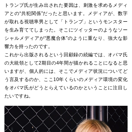
トランプ氏が生み出された要因は、刺激を求めるメディ
アとの“共犯関係”だったと思います。メディアが、数字
が取れる視聴率男として「トランプ」というモンスター
を生み育ててしまった。そこにツイッターのようなソー
シャルメディアが“悪魔合体”のように重なり、強大な影
響力を持ったのです。
これから出版されるという回顧録の続編では、オバマ氏
の大統領として2期目の4年間が描かれることになると思
いますが、個人的には、そこでメディア状況についてど
う言及するのか、ここ10年くらいのメディア環境の変化
をオバマ氏がどうとらえているのかということに注目し
たいですね。