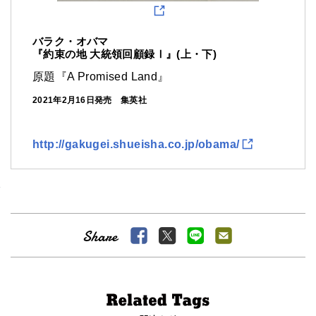
バラク・オバマ
『約束の地 大統領回顧録Ⅰ』(上・下)
原題『A Promised Land』
2021年2月16日発売 集英社
http://gakugei.shueisha.co.jp/obama/