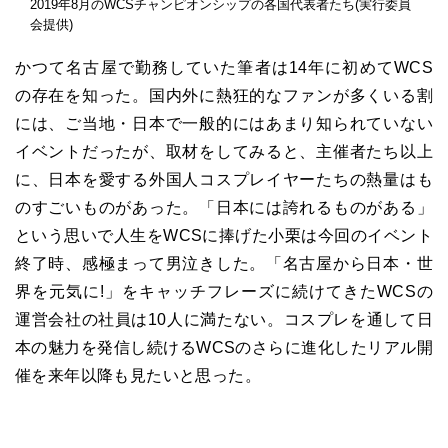
2019年8月のWCSチャンピオンシップの各国代表者たち(実行委員
会提供)
かつて名古屋で勤務していた筆者は14年に初めてWCS
の存在を知った。国内外に熱狂的なファンが多くいる割
には、ご当地・日本で一般的にはあまり知られていない
イベントだったが、取材をしてみると、主催者たち以上
に、日本を愛する外国人コスプレイヤーたちの熱量はも
のすごいものがあった。「日本には誇れるものがある」
という思いで人生をWCSに捧げた小栗は今回のイベント
終了時、感極まって男泣きした。「名古屋から日本・世
界を元気に!」をキャッチフレーズに続けてきたWCSの
運営会社の社員は10人に満たない。コスプレを通して日
本の魅力を発信し続けるWCSのさらに進化したリアル開
催を来年以降も見たいと思った。