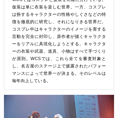
仮装は単に衣装を楽しむ世界。一方、コスプレ
は扮するキャラクターの性格やしぐさなどの特
徴を徹底的に研究し、それになりきる世界だ。
コスプレ中はキャラクターのイメージを害する
言動を完全に封印し、原作者が描くキャラクタ
ーをリアルに具現化しようとする。キャラクタ
ーの衣装や武器、道具、小物はすべて手づくり
が原則。WCSでは、これら全てを審査対象と
し、名古屋のステージ上で披露されたパフォー
マンスによって世界一が決まる。そのレベルは
毎年向上している。