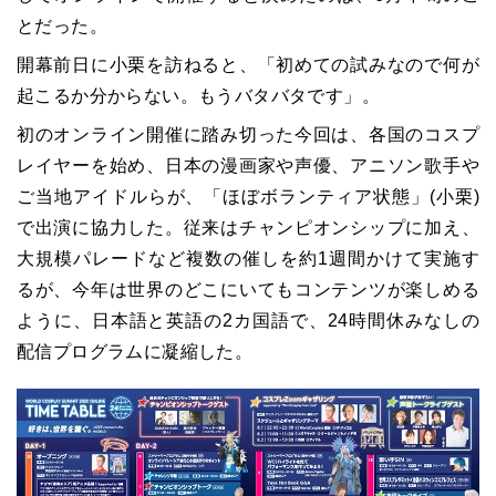
とだった。
開幕前日に小栗を訪ねると、「初めての試みなので何が
起こるか分からない。もうバタバタです」。
初のオンライン開催に踏み切った今回は、各国のコスプ
レイヤーを始め、日本の漫画家や声優、アニソン歌手や
ご当地アイドルらが、「ほぼボランティア状態」(小栗)
で出演に協力した。従来はチャンピオンシップに加え、
大規模パレードなど複数の催しを約1週間かけて実施す
るが、今年は世界のどこにいてもコンテンツが楽しめる
ように、日本語と英語の2カ国語で、24時間休みなしの
配信プログラムに凝縮した。