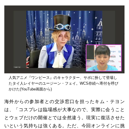
人気アニメ『ワンピース』のキャラクター、サボに扮して登場し
たタイ人レイヤーのユージーン・フェイ。WCS存続へ寄付を呼び
かけた(YouTube画面から)
海外からの参加者との交渉窓口を担ったキム・テヨン
は、「コスプレは臨場感が大事なので、実際に会うこと
とウェブだけの開催とでは全然違う。現実に復活させた
いという気持ちは強くある。ただ、今回オンラインに挑