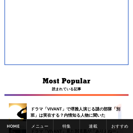
読まれている記事
ドラマ「VIVANT」で堺雅人演じる謎の部隊「別
班」は実在する？内情知る人物に聞いた
HOME
メニュー
特集
連載
おすすめ
ドラマ「VIVANT」見た別班員が「ありえねー」