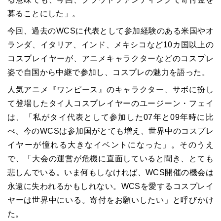
募ることにした」。
今回、過去のWCSに代表として参加経験のある米国やオ
ランダ、イタリア、インド、メキシコなど10カ国以上の
コスプレイヤーが、アニメキャラクターなどのコスプレ
姿で自国から中継で参加し、コスプレの魅力を語った。
人気アニメ『ワンピース』のキャラクター、サボに扮し
て登場したタイ人コスプレイヤーのユージーン・フェイ
は、「私がタイ代表として参加した07年と09年時に比
べ、今のWCSは参加国がとても増え、世界中のコスプレ
イヤーが憧れる大きなイベントになった」。そのうえ
で、「大会の運営が危機に直面していると聞き、とても
悲しんでいる。いま何もしなければ、WCS開催の機会は
永遠に失われるかもしれない。WCSを愛するコスプレイ
ヤーは世界中にいる。寄付をお願いしたい」と呼びかけ
た。