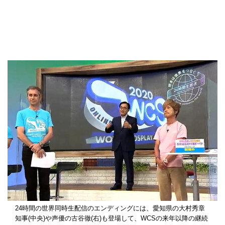
24時間の世界同時生配信のエンディングには、愛知県の大村秀章
知事(中央)や声優の古谷徹(右)も登場して、WCSの来年以降の継続