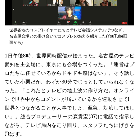
世界各地のコスプレイヤーたちとテレビ会議システムでつなぎ、
名古屋会場との掛け合いでコスプレの魅力を紹介した(YouTube画
面から)
1日午後8時。世界同時配信が始まった。名古屋のテレビ
愛知を主会場に、東京にも会場をつくった。「運営はプ
ロたちに任せているからドキドキ感はない」。そう話し
ていた小栗だが、わずか30分でじっとしていられなくな
った。「これだとテレビの地上波の作り方だ。オンライ
ンで世界中からコメントが届いているから連動させて!
世界とつながることが大事でしょ。至急、対応してほし
い」。総合プロデューサーの森貴宏(37)に電話で指示し
ながら、テレビ局内を走り回り、スタッフたちにげきを
飛ばす。