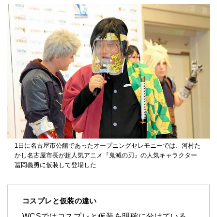
1日に名古屋市公館であったオープニングセレモニーでは、河村た
かし名古屋市長が超人気アニメ『鬼滅の刃』の人気キャラクター
冨岡義勇に仮装して登場した
コスプレと仮装の違い
WCSではコスプレと仮装を明確に分けている。