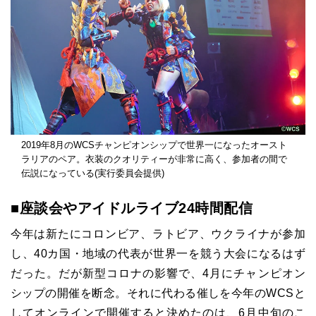
2019年8月のWCSチャンピオンシップで世界一になったオースト
ラリアのペア。衣装のクオリティーが非常に高く、参加者の間で
伝説になっている(実行委員会提供)
■座談会やアイドルライブ24時間配信
今年は新たにコロンビア、ラトビア、ウクライナが参加
し、40カ国・地域の代表が世界一を競う大会になるはず
だった。だが新型コロナの影響で、4月にチャンピオン
シップの開催を断念。それに代わる催しを今年のWCSと
してオンラインで開催すると決めたのは、6月中旬のこ