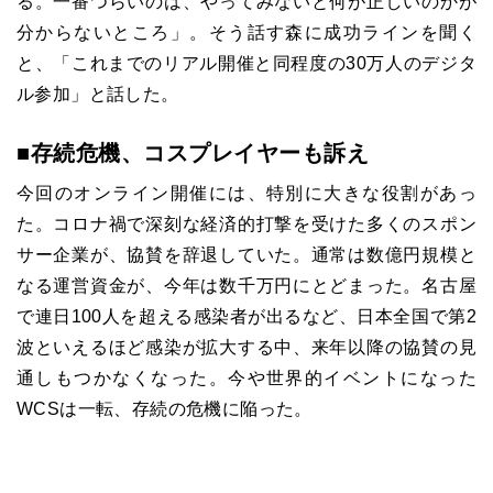
る。一番つらいのは、やってみないと何が正しいのかが
分からないところ」。そう話す森に成功ラインを聞く
と、「これまでのリアル開催と同程度の30万人のデジタ
ル参加」と話した。
■存続危機、コスプレイヤーも訴え
今回のオンライン開催には、特別に大きな役割があっ
た。コロナ禍で深刻な経済的打撃を受けた多くのスポン
サー企業が、協賛を辞退していた。通常は数億円規模と
なる運営資金が、今年は数千万円にとどまった。名古屋
で連日100人を超える感染者が出るなど、日本全国で第2
波といえるほど感染が拡大する中、来年以降の協賛の見
通しもつかなくなった。今や世界的イベントになった
WCSは一転、存続の危機に陥った。