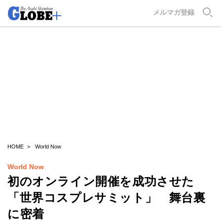
GLOBE+
メルマガ登録
HOME
World Now
World Now
初のオンライン開催を成功させた
「世界コスプレサミット」 舞台裏
に密着