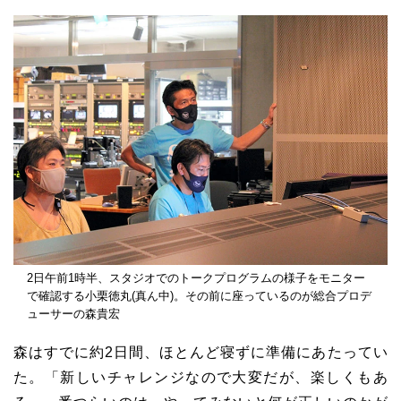
2日午前1時半、スタジオでのトークプログラムの様子をモニター
で確認する小栗徳丸(真ん中)。その前に座っているのが総合プロデ
ューサーの森貴宏
森はすでに約2日間、ほとんど寝ずに準備にあたってい
た。「新しいチャレンジなので大変だが、楽しくもあ