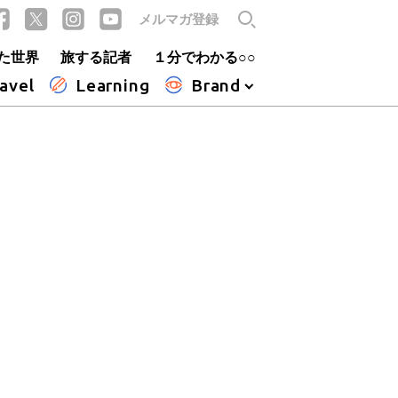
メルマガ登録
た世界
旅する記者
１分でわかる○○
avel
Learning
Brand