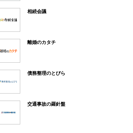
相続会議
離婚のカタチ
債務整理のとびら
交通事故の羅針盤